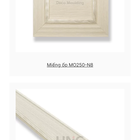
Miếng ốp MO250-N8