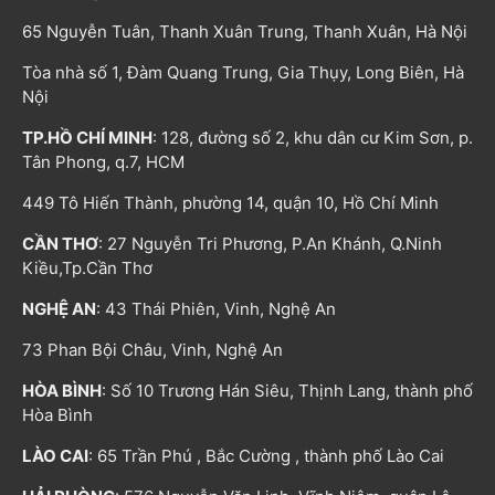
65 Nguyễn Tuân, Thanh Xuân Trung, Thanh Xuân, Hà Nội
Tòa nhà số 1, Đàm Quang Trung, Gia Thụy, Long Biên, Hà
Nội
TP.HỒ CHÍ MINH
: 128, đường số 2, khu dân cư Kim Sơn, p.
Tân Phong, q.7, HCM
449 Tô Hiến Thành, phường 14, quận 10, Hồ Chí Minh
CẦN THƠ
: 27 Nguyễn Tri Phương, P.An Khánh, Q.Ninh
Kiều,Tp.Cần Thơ
NGHỆ AN
: 43 Thái Phiên, Vinh, Nghệ An
73 Phan Bội Châu, Vinh, Nghệ An
HÒA BÌNH
: Số 10 Trương Hán Siêu, Thịnh Lang, thành phố
Hòa Bình
LÀO CAI
: 65 Trần Phú , Bắc Cường , thành phố Lào Cai