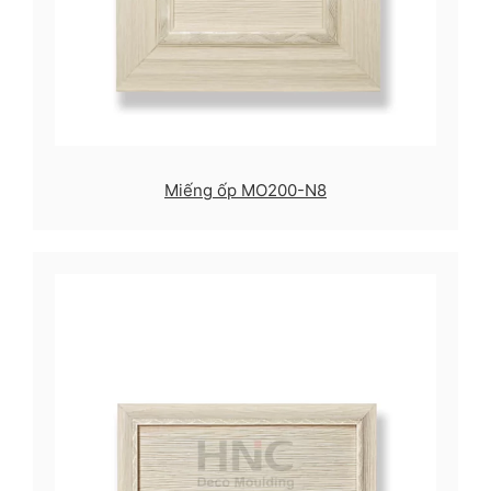
Miếng ốp MO200-N8