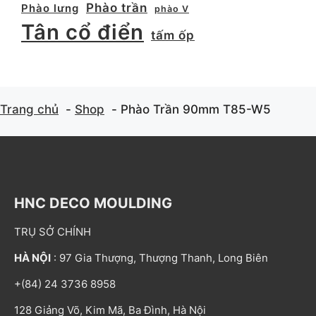
Phào trần
Phào lưng
phào V
Tân cổ điển
tấm ốp
Trang chủ
Shop
Phào Trần 90mm T85-W5
HNC DECO MOULDING
TRỤ SỞ CHÍNH
HÀ NỘI
: 97 Gia Thượng, Thượng Thanh, Long Biên
+(84) 24 3736 8958
128 Giảng Võ, Kim Mã, Ba Đình, Hà Nội