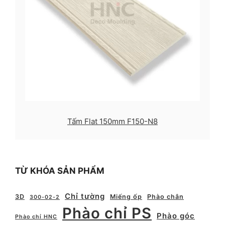
Tấm Flat 150mm F150-N8
TỪ KHÓA SẢN PHẨM
Chỉ tường
3D
Miếng ốp
Phào chân
300-02-2
Phào chỉ PS
Phào góc
Phào chỉ HNC