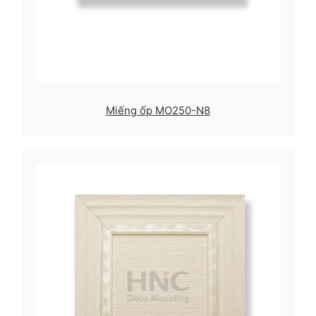
Miếng ốp MO250-N8