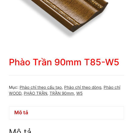
Phào Trần 90mm T85-W5
Mục:
Phào chỉ theo cấu tạo
,
Phào chỉ theo dòng
,
Phào chỉ
WOOD
,
PHÀO TRẦN
,
TRẦN 90mm
,
W5
Mô tả
Mô tả