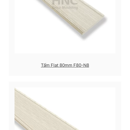
Tấm Flat 80mm F80-N8