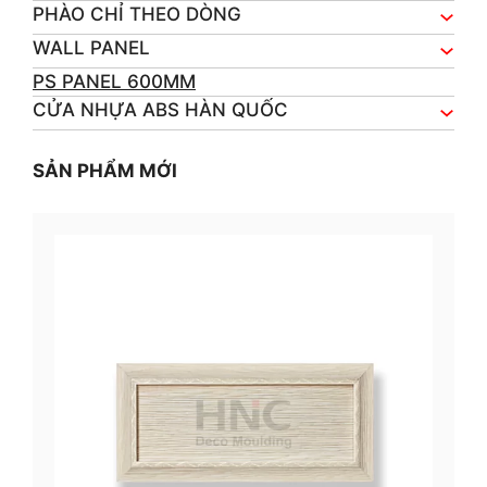
PHÀO CHỈ THEO DÒNG
WALL PANEL
PS PANEL 600MM
CỬA NHỰA ABS HÀN QUỐC
SẢN PHẨM MỚI