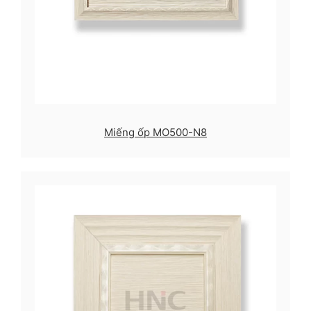
Miếng ốp MO500-N8