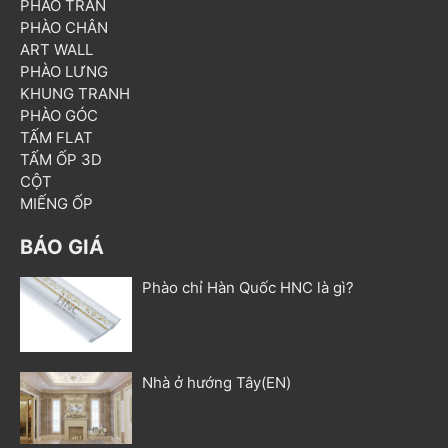
PHÀO TRẦN
PHÀO CHÂN
ART WALL
PHÀO LƯNG
KHUNG TRANH
PHÀO GÓC
TẤM FLAT
TẤM ỐP 3D
CỘT
MIẾNG ỐP
BÁO GIÁ
Phào chỉ Hàn Quốc HNC là gì?
Nhà ở hướng Tây(EN)