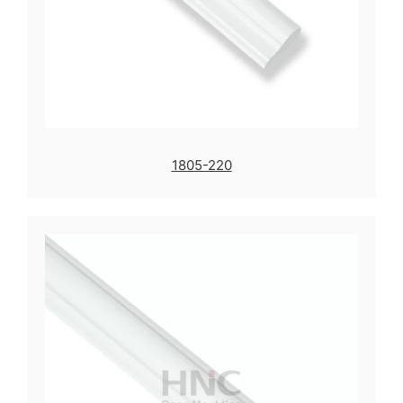
1805-220