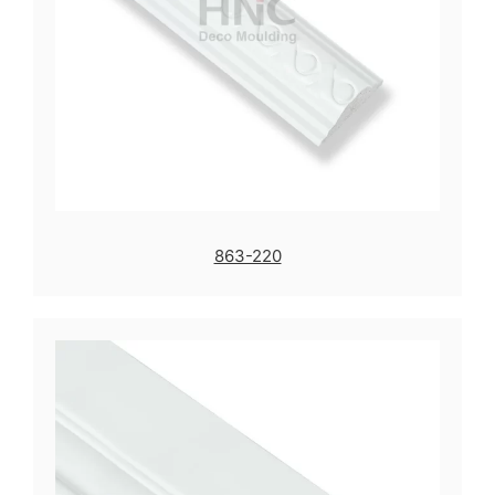
863-220