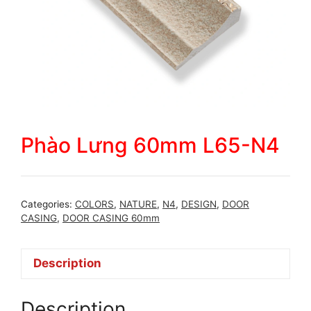
Phào Lưng 60mm L65-N4
Categories:
COLORS
,
NATURE
,
N4
,
DESIGN
,
DOOR
CASING
,
DOOR CASING 60mm
Description
Description