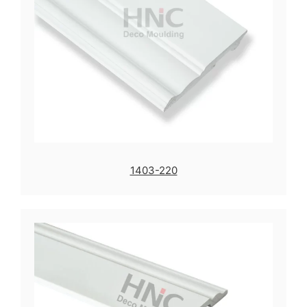
1403-220