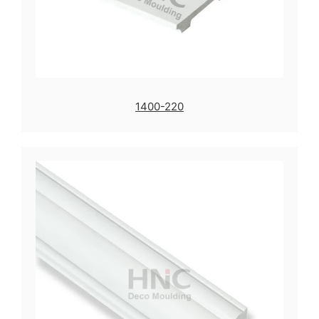
1400-220