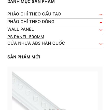
DANH MỤC SẢN PHẨM
PHÀO CHỈ THEO CẤU TẠO
PHÀO CHỈ THEO DÒNG
WALL PANEL
PS PANEL 600MM
CỬA NHỰA ABS HÀN QUỐC
SẢN PHẨM MỚI