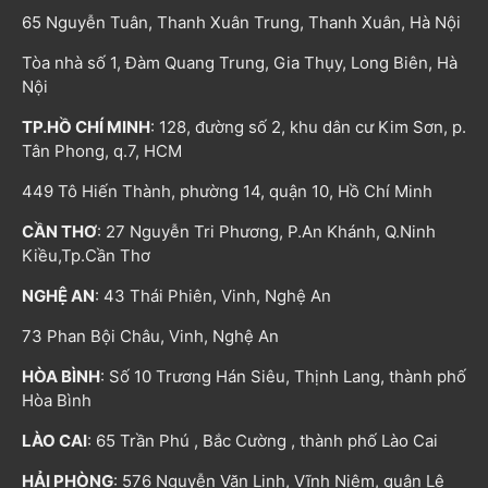
65 Nguyễn Tuân, Thanh Xuân Trung, Thanh Xuân, Hà Nội
Tòa nhà số 1, Đàm Quang Trung, Gia Thụy, Long Biên, Hà
Nội
TP.HỒ CHÍ MINH
: 128, đường số 2, khu dân cư Kim Sơn, p.
Tân Phong, q.7, HCM
449 Tô Hiến Thành, phường 14, quận 10, Hồ Chí Minh
CẦN THƠ
: 27 Nguyễn Tri Phương, P.An Khánh, Q.Ninh
Kiều,Tp.Cần Thơ
NGHỆ AN
: 43 Thái Phiên, Vinh, Nghệ An
73 Phan Bội Châu, Vinh, Nghệ An
HÒA BÌNH
: Số 10 Trương Hán Siêu, Thịnh Lang, thành phố
Hòa Bình
LÀO CAI
: 65 Trần Phú , Bắc Cường , thành phố Lào Cai
HẢI PHÒNG
: 576 Nguyễn Văn Linh, Vĩnh Niệm, quận Lê