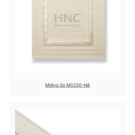
Miếng ốp MO250-N8