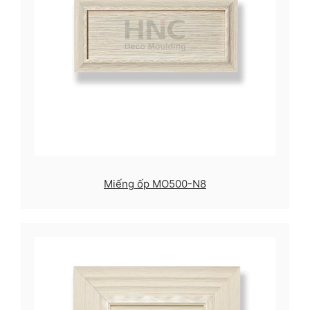
Miếng ốp MO500-N8