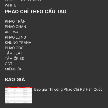
WHITE
PHÀO CHỈ THEO CẤU TẠO
PHÀO TRẦN
PHÀO CHÂN
ART WALL
PHÀO LƯNG
KHUNG TRANH
PHÀO GÓC
TẤM FLAT
TẤM ỐP 3D
CỘT
MIẾNG ỐP
BÁO GIÁ
Báo giá Thi công Phào Chỉ PS Hàn Quốc