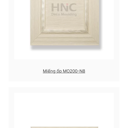
Miếng ốp MO200-N8