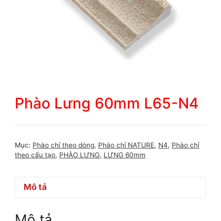
Phào Lưng 60mm L65-N4
Mục:
Phào chỉ theo dòng
,
Phào chỉ NATURE
,
N4
,
Phào chỉ
theo cấu tạo
,
PHÀO LƯNG
,
LƯNG 60mm
Mô tả
Mô tả