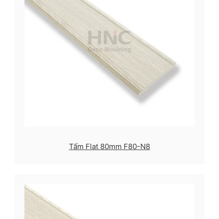
Tấm Flat 80mm F80-N8