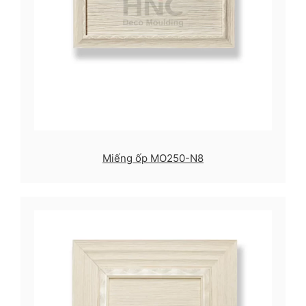
Miếng ốp MO250-N8