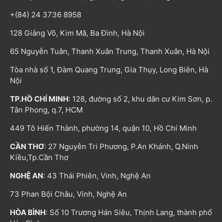
+(84) 24 3736 8958
128 Giảng Võ, Kim Mã, Ba Đình, Hà Nội
65 Nguyễn Tuân, Thanh Xuân Trung, Thanh Xuân, Hà Nội
Tòa nhà số 1, Đàm Quang Trung, Gia Thụy, Long Biên, Hà
Nội
TP.HỒ CHÍ MINH
: 128, đường số 2, khu dân cư Kim Sơn, p.
Tân Phong, q.7, HCM
449 Tô Hiến Thành, phường 14, quận 10, Hồ Chí Minh
CẦN THƠ
: 27 Nguyễn Tri Phương, P.An Khánh, Q.Ninh
Kiều,Tp.Cần Thơ
NGHỆ AN
: 43 Thái Phiên, Vinh, Nghệ An
73 Phan Bội Châu, Vinh, Nghệ An
HÒA BÌNH
: Số 10 Trương Hán Siêu, Thịnh Lang, thành phố