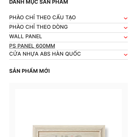
DANH MỤC SẢN PHẨM
PHÀO CHỈ THEO CẤU TẠO
PHÀO CHỈ THEO DÒNG
WALL PANEL
PS PANEL 600MM
CỬA NHỰA ABS HÀN QUỐC
SẢN PHẨM MỚI