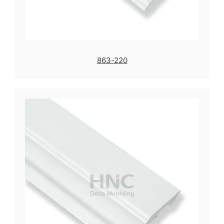
863-220