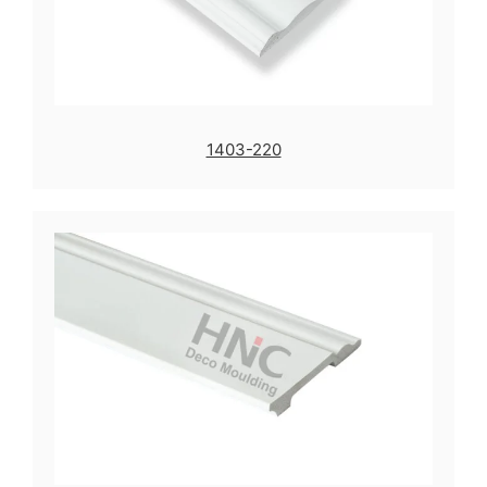
1403-220