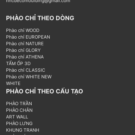
hncdecomoulding@gmail.com
PHÀO CHỈ THEO DÒNG
Phào chỉ WOOD
Phào chỉ EUROPEAN
Phào chỉ NATURE
Phào chỉ GLORY
Phào chỉ ATHENA
TẤM ỐP 3D
Phào chỉ CLASSIC
Phào chỉ WHITE NEW
WHITE
PHÀO CHỈ THEO CẤU TẠO
PHÀO TRẦN
PHÀO CHÂN
ART WALL
PHÀO LƯNG
KHUNG TRANH