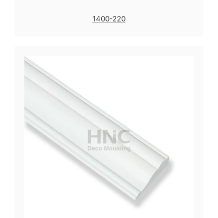
1400-220