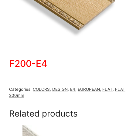
F200-E4
Categories:
COLORS
,
DESIGN
,
E4
,
EUROPEAN
,
FLAT
,
FLAT
200mm
Related products