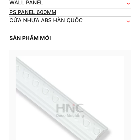
WALL PANEL
PS PANEL 600MM
CỬA NHỰA ABS HÀN QUỐC
SẢN PHẨM MỚI