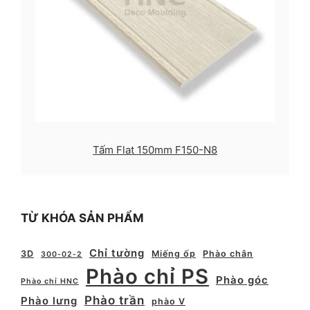
Tấm Flat 150mm F150-N8
TỪ KHÓA SẢN PHẨM
Chỉ tường
3D
Miếng ốp
Phào chân
300-02-2
Phào chỉ PS
Phào góc
Phào chỉ HNC
Phào trần
Phào lưng
phào V