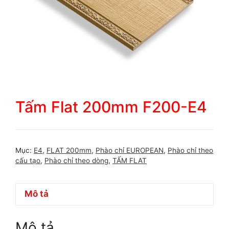
Tấm Flat 200mm F200-E4
Mục:
E4
,
FLAT 200mm
,
Phào chỉ EUROPEAN
,
Phào chỉ theo
cấu tạo
,
Phào chỉ theo dòng
,
TẤM FLAT
Mô tả
Mô tả