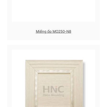
Miếng ốp MO250-N8