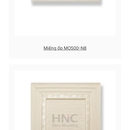
Miếng ốp MO500-N8