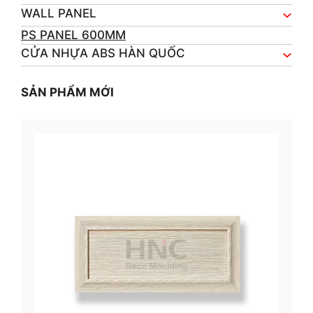
WALL PANEL
PS PANEL 600MM
CỬA NHỰA ABS HÀN QUỐC
SẢN PHẨM MỚI