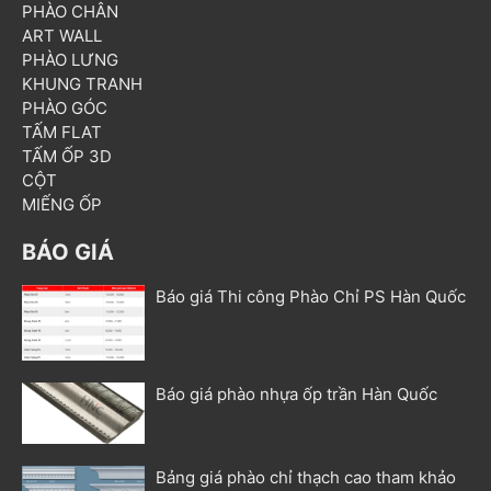
PHÀO CHÂN
ART WALL
PHÀO LƯNG
KHUNG TRANH
PHÀO GÓC
TẤM FLAT
TẤM ỐP 3D
CỘT
MIẾNG ỐP
BÁO GIÁ
Báo giá Thi công Phào Chỉ PS Hàn Quốc
Báo giá phào nhựa ốp trần Hàn Quốc
Bảng giá phào chỉ thạch cao tham khảo