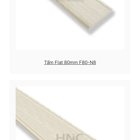
Tấm Flat 80mm F80-N8