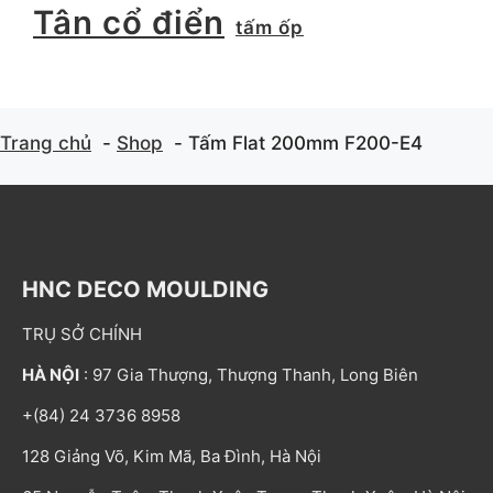
Tân cổ điển
tấm ốp
Trang chủ
Shop
Tấm Flat 200mm F200-E4
HNC DECO MOULDING
TRỤ SỞ CHÍNH
HÀ NỘI
: 97 Gia Thượng, Thượng Thanh, Long Biên
+(84) 24 3736 8958
128 Giảng Võ, Kim Mã, Ba Đình, Hà Nội