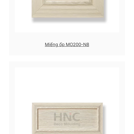
Miếng ốp MO200-N8