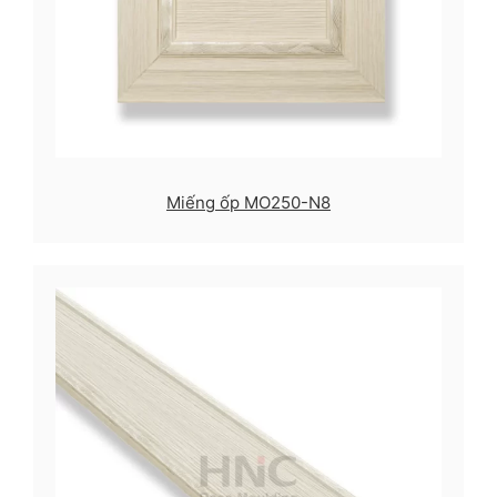
Miếng ốp MO250-N8