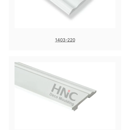
1403-220