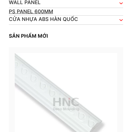
WALL PANEL
PS PANEL 600MM
CỬA NHỰA ABS HÀN QUỐC
SẢN PHẨM MỚI