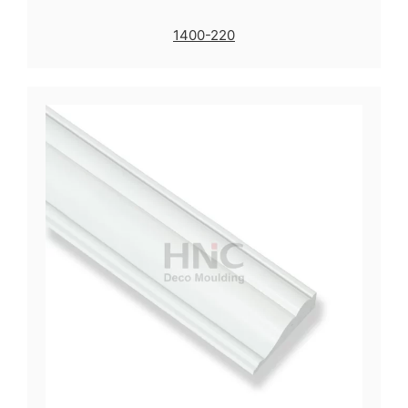
1400-220