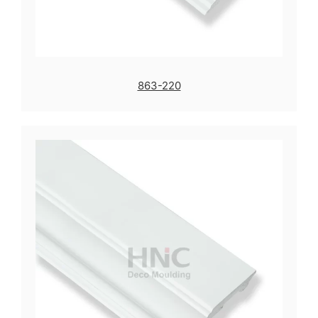
863-220