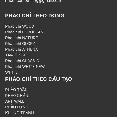
hncdecomoulding@gmail.com
PHÀO CHỈ THEO DÒNG
Phào chỉ WOOD
Phào chỉ EUROPEAN
Phào chỉ NATURE
Phào chỉ GLORY
Phào chỉ ATHENA
TẤM ỐP 3D
Phào chỉ CLASSIC
Phào chỉ WHITE NEW
WHITE
PHÀO CHỈ THEO CẤU TẠO
PHÀO TRẦN
PHÀO CHÂN
ART WALL
PHÀO LƯNG
KHUNG TRANH