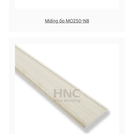
Miếng ốp MO250-N8