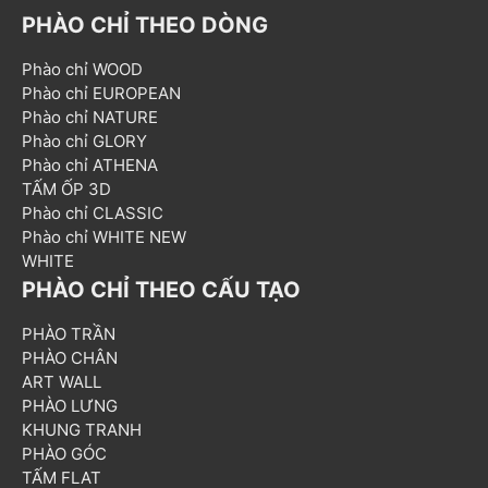
PHÀO CHỈ THEO DÒNG
Phào chỉ WOOD
Phào chỉ EUROPEAN
Phào chỉ NATURE
Phào chỉ GLORY
Phào chỉ ATHENA
TẤM ỐP 3D
Phào chỉ CLASSIC
Phào chỉ WHITE NEW
WHITE
PHÀO CHỈ THEO CẤU TẠO
PHÀO TRẦN
PHÀO CHÂN
ART WALL
PHÀO LƯNG
KHUNG TRANH
PHÀO GÓC
TẤM FLAT