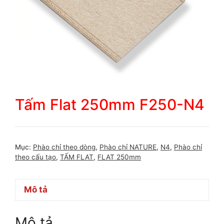
Tấm Flat 250mm F250-N4
Mục:
Phào chỉ theo dòng
,
Phào chỉ NATURE
,
N4
,
Phào chỉ
theo cấu tạo
,
TẤM FLAT
,
FLAT 250mm
Mô tả
Mô tả