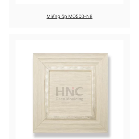
Miếng ốp MO500-N8