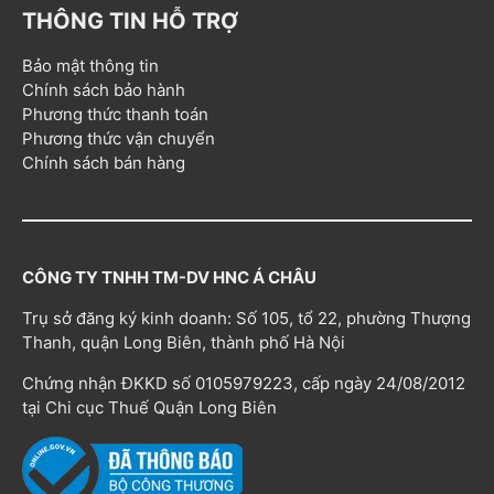
THÔNG TIN HỖ TRỢ
Bảo mật thông tin
Chính sách bảo hành
Phương thức thanh toán
Phương thức vận chuyển
Chính sách bán hàng
CÔNG TY TNHH TM-DV HNC Á CHÂU
Trụ sở đăng ký kinh doanh: Số 105, tổ 22, phường Thượng
Thanh, quận Long Biên, thành phố Hà Nội
Chứng nhận ĐKKD số 0105979223, cấp ngày 24/08/2012
tại Chi cục Thuế Quận Long Biên