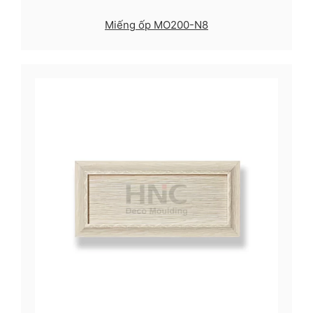
Miếng ốp MO200-N8