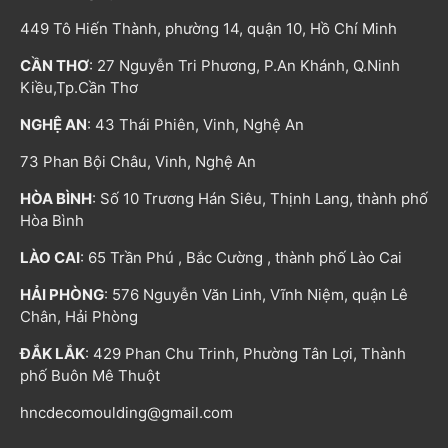
449 Tô Hiến Thành, phường 14, quận 10, Hồ Chí Minh
CẦN THƠ
: 27 Nguyễn Tri Phương, P.An Khánh, Q.Ninh
Kiều,Tp.Cần Thơ
NGHỆ AN
: 43 Thái Phiên, Vinh, Nghệ An
73 Phan Bội Châu, Vinh, Nghệ An
HÒA BÌNH
: Số 10 Trương Hán Siêu, Thịnh Lang, thành phố
Hòa Bình
LÀO CAI
: 65 Trần Phú , Bắc Cường , thành phố Lào Cai
HẢI PHÒNG
: 576 Nguyễn Văn Linh, Vĩnh Niệm, quận Lê
Chân, Hải Phòng
ĐẮK LẮK
: 429 Phan Chu Trinh, Phường Tân Lợi, Thành
phố Buôn Mê Thuột
hncdecomoulding@gmail.com