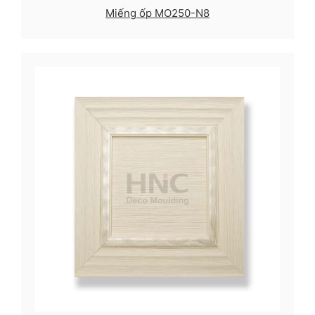
Miếng ốp MO250-N8