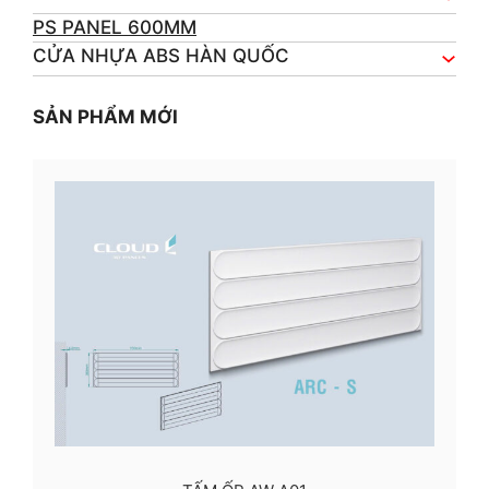
PS PANEL 600MM
CỬA NHỰA ABS HÀN QUỐC
SẢN PHẨM MỚI