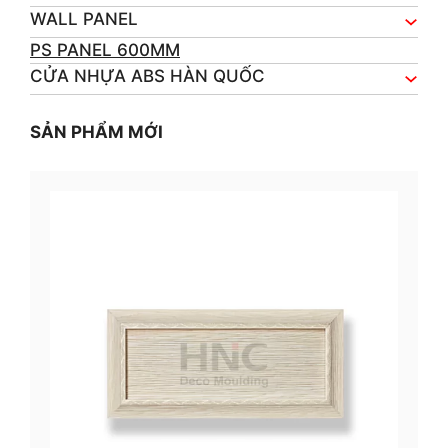
WALL PANEL
PS PANEL 600MM
CỬA NHỰA ABS HÀN QUỐC
SẢN PHẨM MỚI