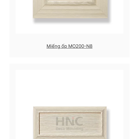
Miếng ốp MO200-N8