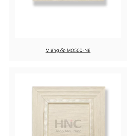
Miếng ốp MO500-N8