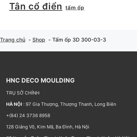
Tân cổ điển
tấm ốp
Trang chủ
Shop
Tấm ốp 3D 300-03-3
HNC DECO MOULDING
TRỤ SỞ CHÍNH
HÀ NỘI
: 97 Gia Thượng, Thượng Thanh, Long Biên
+(84) 24 3736 8958
128 Giảng Võ, Kim Mã, Ba Đình, Hà Nội