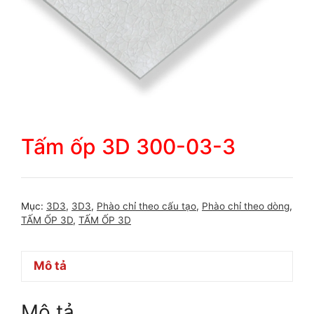
Tấm ốp 3D 300-03-3
Mục:
3D3
,
3D3
,
Phào chỉ theo cấu tạo
,
Phào chỉ theo dòng
,
TẤM ỐP 3D
,
TẤM ỐP 3D
Mô tả
Mô tả