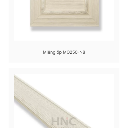
Miếng ốp MO250-N8