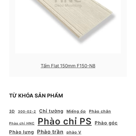
Tấm Flat 150mm F150-N8
TỪ KHÓA SẢN PHẨM
Chỉ tường
3D
Miếng ốp
Phào chân
300-02-2
Phào chỉ PS
Phào góc
Phào chỉ HNC
Phào trần
Phào lưng
phào V