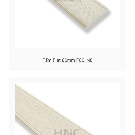
Tấm Flat 80mm F80-N8