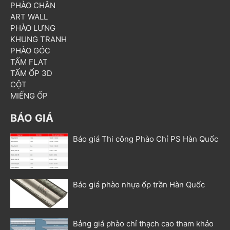
PHÀO CHÂN
ART WALL
PHÀO LƯNG
KHUNG TRANH
PHÀO GÓC
TẤM FLAT
TẤM ỐP 3D
CỘT
MIẾNG ỐP
BÁO GIÁ
Báo giá Thi công Phào Chỉ PS Hàn Quốc
Báo giá phào nhựa ốp trần Hàn Quốc
Bảng giá phào chỉ thạch cao tham khảo