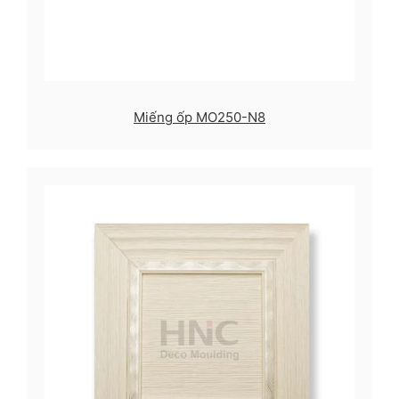
Miếng ốp MO250-N8