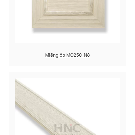
Miếng ốp MO250-N8