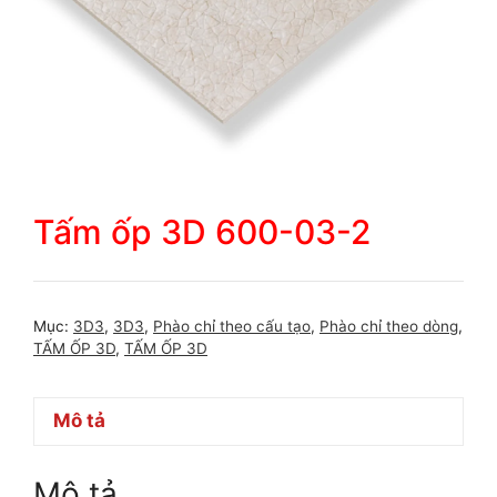
Tấm ốp 3D 600-03-2
Mục:
3D3
,
3D3
,
Phào chỉ theo cấu tạo
,
Phào chỉ theo dòng
,
TẤM ỐP 3D
,
TẤM ỐP 3D
Mô tả
Mô tả