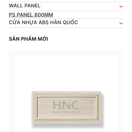
WALL PANEL
PS PANEL 600MM
CỬA NHỰA ABS HÀN QUỐC
SẢN PHẨM MỚI