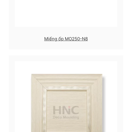
Miếng ốp MO250-N8