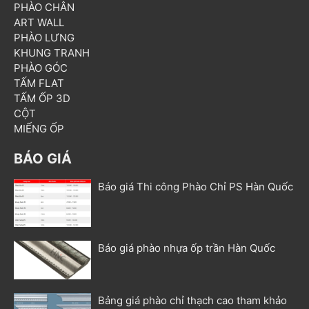
PHÀO CHÂN
ART WALL
PHÀO LƯNG
KHUNG TRANH
PHÀO GÓC
TẤM FLAT
TẤM ỐP 3D
CỘT
MIẾNG ỐP
BÁO GIÁ
Báo giá Thi công Phào Chỉ PS Hàn Quốc
Báo giá phào nhựa ốp trần Hàn Quốc
Bảng giá phào chỉ thạch cao tham khảo