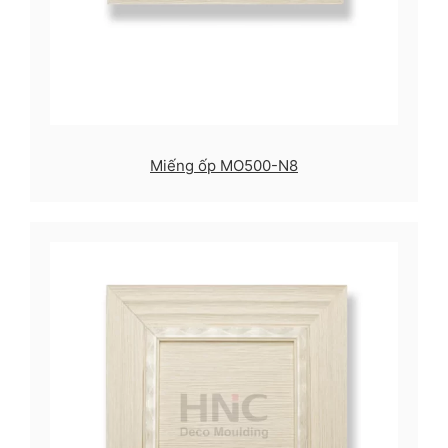
Miếng ốp MO500-N8