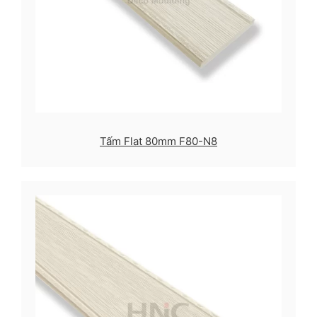
Tấm Flat 80mm F80-N8