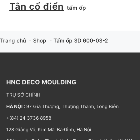
Tân cổ điển
tấm ốp
Trang chủ
Shop
Tấm ốp 3D 600-03-2
HNC DECO MOULDING
TRỤ SỞ CHÍNH
HÀ NỘI
: 97 Gia Thượng, Thượng Thanh, Long Biên
+(84) 24 3736 8958
128 Giảng Võ, Kim Mã, Ba Đình, Hà Nội