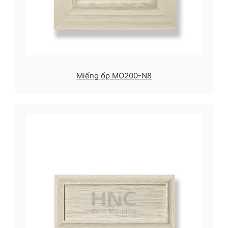
Miếng ốp MO200-N8