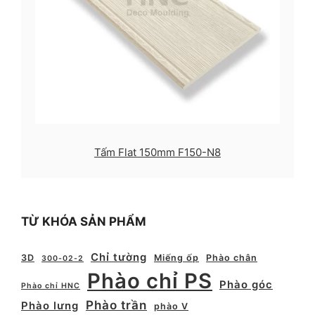
Tấm Flat 150mm F150-N8
TỪ KHÓA SẢN PHẨM
Chỉ tường
3D
Miếng ốp
Phào chân
300-02-2
Phào chỉ PS
Phào góc
Phào chỉ HNC
Phào trần
Phào lưng
phào V