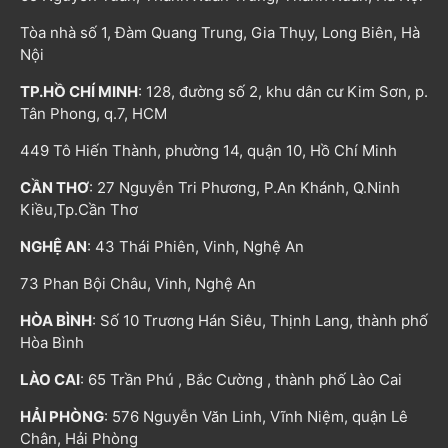
Tòa nhà số 1, Đàm Quang Trung, Gia Thụy, Long Biên, Hà
Nội
TP.HỒ CHÍ MINH
: 128, đường số 2, khu dân cư Kim Sơn, p.
Tân Phong, q.7, HCM
449 Tô Hiến Thành, phường 14, quận 10, Hồ Chí Minh
CẦN THƠ
: 27 Nguyễn Tri Phương, P.An Khánh, Q.Ninh
Kiều,Tp.Cần Thơ
NGHỆ AN
: 43 Thái Phiên, Vinh, Nghệ An
73 Phan Bội Châu, Vinh, Nghệ An
HÒA BÌNH
: Số 10 Trương Hán Siêu, Thịnh Lang, thành phố
Hòa Bình
LÀO CAI
: 65 Trần Phú , Bắc Cường , thành phố Lào Cai
HẢI PHÒNG
: 576 Nguyễn Văn Linh, Vĩnh Niệm, quận Lê
Chân, Hải Phòng