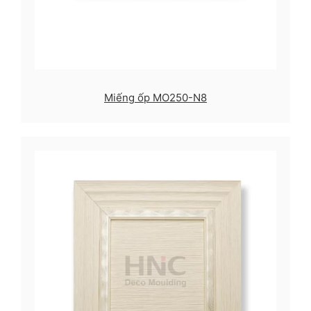
Miếng ốp MO250-N8