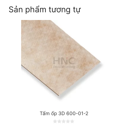
Sản phẩm tương tự
Tấm ốp 3D 600-01-2
0