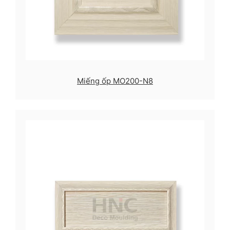
Miếng ốp MO200-N8