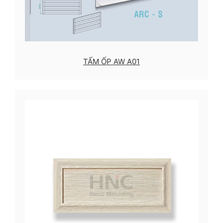
TẤM ỐP AW A01