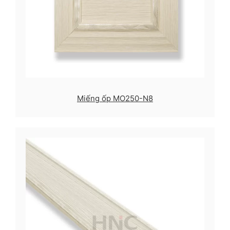
Miếng ốp MO250-N8