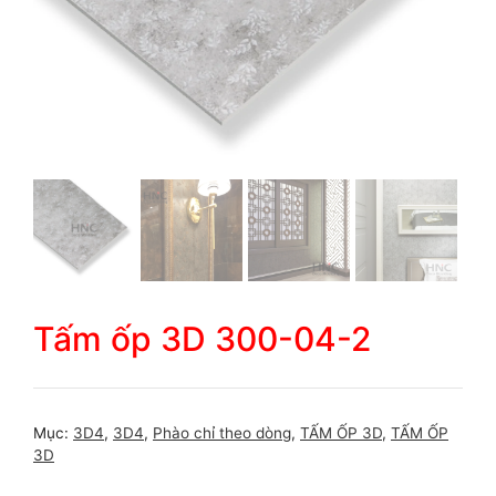
Tấm ốp 3D 300-04-2
Mục:
3D4
,
3D4
,
Phào chỉ theo dòng
,
TẤM ỐP 3D
,
TẤM ỐP
3D