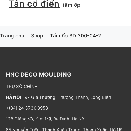
Tân cổ điển
tấm ốp
Trang chủ
Shop
Tấm ốp 3D 300-04-2
HNC DECO MOULDING
TRỤ SỞ CHÍNH
HÀ NỘI
: 97 Gia Thượng, Thượng Thanh, Long Biên
+(84) 24 3736 8958
128 Giảng Võ, Kim Mã, Ba Đình, Hà Nội
65 Nguyễn Tuân, Thanh Xuân Trung, Thanh Xuân, Hà Nội