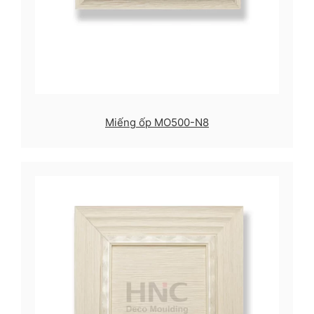
Miếng ốp MO500-N8