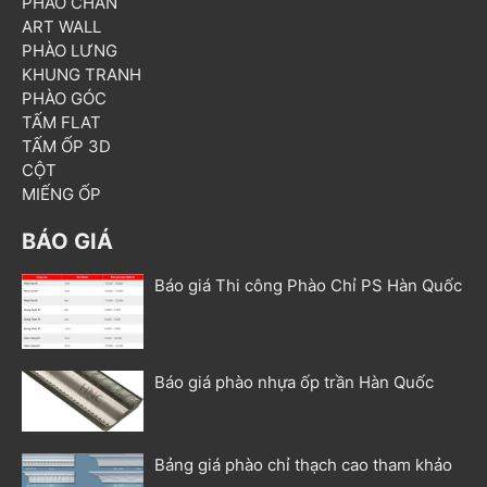
PHÀO CHÂN
ART WALL
PHÀO LƯNG
KHUNG TRANH
PHÀO GÓC
TẤM FLAT
TẤM ỐP 3D
CỘT
MIẾNG ỐP
BÁO GIÁ
Báo giá Thi công Phào Chỉ PS Hàn Quốc
Báo giá phào nhựa ốp trần Hàn Quốc
Bảng giá phào chỉ thạch cao tham khảo