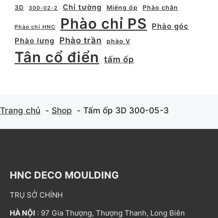
Chỉ tường
3D
Miếng ốp
Phào chân
300-02-2
Phào chỉ PS
Phào góc
Phào chỉ HNC
Phào trần
Phào lưng
phào V
Tân cổ điển
tấm ốp
Trang chủ
Shop
Tấm ốp 3D 300-05-3
HNC DECO MOULDING
TRỤ SỞ CHÍNH
HÀ NỘI
: 97 Gia Thượng, Thượng Thanh, Long Biên