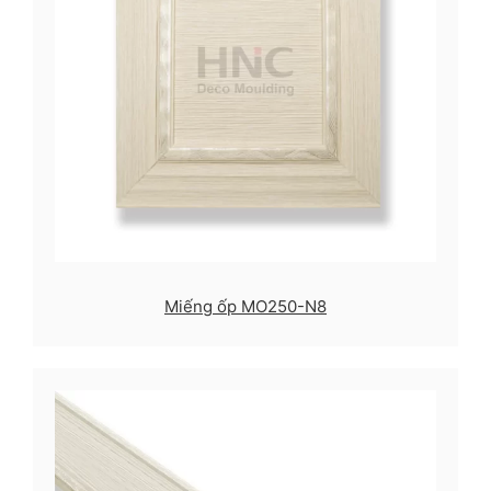
Miếng ốp MO250-N8