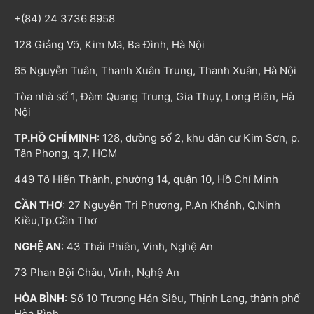
+(84) 24 3736 8958
128 Giảng Võ, Kim Mã, Ba Đình, Hà Nội
65 Nguyễn Tuân, Thanh Xuân Trung, Thanh Xuân, Hà Nội
Tòa nhà số 1, Đàm Quang Trung, Gia Thụy, Long Biên, Hà
Nội
TP.HỒ CHÍ MINH
: 128, đường số 2, khu dân cư Kim Sơn, p.
Tân Phong, q.7, HCM
449 Tô Hiến Thành, phường 14, quận 10, Hồ Chí Minh
CẦN THƠ
: 27 Nguyễn Tri Phương, P.An Khánh, Q.Ninh
Kiều,Tp.Cần Thơ
NGHỆ AN
: 43 Thái Phiên, Vinh, Nghệ An
73 Phan Bội Châu, Vinh, Nghệ An
HÒA BÌNH
: Số 10 Trương Hán Siêu, Thịnh Lang, thành phố
Hòa Bình