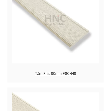
Tấm Flat 80mm F80-N8