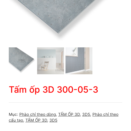
Tấm ốp 3D 300-05-3
Mục:
Phào chỉ theo dòng
,
TẤM ỐP 3D
,
3D5
,
Phào chỉ theo
cấu tạo
,
TẤM ỐP 3D
,
3D5