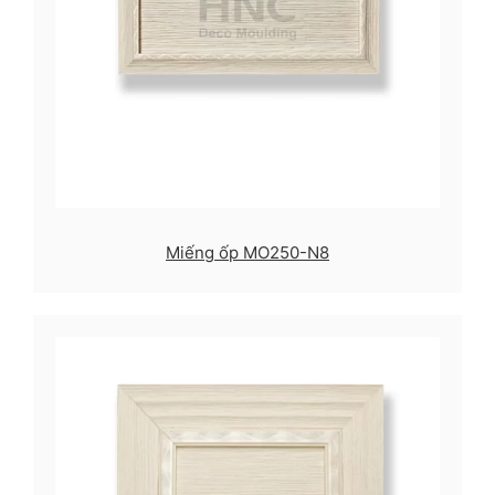
Miếng ốp MO250-N8