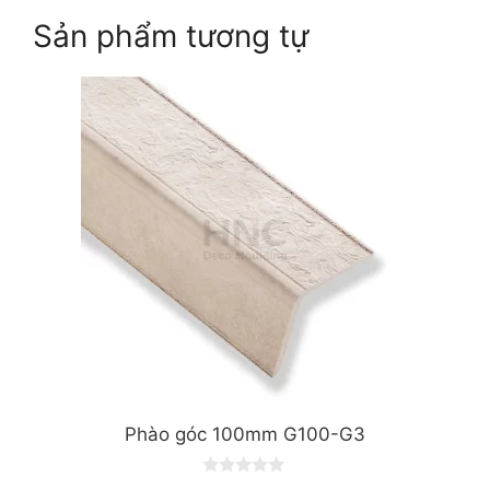
Sản phẩm tương tự
Phào góc 100mm G100-G3
0