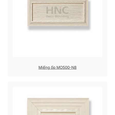
Miếng ốp MO500-N8