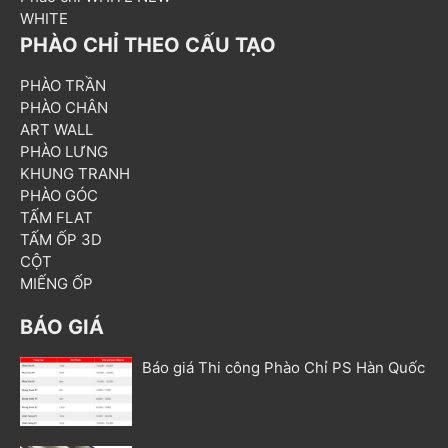
WHITE
PHÀO CHỈ THEO CẤU TẠO
PHÀO TRẦN
PHÀO CHÂN
ART WALL
PHÀO LƯNG
KHUNG TRANH
PHÀO GÓC
TẤM FLAT
TẤM ỐP 3D
CỘT
MIẾNG ỐP
BÁO GIÁ
Báo giá Thi công Phào Chỉ PS Hàn Quốc