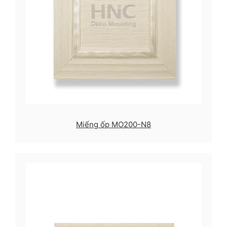
Miếng ốp MO200-N8