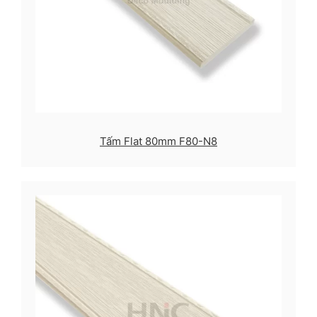
Tấm Flat 80mm F80-N8