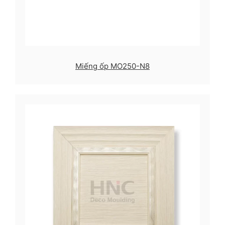
Miếng ốp MO250-N8