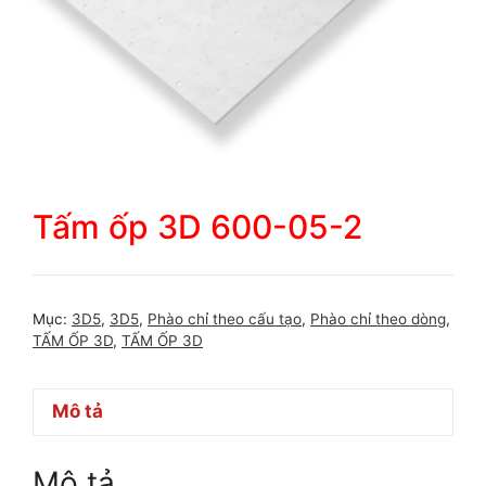
Tấm ốp 3D 600-05-2
Mục:
3D5
,
3D5
,
Phào chỉ theo cấu tạo
,
Phào chỉ theo dòng
,
TẤM ỐP 3D
,
TẤM ỐP 3D
Mô tả
Mô tả