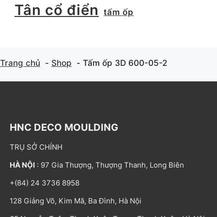
Tân cổ điển
tấm ốp
Trang chủ
Shop
Tấm ốp 3D 600-05-2
HNC DECO MOULDING
TRỤ SỞ CHÍNH
HÀ NỘI
: 97 Gia Thượng, Thượng Thanh, Long Biên
+(84) 24 3736 8958
128 Giảng Võ, Kim Mã, Ba Đình, Hà Nội