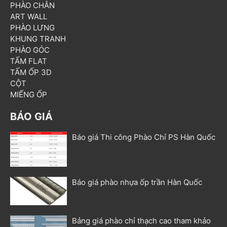
PHÀO CHÂN
ART WALL
PHÀO LƯNG
KHUNG TRANH
PHÀO GÓC
TẤM FLAT
TẤM ỐP 3D
CỘT
MIẾNG ỐP
BÁO GIÁ
Báo giá Thi công Phào Chỉ PS Hàn Quốc
Báo giá phào nhựa ốp trần Hàn Quốc
Bảng giá phào chỉ thạch cao tham khảo