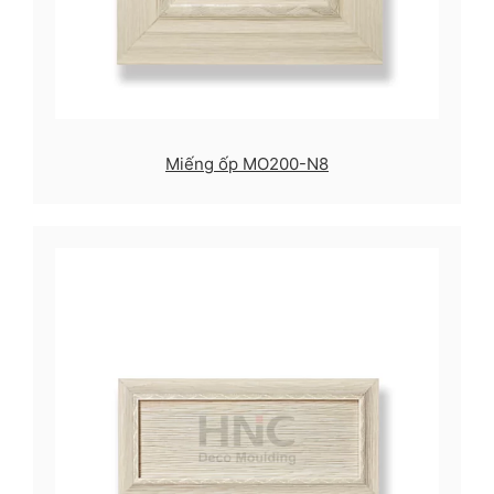
Miếng ốp MO200-N8