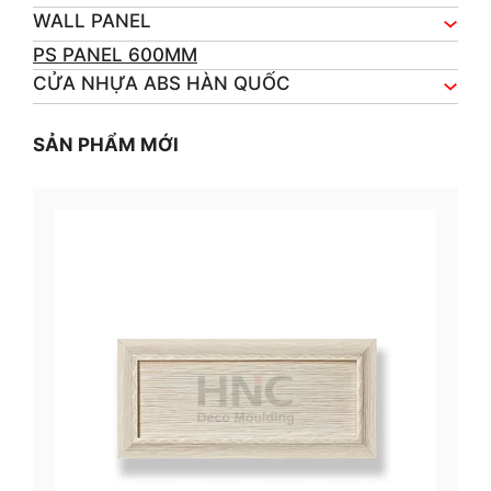
WALL PANEL
PS PANEL 600MM
CỬA NHỰA ABS HÀN QUỐC
SẢN PHẨM MỚI