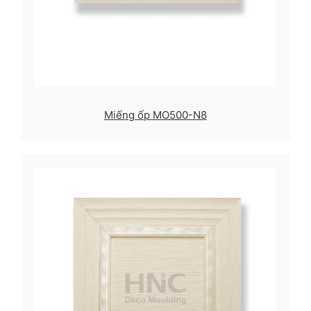
Miếng ốp MO500-N8