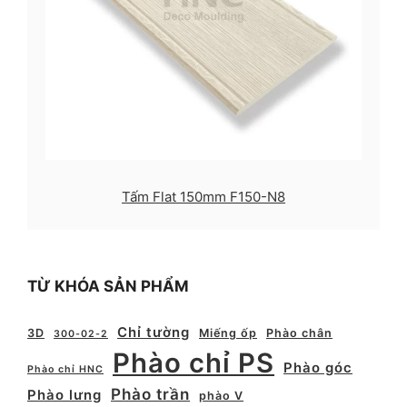
Tấm Flat 150mm F150-N8
TỪ KHÓA SẢN PHẨM
Chỉ tường
3D
Miếng ốp
Phào chân
300-02-2
Phào chỉ PS
Phào góc
Phào chỉ HNC
Phào trần
Phào lưng
phào V