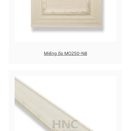
Miếng ốp MO250-N8