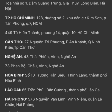
Tòa nhà số 1, Đàm Quang Trung, Gia Thụy, Long Biên, Hà
Nội
TP.HỒ CHÍ MINH
: 128, đường số 2, khu dân cư Kim Sơn, p.
Tân Phong, q.7, HCM
449 Tô Hiến Thành, phường 14, quận 10, Hồ Chí Minh
CẦN THƠ
: 27 Nguyễn Tri Phương, P.An Khánh, Q.Ninh
Kiều,Tp.Cần Thơ
NGHỆ AN
: 43 Thái Phiên, Vinh, Nghệ An
73 Phan Bội Châu, Vinh, Nghệ An
HÒA BÌNH
: Số 10 Trương Hán Siêu, Thịnh Lang, thành phố
Hòa Bình
LÀO CAI
: 65 Trần Phú , Bắc Cường , thành phố Lào Cai
HẢI PHÒNG
: 576 Nguyễn Văn Linh, Vĩnh Niệm, quận Lê
Chân, Hải Phòng