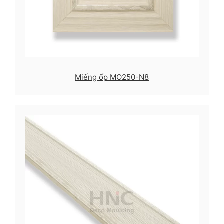
Miếng ốp MO250-N8