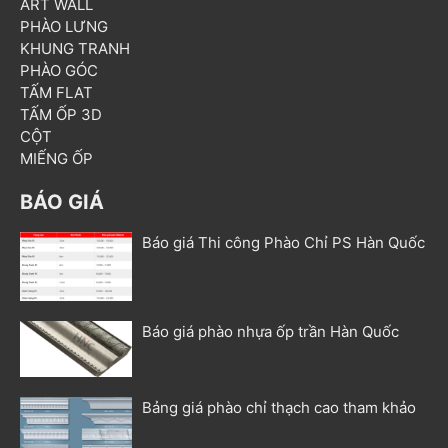
ART WALL
PHÀO LƯNG
KHUNG TRANH
PHÀO GÓC
TẤM FLAT
TẤM ỐP 3D
CỘT
MIẾNG ỐP
BÁO GIÁ
Báo giá Thi công Phào Chỉ PS Hàn Quốc
Báo giá phào nhựa ốp trần Hàn Quốc
Bảng giá phào chỉ thạch cao tham khảo