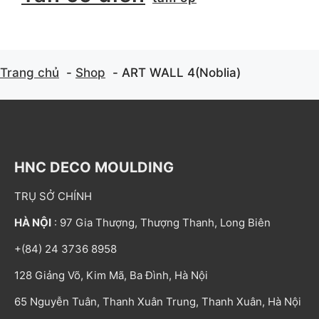
Trang chủ
Shop
ART WALL 4(Noblia)
HNC DECO MOULDING
TRỤ SỞ CHÍNH
HÀ NỘI
: 97 Gia Thượng, Thượng Thanh, Long Biên
+(84) 24 3736 8958
128 Giảng Võ, Kim Mã, Ba Đình, Hà Nội
65 Nguyễn Tuân, Thanh Xuân Trung, Thanh Xuân, Hà Nội