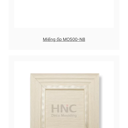
Miếng ốp MO500-N8