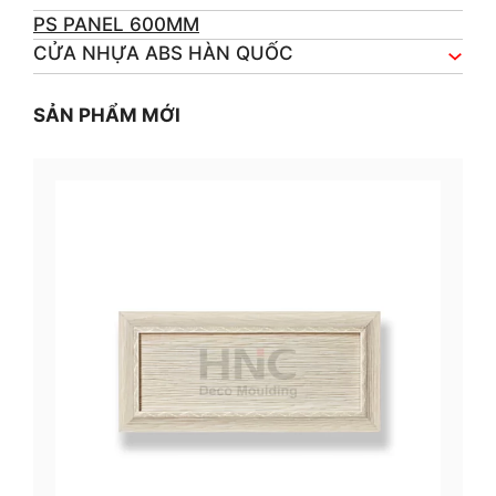
PS PANEL 600MM
CỬA NHỰA ABS HÀN QUỐC
SẢN PHẨM MỚI