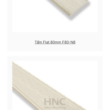
Tấm Flat 80mm F80-N8