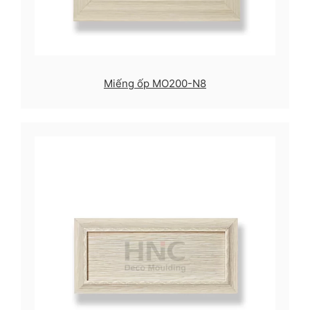
Miếng ốp MO200-N8