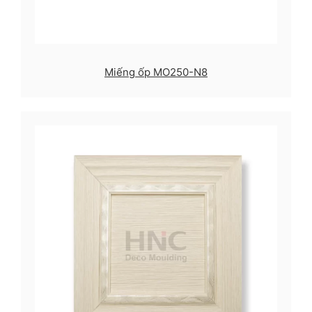
Miếng ốp MO250-N8