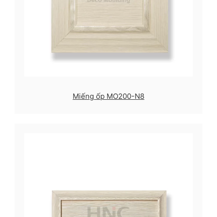
Miếng ốp MO200-N8