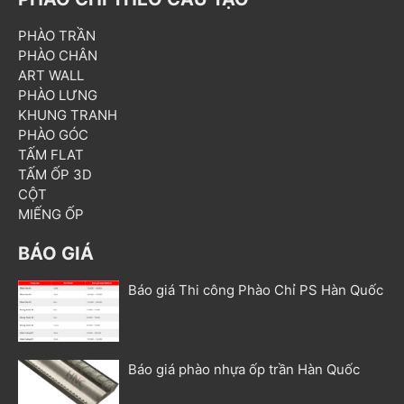
PHÀO TRẦN
PHÀO CHÂN
ART WALL
PHÀO LƯNG
KHUNG TRANH
PHÀO GÓC
TẤM FLAT
TẤM ỐP 3D
CỘT
MIẾNG ỐP
BÁO GIÁ
Báo giá Thi công Phào Chỉ PS Hàn Quốc
Báo giá phào nhựa ốp trần Hàn Quốc