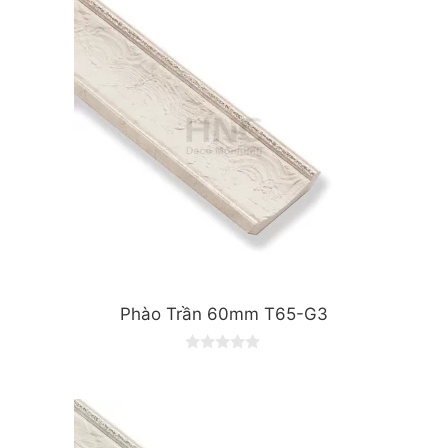
o
f
5
Phào Trần 60mm T65-G3
0
o
u
t
o
f
5