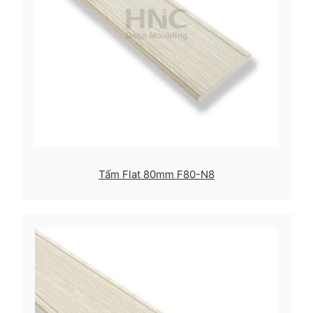
Tấm Flat 80mm F80-N8