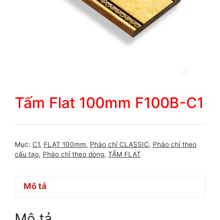
Tấm Flat 100mm F100B-C1
Mục:
C1
,
FLAT 100mm
,
Phào chỉ CLASSIC
,
Phào chỉ theo
cấu tạo
,
Phào chỉ theo dòng
,
TẤM FLAT
Mô tả
Mô tả