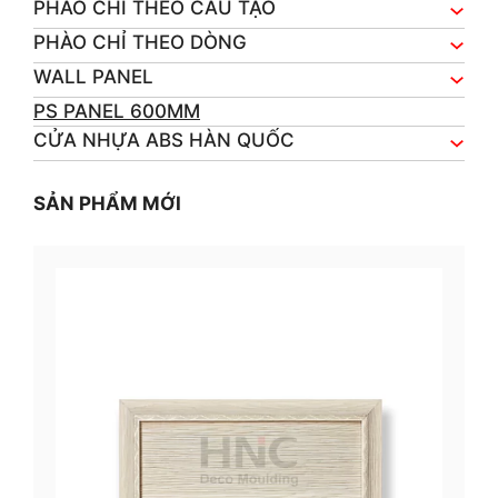
PHÀO CHỈ THEO CẤU TẠO
PHÀO CHỈ THEO DÒNG
WALL PANEL
PS PANEL 600MM
CỬA NHỰA ABS HÀN QUỐC
SẢN PHẨM MỚI