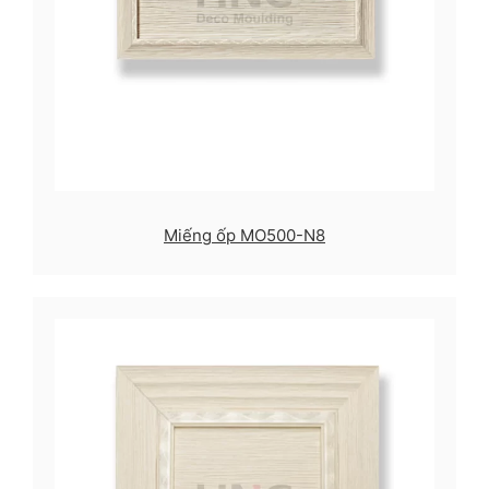
Miếng ốp MO500-N8