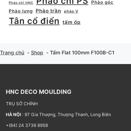
Phào chỉ PS
Phào góc
Phào chỉ HNC
Phào trần
Phào lưng
phào V
Tân cổ điển
tấm ốp
Trang chủ
Shop
Tấm Flat 100mm F100B-C1
HNC DECO MOULDING
TRỤ SỞ CHÍNH
HÀ NỘI
: 97 Gia Thượng, Thượng Thanh, Long Biên
+(84) 24 3736 8958