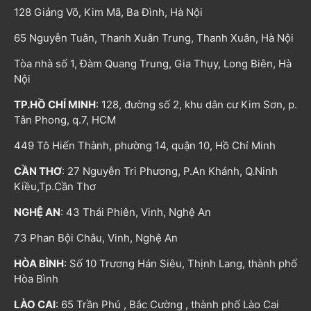
128 Giảng Võ, Kim Mã, Ba Đình, Hà Nội
65 Nguyễn Tuân, Thanh Xuân Trung, Thanh Xuân, Hà Nội
Tòa nhà số 1, Đàm Quang Trung, Gia Thụy, Long Biên, Hà
Nội
TP.HỒ CHÍ MINH
: 128, đường số 2, khu dân cư Kim Sơn, p.
Tân Phong, q.7, HCM
449 Tô Hiến Thành, phường 14, quận 10, Hồ Chí Minh
CẦN THƠ
: 27 Nguyễn Tri Phương, P.An Khánh, Q.Ninh
Kiều,Tp.Cần Thơ
NGHỆ AN
: 43 Thái Phiên, Vinh, Nghệ An
73 Phan Bội Châu, Vinh, Nghệ An
HÒA BÌNH
: Số 10 Trương Hán Siêu, Thịnh Lang, thành phố
Hòa Bình
LÀO CAI
: 65 Trần Phú , Bắc Cường , thành phố Lào Cai