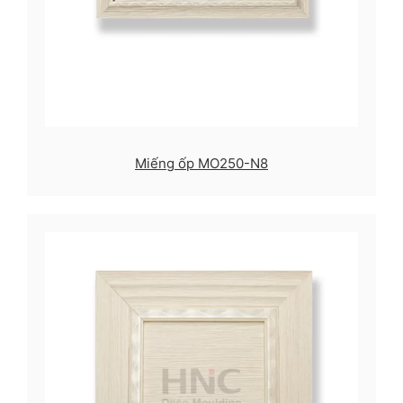
Miếng ốp MO250-N8