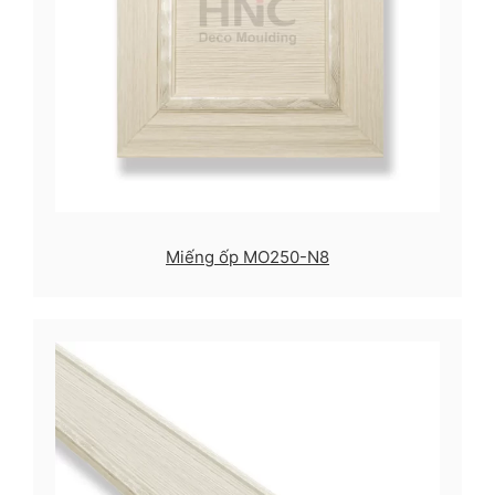
Miếng ốp MO250-N8