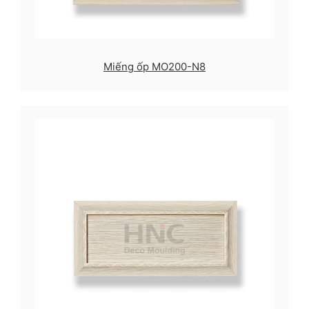
Miếng ốp MO200-N8