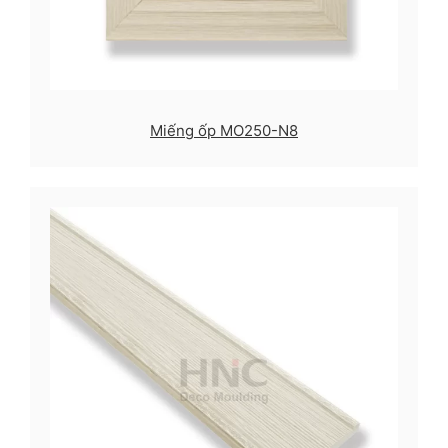
Miếng ốp MO250-N8