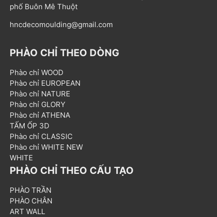
phố Buôn Mê Thuột
hncdecomoulding@gmail.com
PHÀO CHỈ THEO DÒNG
Phào chỉ WOOD
Phào chỉ EUROPEAN
Phào chỉ NATURE
Phào chỉ GLORY
Phào chỉ ATHENA
TẤM ỐP 3D
Phào chỉ CLASSIC
Phào chỉ WHITE NEW
WHITE
PHÀO CHỈ THEO CẤU TẠO
PHÀO TRẦN
PHÀO CHÂN
ART WALL