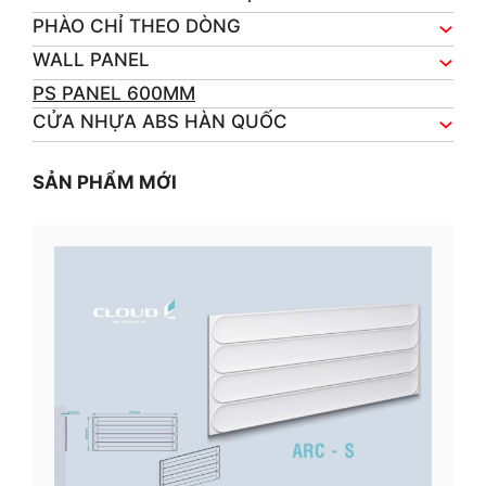
PHÀO CHỈ THEO DÒNG
WALL PANEL
PS PANEL 600MM
CỬA NHỰA ABS HÀN QUỐC
SẢN PHẨM MỚI