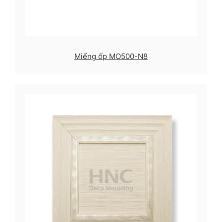
Miếng ốp MO500-N8