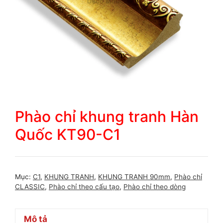
Phào chỉ khung tranh Hàn
Quốc KT90-C1
Mục:
C1
,
KHUNG TRANH
,
KHUNG TRANH 90mm
,
Phào chỉ
CLASSIC
,
Phào chỉ theo cấu tạo
,
Phào chỉ theo dòng
Mô tả