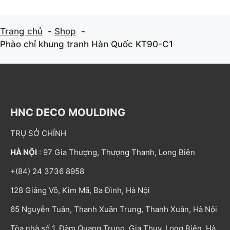
Trang chủ
Shop
Phào chỉ khung tranh Hàn Quốc KT90-C1
HNC DECO MOULDING
TRỤ SỞ CHÍNH
HÀ NỘI
: 97 Gia Thượng, Thượng Thanh, Long Biên
+(84) 24 3736 8958
128 Giảng Võ, Kim Mã, Ba Đình, Hà Nội
65 Nguyễn Tuân, Thanh Xuân Trung, Thanh Xuân, Hà Nội
Tòa nhà số 1, Đàm Quang Trung, Gia Thụy, Long Biên, Hà