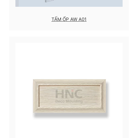
TẤM ỐP AW A01