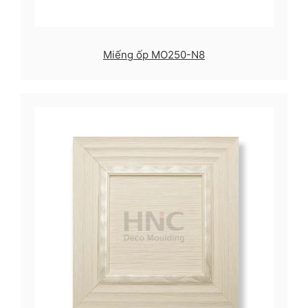
Miếng ốp MO250-N8