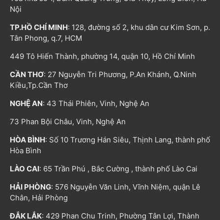
Nội
TP.HỒ CHÍ MINH
: 128, đường số 2, khu dân cư Kim Sơn, p.
Tân Phong, q.7, HCM
449 Tô Hiến Thành, phường 14, quận 10, Hồ Chí Minh
CẦN THƠ
: 27 Nguyễn Tri Phương, P.An Khánh, Q.Ninh
Kiều,Tp.Cần Thơ
NGHỆ AN
: 43 Thái Phiên, Vinh, Nghệ An
73 Phan Bội Châu, Vinh, Nghệ An
HÒA BÌNH
: Số 10 Trương Hán Siêu, Thịnh Lang, thành phố
Hòa Bình
LÀO CAI
: 65 Trần Phú , Bắc Cường , thành phố Lào Cai
HẢI PHÒNG
: 576 Nguyễn Văn Linh, Vĩnh Niệm, quận Lê
Chân, Hải Phòng
ĐẮK LẮK
: 429 Phan Chu Trinh, Phường Tân Lợi, Thành