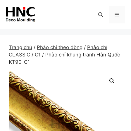
Skip
to
MEN
content
Trang chủ
/
Phào chỉ theo dòng
/
Phào chỉ
CLASSIC
/
C1
/ Phào chỉ khung tranh Hàn Quốc
KT90-C1