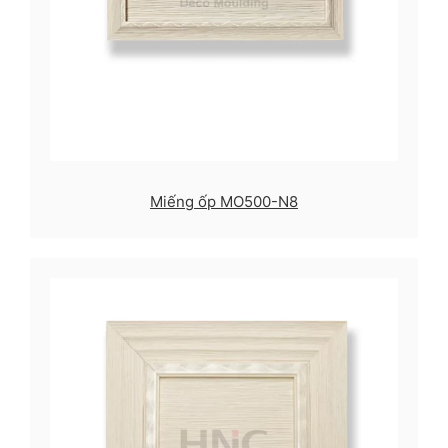
Miếng ốp MO500-N8