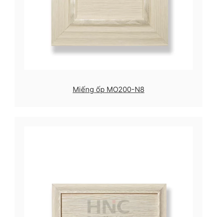
Miếng ốp MO200-N8