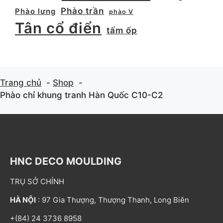
Phào trần
Phào lưng
phào V
Tân cổ điển
tấm ốp
Trang chủ
Shop
Phào chỉ khung tranh Hàn Quốc C10-C2
HNC DECO MOULDING
TRỤ SỞ CHÍNH
HÀ NỘI
: 97 Gia Thượng, Thượng Thanh, Long Biên
+(84) 24 3736 8958