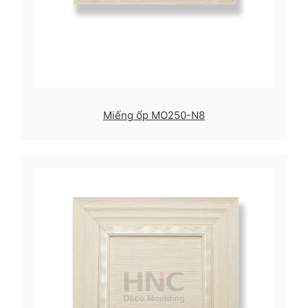
Miếng ốp MO250-N8