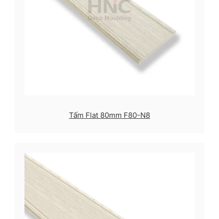
Tấm Flat 80mm F80-N8