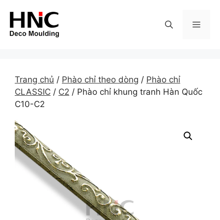
Skip
to
MEN
content
Trang chủ
/
Phào chỉ theo dòng
/
Phào chỉ
CLASSIC
/
C2
/ Phào chỉ khung tranh Hàn Quốc
C10-C2