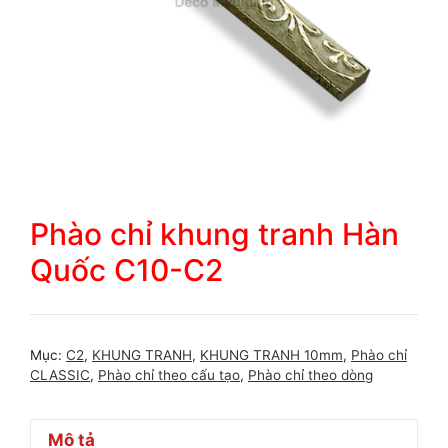
Phào chỉ khung tranh Hàn
Quốc C10-C2
Mục:
C2
,
KHUNG TRANH
,
KHUNG TRANH 10mm
,
Phào chỉ
CLASSIC
,
Phào chỉ theo cấu tạo
,
Phào chỉ theo dòng
Mô tả