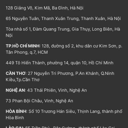
128 Giảng Võ, Kim Mã, Ba Đình, Hà Nội
65 Nguyễn Tuân, Thanh Xuân Trung, Thanh Xuân, Hà Nội
Tòa nhà số 1, Đàm Quang Trung, Gia Thụy, Long Biên, Hà
Nội
TP.HỒ CHÍ MINH
: 128, đường số 2, khu dân cư Kim Sơn, p.
Tân Phong, q.7, HCM
449 Tô Hiến Thành, phường 14, quận 10, Hồ Chí Minh
CẦN THƠ
: 27 Nguyễn Tri Phương, P.An Khánh, Q.Ninh
Kiều,Tp.Cần Thơ
NGHỆ AN
: 43 Thái Phiên, Vinh, Nghệ An
73 Phan Bội Châu, Vinh, Nghệ An
HÒA BÌNH
: Số 10 Trương Hán Siêu, Thịnh Lang, thành phố
Hòa Bình