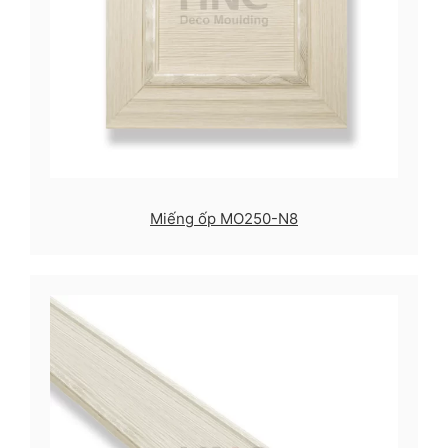
Miếng ốp MO250-N8