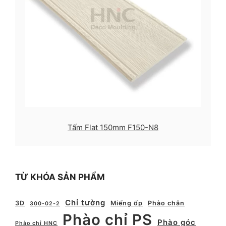
Tấm Flat 150mm F150-N8
TỪ KHÓA SẢN PHẨM
Chỉ tường
3D
Miếng ốp
Phào chân
300-02-2
Phào chỉ PS
Phào góc
Phào chỉ HNC