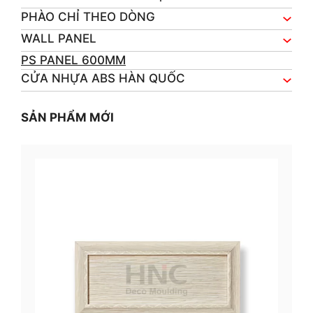
PHÀO CHỈ THEO DÒNG
WALL PANEL
PS PANEL 600MM
CỬA NHỰA ABS HÀN QUỐC
SẢN PHẨM MỚI