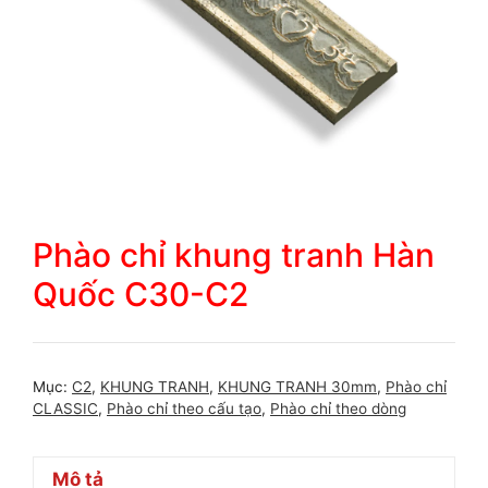
Phào chỉ khung tranh Hàn
Quốc C30-C2
Mục:
C2
,
KHUNG TRANH
,
KHUNG TRANH 30mm
,
Phào chỉ
CLASSIC
,
Phào chỉ theo cấu tạo
,
Phào chỉ theo dòng
Mô tả