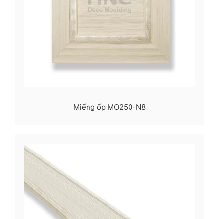
Miếng ốp MO250-N8