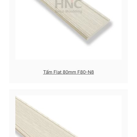
Tấm Flat 80mm F80-N8