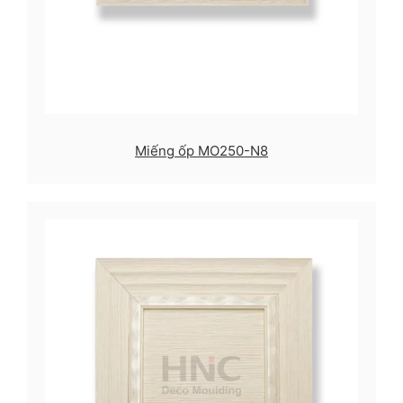
Miếng ốp MO250-N8