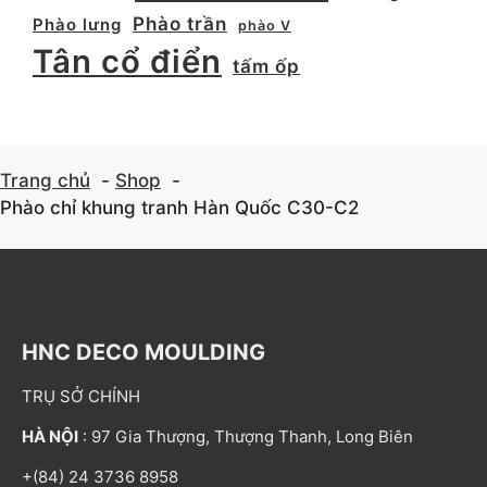
Phào trần
Phào lưng
phào V
Tân cổ điển
tấm ốp
Trang chủ
Shop
Phào chỉ khung tranh Hàn Quốc C30-C2
HNC DECO MOULDING
TRỤ SỞ CHÍNH
HÀ NỘI
: 97 Gia Thượng, Thượng Thanh, Long Biên
+(84) 24 3736 8958