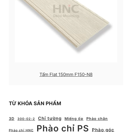
Tấm Flat 150mm F150-N8
TỪ KHÓA SẢN PHẨM
Chỉ tường
3D
Miếng ốp
Phào chân
300-02-2
Phào chỉ PS
Phào góc
Phào chỉ HNC