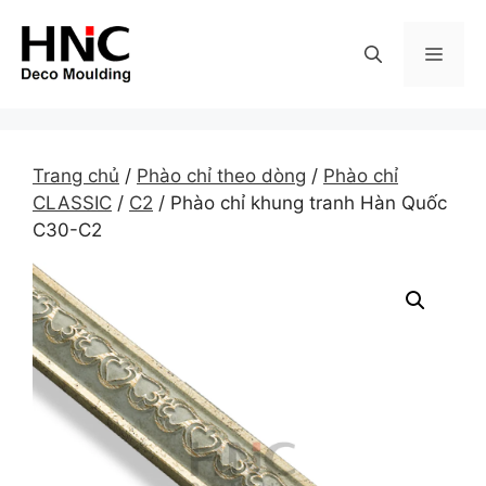
Skip
to
MEN
content
Trang chủ
/
Phào chỉ theo dòng
/
Phào chỉ
CLASSIC
/
C2
/ Phào chỉ khung tranh Hàn Quốc
C30-C2