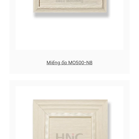
Miếng ốp MO500-N8