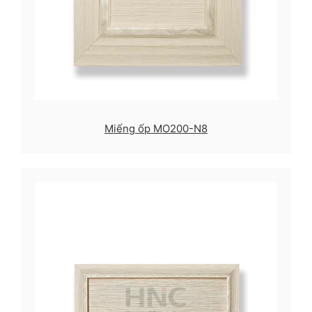
Miếng ốp MO200-N8