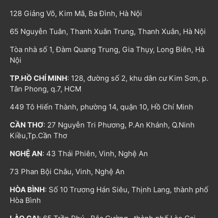
128 Giảng Võ, Kim Mã, Ba Đình, Hà Nội
65 Nguyễn Tuân, Thanh Xuân Trung, Thanh Xuân, Hà Nội
Tòa nhà số 1, Đàm Quang Trung, Gia Thụy, Long Biên, Hà
Nội
TP.HỒ CHÍ MINH
: 128, đường số 2, khu dân cư Kim Sơn, p.
Tân Phong, q.7, HCM
449 Tô Hiến Thành, phường 14, quận 10, Hồ Chí Minh
CẦN THƠ
: 27 Nguyễn Tri Phương, P.An Khánh, Q.Ninh
Kiều,Tp.Cần Thơ
NGHỆ AN
: 43 Thái Phiên, Vinh, Nghệ An
73 Phan Bội Châu, Vinh, Nghệ An
HÒA BÌNH
: Số 10 Trương Hán Siêu, Thịnh Lang, thành phố
Hòa Bình