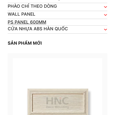
PHÀO CHỈ THEO DÒNG
WALL PANEL
PS PANEL 600MM
CỬA NHỰA ABS HÀN QUỐC
SẢN PHẨM MỚI