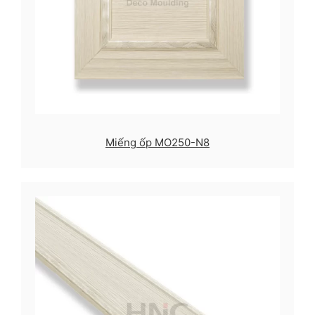
Miếng ốp MO250-N8