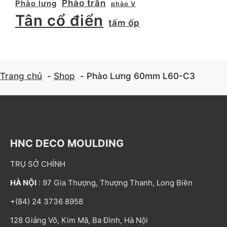
Phào trần
Phào lưng
phào V
Tân cổ điển
tấm ốp
Trang chủ
Shop
Phào Lưng 60mm L60-C3
HNC DECO MOULDING
TRỤ SỞ CHÍNH
HÀ NỘI
: 97 Gia Thượng, Thượng Thanh, Long Biên
+(84) 24 3736 8958
128 Giảng Võ, Kim Mã, Ba Đình, Hà Nội