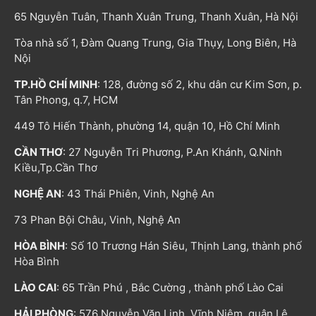
65 Nguyễn Tuân, Thanh Xuân Trung, Thanh Xuân, Hà Nội
Tòa nhà số 1, Đàm Quang Trung, Gia Thụy, Long Biên, Hà
Nội
TP.HỒ CHÍ MINH
: 128, đường số 2, khu dân cư Kim Sơn, p.
Tân Phong, q.7, HCM
449 Tô Hiến Thành, phường 14, quận 10, Hồ Chí Minh
CẦN THƠ
: 27 Nguyễn Tri Phương, P.An Khánh, Q.Ninh
Kiều,Tp.Cần Thơ
NGHỆ AN
: 43 Thái Phiên, Vinh, Nghệ An
73 Phan Bội Châu, Vinh, Nghệ An
HÒA BÌNH
: Số 10 Trương Hán Siêu, Thịnh Lang, thành phố
Hòa Bình
LÀO CAI
: 65 Trần Phú , Bắc Cường , thành phố Lào Cai
HẢI PHÒNG
: 576 Nguyễn Văn Linh, Vĩnh Niệm, quận Lê