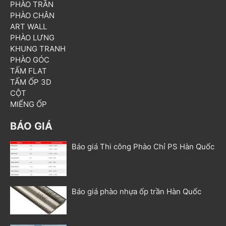
PHÀO TRẦN
PHÀO CHÂN
ART WALL
PHÀO LƯNG
KHUNG TRANH
PHÀO GÓC
TẤM FLAT
TẤM ỐP 3D
CỘT
MIẾNG ỐP
BÁO GIÁ
Báo giá Thi công Phào Chỉ PS Hàn Quốc
Báo giá phào nhựa ốp trần Hàn Quốc