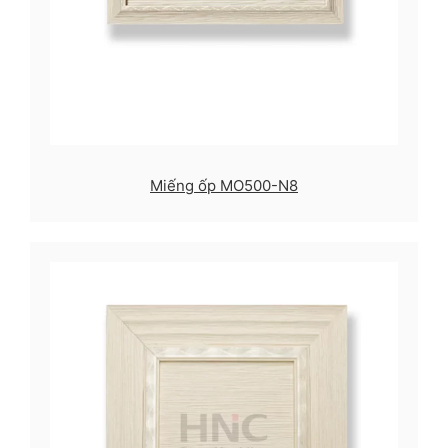
Miếng ốp MO500-N8