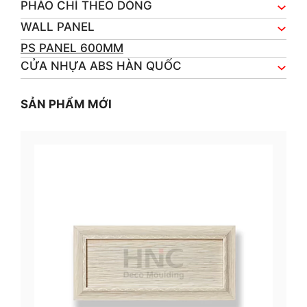
PHÀO CHỈ THEO DÒNG
WALL PANEL
PS PANEL 600MM
CỬA NHỰA ABS HÀN QUỐC
SẢN PHẨM MỚI