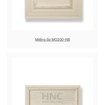
Miếng ốp MO200-N8