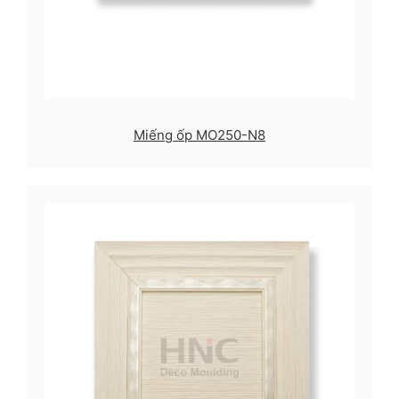
Miếng ốp MO250-N8