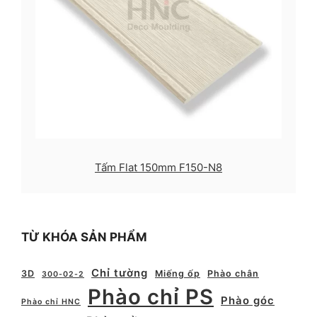
Tấm Flat 150mm F150-N8
TỪ KHÓA SẢN PHẨM
Chỉ tường
3D
Miếng ốp
Phào chân
300-02-2
Phào chỉ PS
Phào góc
Phào chỉ HNC