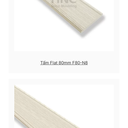
Tấm Flat 80mm F80-N8