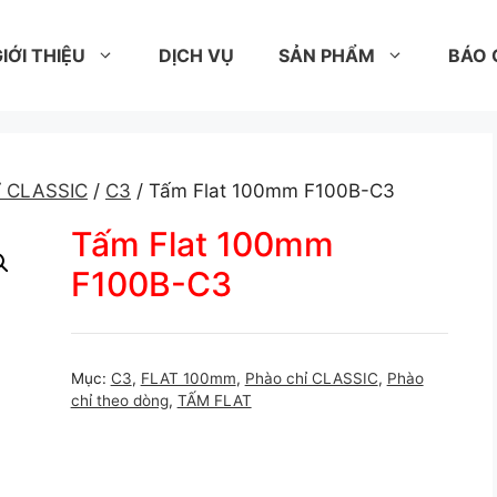
IỚI THIỆU
DỊCH VỤ
SẢN PHẨM
BÁO 
ỉ CLASSIC
/
C3
/ Tấm Flat 100mm F100B-C3
Tấm Flat 100mm
F100B-C3
Mục:
C3
,
FLAT 100mm
,
Phào chỉ CLASSIC
,
Phào
chỉ theo dòng
,
TẤM FLAT