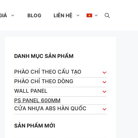
GIÁ
BLOG
LIÊN HỆ
DANH MỤC SẢN PHẨM
PHÀO CHỈ THEO CẤU TẠO
PHÀO CHỈ THEO DÒNG
WALL PANEL
PS PANEL 600MM
CỬA NHỰA ABS HÀN QUỐC
SẢN PHẨM MỚI