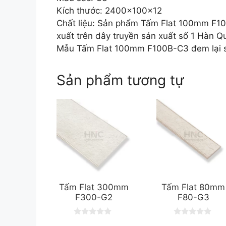
Kích thước: 2400x100x12
Chất liệu: Sản phẩm Tấm Flat 100mm F100
xuất trên dây truyền sản xuất số 1 Hàn Qu
Mẫu Tấm Flat 100mm F100B-C3 đem lại sự
Sản phẩm tương tự
Tấm Flat 300mm
Tấm Flat 80mm
F300-G2
F80-G3
0
0