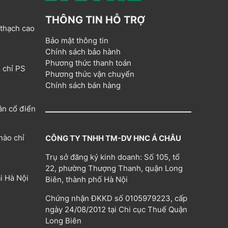
THÔNG TIN HỖ TRỢ
 thạch cao
Bảo mật thông tin
Chính sách bảo hành
Phương thức thanh toán
 chỉ PS
Phương thức vận chuyển
Chính sách bán hàng
ân cổ điển
hào chỉ
CÔNG TY TNHH TM-DV HNC Á CHÂU
Trụ sở đăng ký kinh doanh: Số 105, tổ
22, phường Thượng Thanh, quận Long
i Hà Nội
Biên, thành phố Hà Nội
Chứng nhận ĐKKD số 0105979223, cấp
ngày 24/08/2012 tại Chi cục Thuế Quận
Long Biên