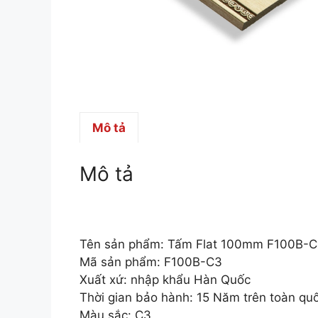
Mô tả
Mô tả
Tên sản phẩm: Tấm Flat 100mm F100B-
Mã sản phẩm: F100B-C3
Xuất xứ: nhập khẩu Hàn Quốc
Thời gian bảo hành: 15 Năm trên toàn qu
Màu sắc: C3