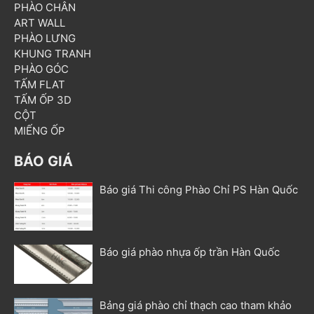
PHÀO CHÂN
ART WALL
PHÀO LƯNG
KHUNG TRANH
PHÀO GÓC
TẤM FLAT
TẤM ỐP 3D
CỘT
MIẾNG ỐP
BÁO GIÁ
Báo giá Thi công Phào Chỉ PS Hàn Quốc
Báo giá phào nhựa ốp trần Hàn Quốc
Bảng giá phào chỉ thạch cao tham khảo