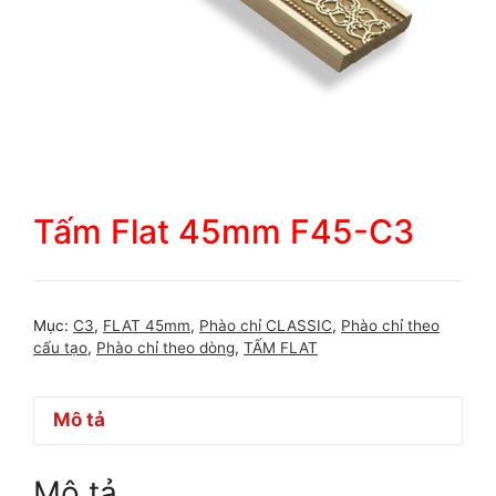
Tấm Flat 45mm F45-C3
Mục:
C3
,
FLAT 45mm
,
Phào chỉ CLASSIC
,
Phào chỉ theo
cấu tạo
,
Phào chỉ theo dòng
,
TẤM FLAT
Mô tả
Mô tả