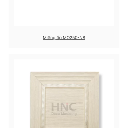
Miếng ốp MO250-N8