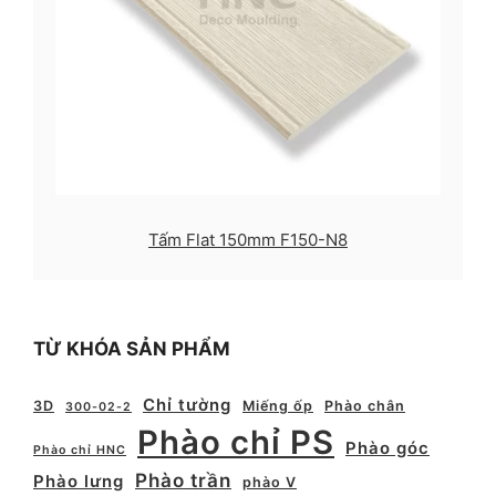
Tấm Flat 150mm F150-N8
TỪ KHÓA SẢN PHẨM
Chỉ tường
3D
Miếng ốp
Phào chân
300-02-2
Phào chỉ PS
Phào góc
Phào chỉ HNC
Phào trần
Phào lưng
phào V