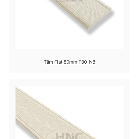
Tấm Flat 80mm F80-N8