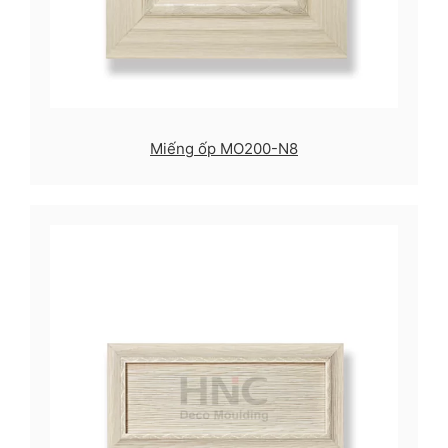
Miếng ốp MO200-N8