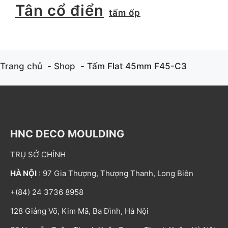
Tân cổ điển
tấm ốp
Trang chủ
Shop
Tấm Flat 45mm F45-C3
HNC DECO MOULDING
TRỤ SỞ CHÍNH
HÀ NỘI
: 97 Gia Thượng, Thượng Thanh, Long Biên
+(84) 24 3736 8958
128 Giảng Võ, Kim Mã, Ba Đình, Hà Nội