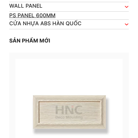
WALL PANEL
PS PANEL 600MM
CỬA NHỰA ABS HÀN QUỐC
SẢN PHẨM MỚI