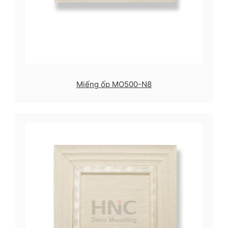
Miếng ốp MO500-N8