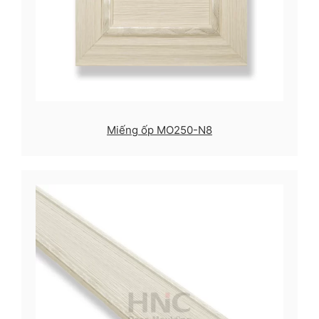
Miếng ốp MO250-N8