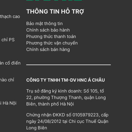
THÔNG TIN HỖ TRỢ
 thạch cao
Bảo mật thông tin
Chính sách bảo hành
Phương thức thanh toán
 chỉ PS
Phương thức vận chuyển
Chính sách bán hàng
ân cổ điển
hào chỉ
CÔNG TY TNHH TM-DV HNC Á CHÂU
Trụ sở đăng ký kinh doanh: Số 105, tổ
22, phường Thượng Thanh, quận Long
i Hà Nội
Biên, thành phố Hà Nội
Chứng nhận ĐKKD số 0105979223, cấp
ngày 24/08/2012 tại Chi cục Thuế Quận
Long Biên