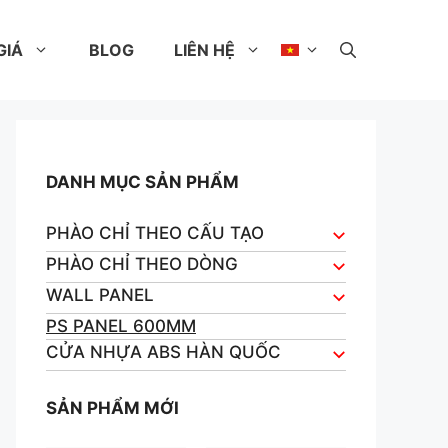
GIÁ
BLOG
LIÊN HỆ
DANH MỤC SẢN PHẨM
PHÀO CHỈ THEO CẤU TẠO
PHÀO CHỈ THEO DÒNG
WALL PANEL
PS PANEL 600MM
CỬA NHỰA ABS HÀN QUỐC
SẢN PHẨM MỚI