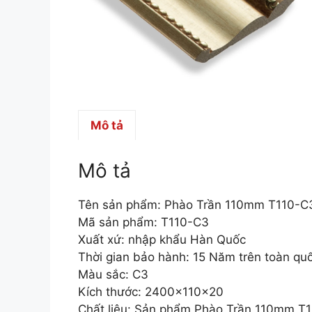
Mô tả
Mô tả
Tên sản phẩm: Phào Trần 110mm T110-C
Mã sản phẩm: T110-C3
Xuất xứ: nhập khẩu Hàn Quốc
Thời gian bảo hành: 15 Năm trên toàn qu
Màu sắc: C3
Kích thước: 2400x110x20
Chất liệu: Sản phẩm Phào Trần 110mm T11