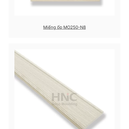
Miếng ốp MO250-N8