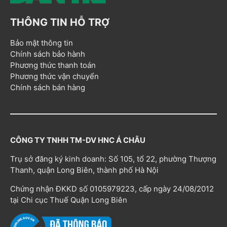
THÔNG TIN HỖ TRỢ
Bảo mật thông tin
Chính sách bảo hành
Phương thức thanh toán
Phương thức vận chuyển
Chính sách bán hàng
CÔNG TY TNHH TM-DV HNC Á CHÂU
Trụ sở đăng ký kinh doanh: Số 105, tổ 22, phường Thượng
Thanh, quận Long Biên, thành phố Hà Nội
Chứng nhận ĐKKD số 0105979223, cấp ngày 24/08/2012
tại Chi cục Thuế Quận Long Biên