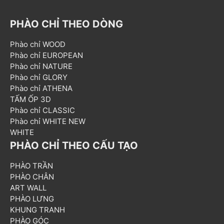
PHÀO CHỈ THEO DÒNG
Phào chỉ WOOD
Phào chỉ EUROPEAN
Phào chỉ NATURE
Phào chỉ GLORY
Phào chỉ ATHENA
TẤM ỐP 3D
Phào chỉ CLASSIC
Phào chỉ WHITE NEW
WHITE
PHÀO CHỈ THEO CẤU TẠO
PHÀO TRẦN
PHÀO CHÂN
ART WALL
PHÀO LƯNG
KHUNG TRANH
PHÀO GÓC