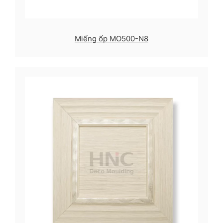
Miếng ốp MO500-N8