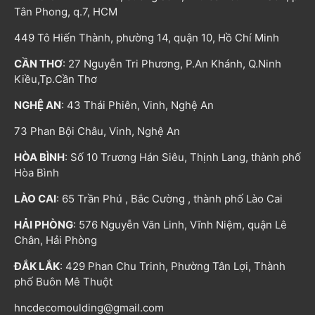
Tân Phong, q.7, HCM
449 Tô Hiến Thành, phường 14, quận 10, Hồ Chí Minh
CẦN THƠ
: 27 Nguyễn Tri Phương, P.An Khánh, Q.Ninh
Kiều,Tp.Cần Thơ
NGHỆ AN
: 43 Thái Phiên, Vinh, Nghệ An
73 Phan Bội Châu, Vinh, Nghệ An
HÒA BÌNH
: Số 10 Trương Hán Siêu, Thịnh Lang, thành phố
Hòa Bình
LÀO CAI
: 65 Trần Phú , Bắc Cường , thành phố Lào Cai
HẢI PHÒNG
: 576 Nguyễn Văn Linh, Vĩnh Niệm, quận Lê
Chân, Hải Phòng
ĐẮK LẮK
: 429 Phan Chu Trinh, Phường Tân Lợi, Thành
phố Buôn Mê Thuột
hncdecomoulding@gmail.com