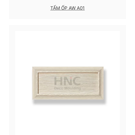
TẤM ỐP AW A01