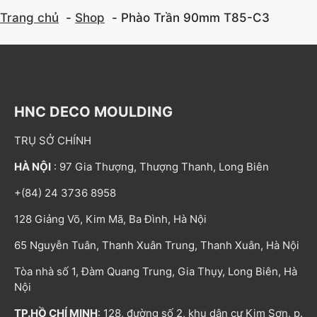
Trang chủ
Shop
Phào Trần 90mm T85-C3
HNC DECO MOULDING
TRỤ SỞ CHÍNH
HÀ NỘI
: 97 Gia Thượng, Thượng Thanh, Long Biên
+(84) 24 3736 8958
128 Giảng Võ, Kim Mã, Ba Đình, Hà Nội
65 Nguyễn Tuân, Thanh Xuân Trung, Thanh Xuân, Hà Nội
Tòa nhà số 1, Đàm Quang Trung, Gia Thụy, Long Biên, Hà
Nội
TP.HỒ CHÍ MINH
: 128, đường số 2, khu dân cư Kim Sơn, p.