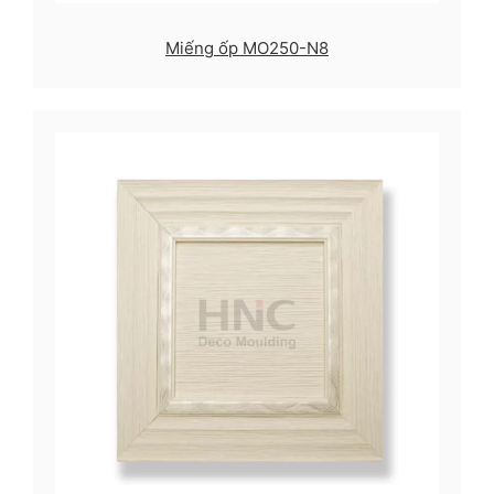
Miếng ốp MO250-N8