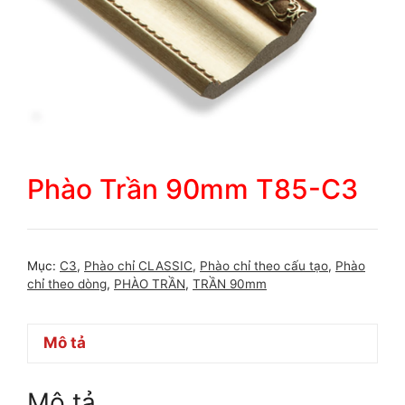
Phào Trần 90mm T85-C3
Mục:
C3
,
Phào chỉ CLASSIC
,
Phào chỉ theo cấu tạo
,
Phào
chỉ theo dòng
,
PHÀO TRẦN
,
TRẦN 90mm
Mô tả
Mô tả