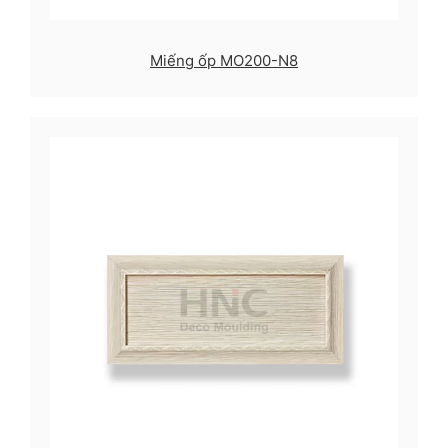
Miếng ốp MO200-N8