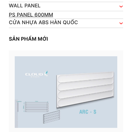
WALL PANEL
PS PANEL 600MM
CỬA NHỰA ABS HÀN QUỐC
SẢN PHẨM MỚI