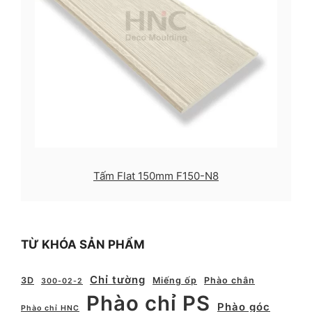
Tấm Flat 150mm F150-N8
TỪ KHÓA SẢN PHẨM
Chỉ tường
3D
Miếng ốp
Phào chân
300-02-2
Phào chỉ PS
Phào góc
Phào chỉ HNC