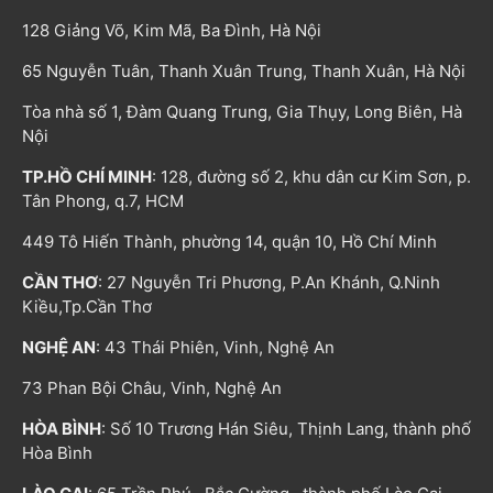
128 Giảng Võ, Kim Mã, Ba Đình, Hà Nội
65 Nguyễn Tuân, Thanh Xuân Trung, Thanh Xuân, Hà Nội
Tòa nhà số 1, Đàm Quang Trung, Gia Thụy, Long Biên, Hà
Nội
TP.HỒ CHÍ MINH
: 128, đường số 2, khu dân cư Kim Sơn, p.
Tân Phong, q.7, HCM
449 Tô Hiến Thành, phường 14, quận 10, Hồ Chí Minh
CẦN THƠ
: 27 Nguyễn Tri Phương, P.An Khánh, Q.Ninh
Kiều,Tp.Cần Thơ
NGHỆ AN
: 43 Thái Phiên, Vinh, Nghệ An
73 Phan Bội Châu, Vinh, Nghệ An
HÒA BÌNH
: Số 10 Trương Hán Siêu, Thịnh Lang, thành phố
Hòa Bình