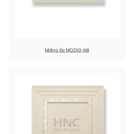
Miếng ốp MO250-N8