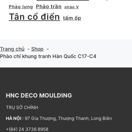
Phào trần
Phào lưng
phào V
Tân cổ điển
tấm ốp
Trang chủ
Shop
Phào chỉ khung tranh Hàn Quốc C17-C4
HNC DECO MOULDING
TRỤ SỞ CHÍNH
HÀ NỘI
: 97 Gia Thượng, Thượng Thanh, Long Biên
+(84) 24 3736 8958