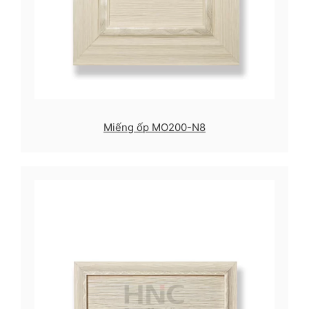
Miếng ốp MO200-N8