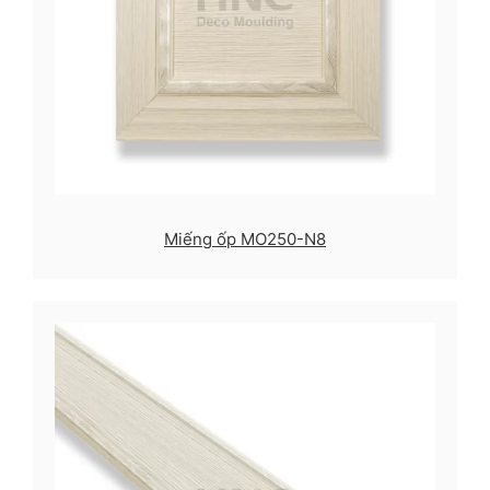
Miếng ốp MO250-N8