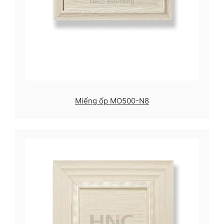
Miếng ốp MO500-N8