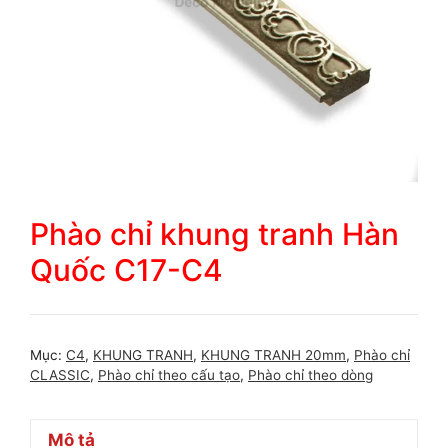
Phào chỉ khung tranh Hàn
Quốc C17-C4
Mục:
C4
,
KHUNG TRANH
,
KHUNG TRANH 20mm
,
Phào chỉ
CLASSIC
,
Phào chỉ theo cấu tạo
,
Phào chỉ theo dòng
Mô tả