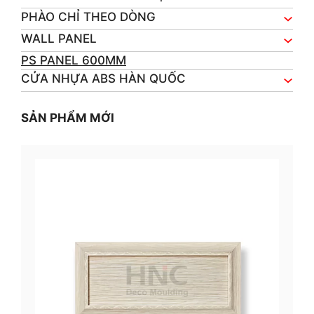
PHÀO CHỈ THEO DÒNG
WALL PANEL
PS PANEL 600MM
CỬA NHỰA ABS HÀN QUỐC
SẢN PHẨM MỚI