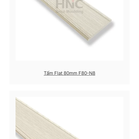
Tấm Flat 80mm F80-N8