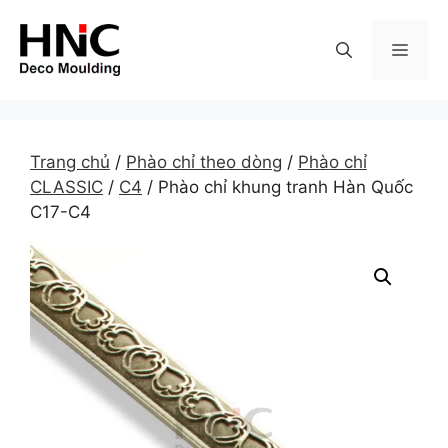
Skip
to
MEN
content
Trang chủ
/
Phào chỉ theo dòng
/
Phào chỉ
CLASSIC
/
C4
/ Phào chỉ khung tranh Hàn Quốc
C17-C4