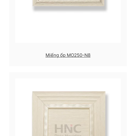
Miếng ốp MO250-N8