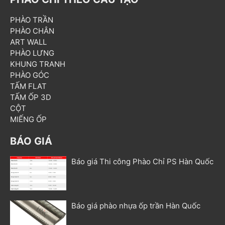
PHÀO TRẦN
PHÀO CHÂN
ART WALL
PHÀO LƯNG
KHUNG TRANH
PHÀO GÓC
TẤM FLAT
TẤM ỐP 3D
CỘT
MIẾNG ỐP
BÁO GIÁ
Báo giá Thi công Phào Chỉ PS Hàn Quốc
Báo giá phào nhựa ốp trần Hàn Quốc