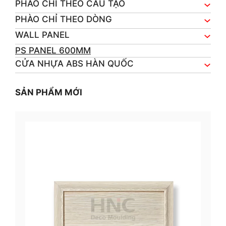
PHÀO CHỈ THEO CẤU TẠO
PHÀO CHỈ THEO DÒNG
WALL PANEL
PS PANEL 600MM
CỬA NHỰA ABS HÀN QUỐC
SẢN PHẨM MỚI