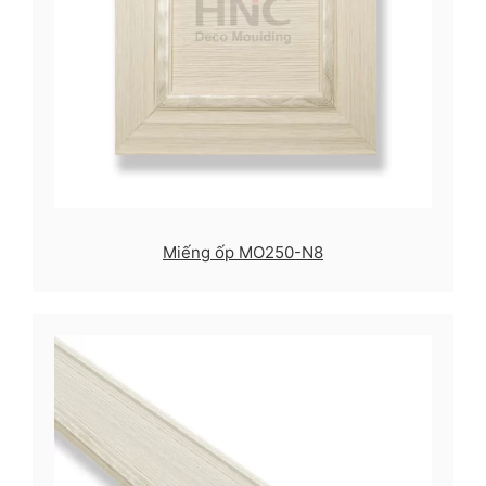
Miếng ốp MO250-N8