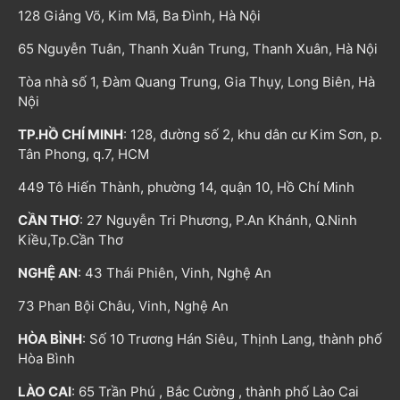
128 Giảng Võ, Kim Mã, Ba Đình, Hà Nội
65 Nguyễn Tuân, Thanh Xuân Trung, Thanh Xuân, Hà Nội
Tòa nhà số 1, Đàm Quang Trung, Gia Thụy, Long Biên, Hà
Nội
TP.HỒ CHÍ MINH
: 128, đường số 2, khu dân cư Kim Sơn, p.
Tân Phong, q.7, HCM
449 Tô Hiến Thành, phường 14, quận 10, Hồ Chí Minh
CẦN THƠ
: 27 Nguyễn Tri Phương, P.An Khánh, Q.Ninh
Kiều,Tp.Cần Thơ
NGHỆ AN
: 43 Thái Phiên, Vinh, Nghệ An
73 Phan Bội Châu, Vinh, Nghệ An
HÒA BÌNH
: Số 10 Trương Hán Siêu, Thịnh Lang, thành phố
Hòa Bình
LÀO CAI
: 65 Trần Phú , Bắc Cường , thành phố Lào Cai