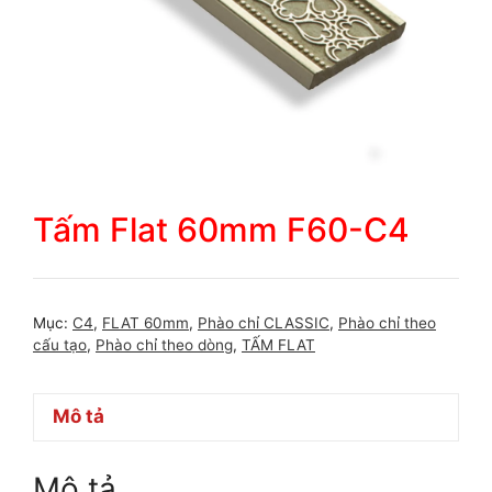
Tấm Flat 60mm F60-C4
Mục:
C4
,
FLAT 60mm
,
Phào chỉ CLASSIC
,
Phào chỉ theo
cấu tạo
,
Phào chỉ theo dòng
,
TẤM FLAT
Mô tả
Mô tả