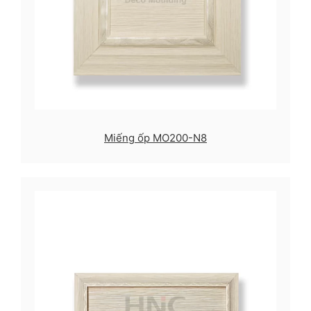
Miếng ốp MO200-N8