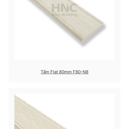
Tấm Flat 80mm F80-N8