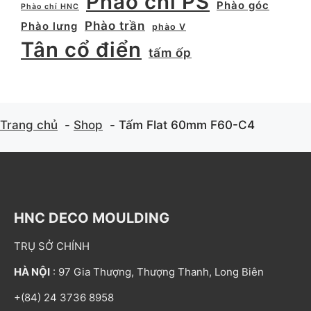
Phào chỉ PS
Phào góc
Phào chỉ HNC
Phào trần
Phào lưng
phào V
Tân cổ điển
tấm ốp
Trang chủ
Shop
Tấm Flat 60mm F60-C4
HNC DECO MOULDING
TRỤ SỞ CHÍNH
HÀ NỘI
: 97 Gia Thượng, Thượng Thanh, Long Biên
+(84) 24 3736 8958