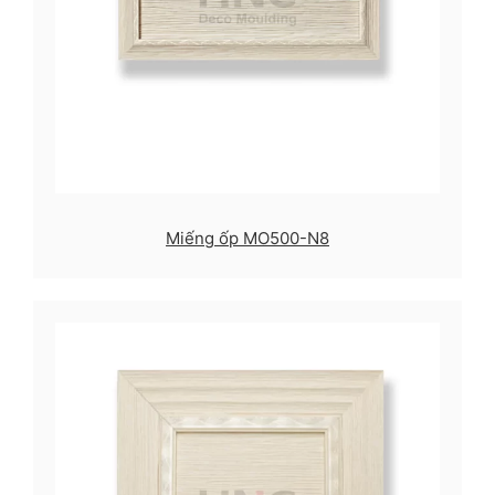
Miếng ốp MO500-N8