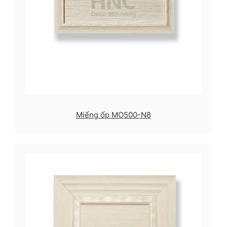
Miếng ốp MO500-N8