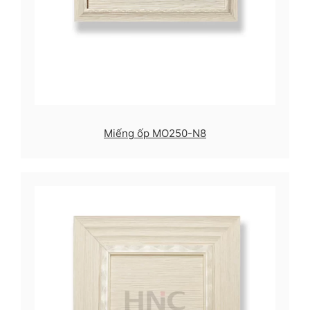
Miếng ốp MO250-N8