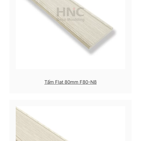
Tấm Flat 80mm F80-N8