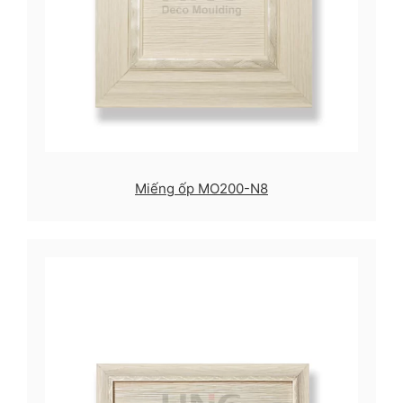
Miếng ốp MO200-N8