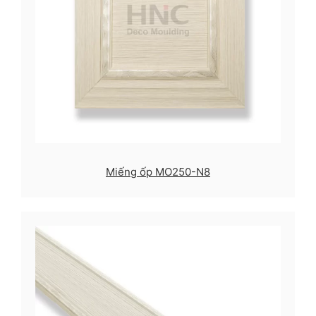
Miếng ốp MO250-N8