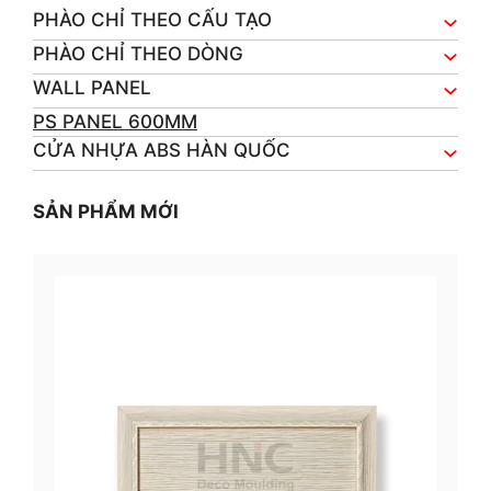
PHÀO CHỈ THEO CẤU TẠO
PHÀO CHỈ THEO DÒNG
WALL PANEL
PS PANEL 600MM
CỬA NHỰA ABS HÀN QUỐC
SẢN PHẨM MỚI