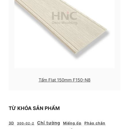
Tấm Flat 150mm F150-N8
TỪ KHÓA SẢN PHẨM
Chỉ tường
3D
Miếng ốp
Phào chân
300-02-2