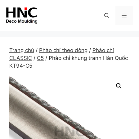
Skip
to
MEN
content
Trang chủ
/
Phào chỉ theo dòng
/
Phào chỉ
CLASSIC
/
C5
/ Phào chỉ khung tranh Hàn Quốc
KT94-C5