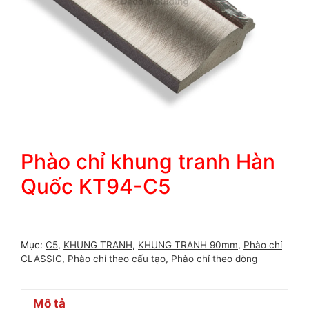
Phào chỉ khung tranh Hàn
Quốc KT94-C5
Mục:
C5
,
KHUNG TRANH
,
KHUNG TRANH 90mm
,
Phào chỉ
CLASSIC
,
Phào chỉ theo cấu tạo
,
Phào chỉ theo dòng
Mô tả