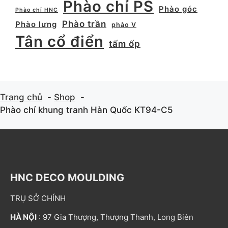
Phào chỉ PS
Phào góc
Phào chỉ HNC
Phào trần
Phào lưng
phào V
Tân cổ điển
tấm ốp
Trang chủ
Shop
Phào chỉ khung tranh Hàn Quốc KT94-C5
HNC DECO MOULDING
TRỤ SỞ CHÍNH
HÀ NỘI
: 97 Gia Thượng, Thượng Thanh, Long Biên