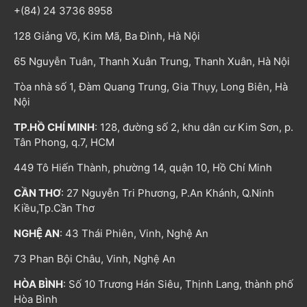
+(84) 24 3736 8958
128 Giảng Võ, Kim Mã, Ba Đình, Hà Nội
65 Nguyễn Tuân, Thanh Xuân Trung, Thanh Xuân, Hà Nội
Tòa nhà số 1, Đàm Quang Trung, Gia Thụy, Long Biên, Hà
Nội
TP.HỒ CHÍ MINH
: 128, đường số 2, khu dân cư Kim Sơn, p.
Tân Phong, q.7, HCM
449 Tô Hiến Thành, phường 14, quận 10, Hồ Chí Minh
CẦN THƠ
: 27 Nguyễn Tri Phương, P.An Khánh, Q.Ninh
Kiều,Tp.Cần Thơ
NGHỆ AN
: 43 Thái Phiên, Vinh, Nghệ An
73 Phan Bội Châu, Vinh, Nghệ An
HÒA BÌNH
: Số 10 Trương Hán Siêu, Thịnh Lang, thành phố
Hòa Bình