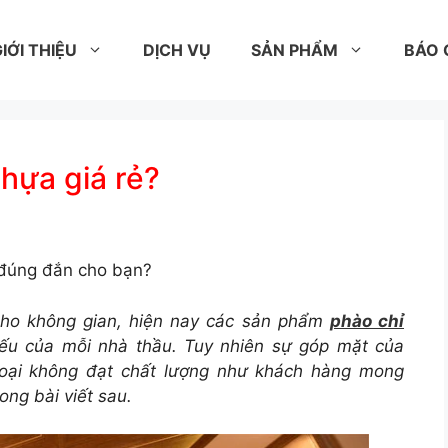
IỚI THIỆU
DỊCH VỤ
SẢN PHẨM
BÁO 
ựa giá rẻ?
n đúng đắn cho bạn?
ho không gian, hiện nay các sản phẩm
phào chỉ
iếu của mỗi nhà thầu. Tuy nhiên sự góp mặt của
oại không đạt chất lượng như khách hàng mong
ong bài viết sau.