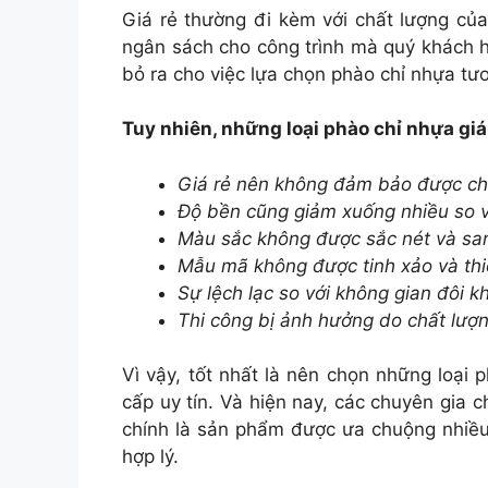
Giá rẻ thường đi kèm với chất lượng của
ngân sách cho công trình mà quý khách h
bỏ ra cho việc lựa chọn phào chỉ nhựa tư
Tuy nhiên, những loại phào chỉ nhựa gi
Giá rẻ nên không đảm bảo được chấ
Độ bền cũng giảm xuống nhiều so 
Màu sắc không được sắc nét và sa
Mẫu mã không được tinh xảo và thiết
Sự lệch lạc so với không gian đôi kh
Thi công bị ảnh hưởng do chất lư
Vì vậy, tốt nhất là nên chọn những loại 
cấp uy tín. Và hiện nay, các chuyên gia
chính là sản phẩm được ưa chuộng nhiều 
hợp lý.