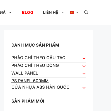
GIÁ
BLOG
LIÊN HỆ
DANH MỤC SẢN PHẨM
PHÀO CHỈ THEO CẤU TẠO
PHÀO CHỈ THEO DÒNG
WALL PANEL
PS PANEL 600MM
CỬA NHỰA ABS HÀN QUỐC
SẢN PHẨM MỚI