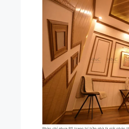
Phào chỉ nhựa PS trang trí trần nhà là giải pháp