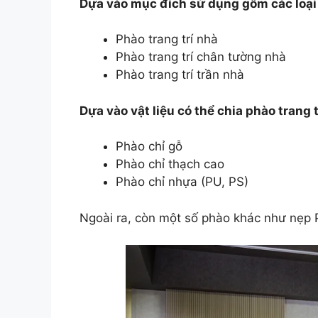
Dựa vào mục đích sử dụng gồm các loại
Phào trang trí nhà
Phào trang trí chân tường nhà
Phào trang trí trần nhà
Dựa vào vật liệu có thể chia phào trang 
Phào chỉ gỗ
Phào chỉ thạch cao
Phào chỉ nhựa (PU, PS)
Ngoài ra, còn một số phào khác như nẹp 