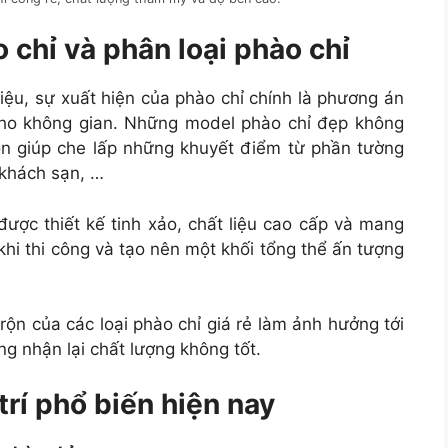
chỉ và phân loại phào chỉ
u, sự xuất hiện của phào chỉ chính là phương án
 cho không gian. Những model phào chỉ đẹp không
còn giúp che lấp những khuyết điểm từ phần tường
 khách sạn, …
ợc thiết kế tinh xảo, chất liệu cao cấp và mang
 khi thi công và tạo nên một khối tổng thể ấn tượng
rộn của các loại phào chỉ giá rẻ làm ảnh hưởng tới
g nhận lại chất lượng không tốt.
trí phổ biến hiện nay