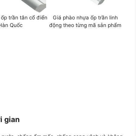
ốp trần tân cổ điển
Giá phào nhựa ốp trần linh
Hàn Quốc
động theo từng mã sản phẩm
i gian