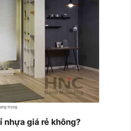
sang trọng
ỉ nhựa giá rẻ không?