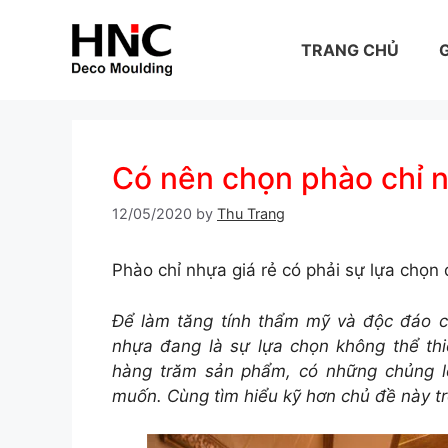
Skip
to
TRANG CHỦ
G
content
Có nên chọn phào chỉ nh
12/05/2020
by
Thu Trang
Phào chỉ nhựa giá rẻ có phải sự lựa chọ
Để làm tăng tính thẩm mỹ và độc đáo c
nhựa đang là sự lựa chọn không thể th
hàng trăm sản phẩm, có những chủng l
muốn. Cùng tìm hiểu kỹ hơn chủ đề này tr