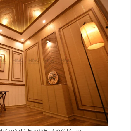
 thi công rẻ, chất lượng thẩm mỹ và độ bền cao.