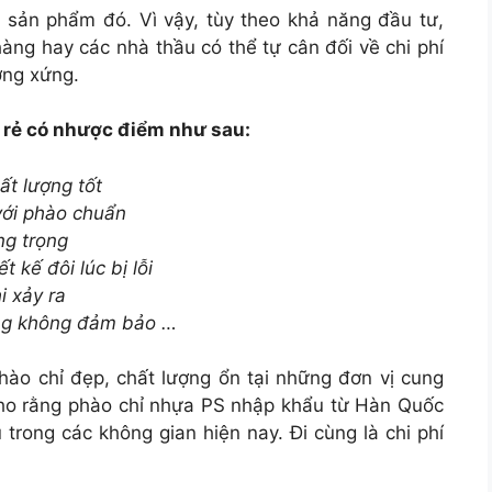
 sản phẩm đó. Vì vậy, tùy theo khả năng đầu tư,
àng hay các nhà thầu có thể tự cân đối về chi phí
ơng xứng.
á rẻ có nhược điểm như sau:
t lượng tốt
với phào chuẩn
ng trọng
 kế đôi lúc bị lỗi
i xảy ra
ợng không đảm bảo …
phào chỉ đẹp, chất lượng ổn tại những đơn vị cung
 cho rằng phào chỉ nhựa PS nhập khẩu từ Hàn Quốc
trong các không gian hiện nay. Đi cùng là chi phí