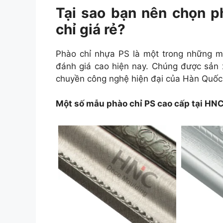
Tại sao bạn nên chọn p
chỉ giá rẻ?
Phào chỉ nhựa PS là một trong những m
đánh giá cao hiện nay. Chúng được sản x
chuyền công nghệ hiện đại của Hàn Quốc v
Một số mẫu phào chỉ PS cao cấp tại HN