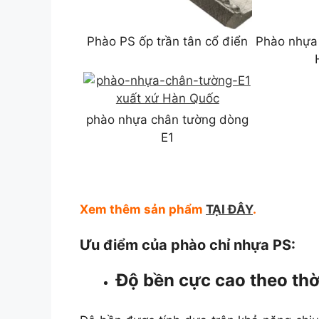
Phào PS ốp trần tân cổ điển
Phào nhựa 
phào nhựa chân tường dòng
E1
Xem thêm sản phẩm
TẠI ĐÂY
.
Ưu điểm của phào chỉ nhựa PS:
Độ bền cực cao theo thờ