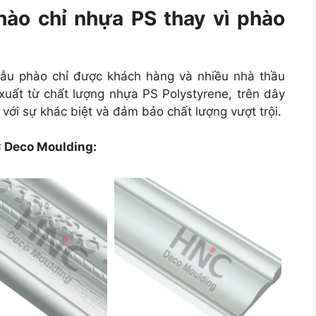
hào chỉ nhựa PS thay vì phào
ẫu phào chỉ được khách hàng và nhiều nhà thầu
uất từ chất lượng nhựa PS Polystyrene, trên dây
ới sự khác biệt và đảm bảo chất lượng vượt trội.
C Deco Moulding: