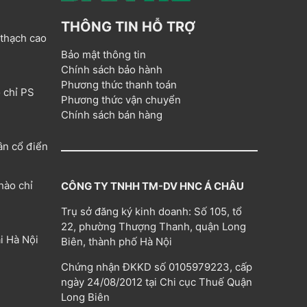
THÔNG TIN HỖ TRỢ
 thạch cao
Bảo mật thông tin
Chính sách bảo hành
Phương thức thanh toán
 chỉ PS
Phương thức vận chuyển
Chính sách bán hàng
ân cổ điển
hào chỉ
CÔNG TY TNHH TM-DV HNC Á CHÂU
Trụ sở đăng ký kinh doanh: Số 105, tổ
22, phường Thượng Thanh, quận Long
i Hà Nội
Biên, thành phố Hà Nội
Chứng nhận ĐKKD số 0105979223, cấp
ngày 24/08/2012 tại Chi cục Thuế Quận
Long Biên