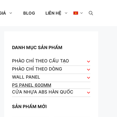
GIÁ
BLOG
LIÊN HỆ
DANH MỤC SẢN PHẨM
PHÀO CHỈ THEO CẤU TẠO
PHÀO CHỈ THEO DÒNG
WALL PANEL
PS PANEL 600MM
CỬA NHỰA ABS HÀN QUỐC
SẢN PHẨM MỚI