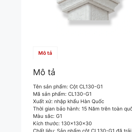
Mô tả
Mô tả
Tên sản phẩm: Cột CL130-G1
Mã sản phẩm: CL130-G1
Xuất xứ: nhập khẩu Hàn Quốc
Thời gian bảo hành: 15 Năm trên toàn qu
Màu sắc: G1
Kích thước: 130x130x30
Chất liệu: Sản phẩm cột CL130-G1 đã trải