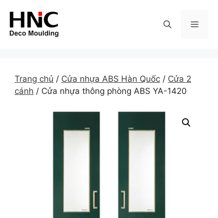
Skip
to
MEN
content
Trang chủ
/
Cửa nhựa ABS Hàn Quốc
/
Cửa 2
cánh
/ Cửa nhựa thông phòng ABS YA-1420