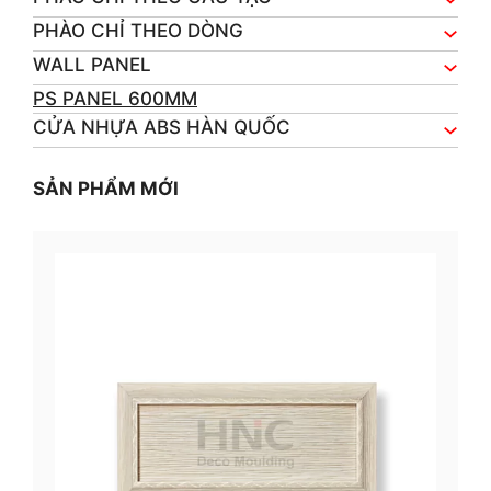
PHÀO CHỈ THEO DÒNG
WALL PANEL
PS PANEL 600MM
CỬA NHỰA ABS HÀN QUỐC
SẢN PHẨM MỚI