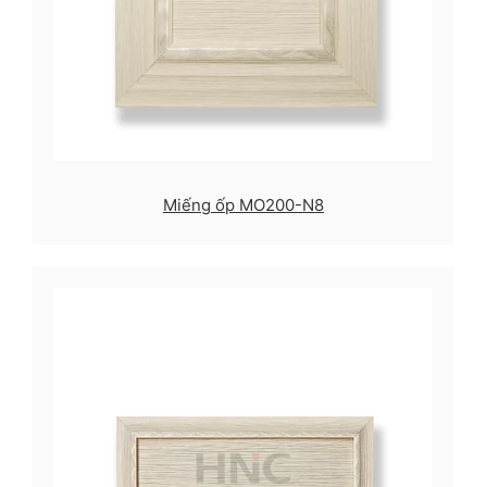
Miếng ốp MO200-N8