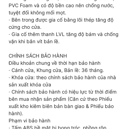
PVC Foam và có độ bền cao nên chống nước,
tuyệt đối không mối mọt.
· Bên trong được gia cố bằng lõi thép tăng độ
cứng cho cửa.
· Gia cố thêm thanh LVL tăng độ bám và chống
vặn khi bắn vít bản lề.
CHÍNH SÁCH BẢO HÀNH
Điều khoản chung về thời hạn bảo hành
· Cánh cửa, Khung cửa, Bản lề: 36 tháng.
· Khóa cửa: theo chính sách bảo hành của nhà
sản xuất khóa cửa
· Chính sách bảo hành có hiệu lực từ thời điểm
bên mua nhận sản phẩm (Căn cứ theo Phiếu
xuất kho kiêm biên bản bàn giao & Phiếu bảo
hành).
Phạm vi bảo hành
· Tấm ABS bề mặt bị bong tróc, phồng rộp