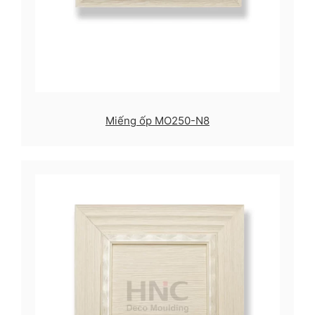
Miếng ốp MO250-N8