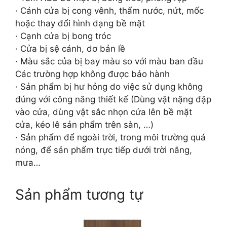
· Cánh cửa bị cong vênh, thấm nước, nứt, mốc
hoặc thay đổi hình dạng bề mặt
· Cạnh cửa bị bong tróc
· Cửa bị sệ cánh, dơ bản lề
· Màu sắc của bị bay màu so với màu ban đầu
Các trường hợp không được bảo hành
· Sản phẩm bị hư hỏng do việc sử dụng không
đúng với công năng thiết kế (Dùng vật nặng đập
vào cửa, dùng vật sắc nhọn cứa lên bề mặt
cửa, kéo lê sản phẩm trên sàn, …)
· Sản phẩm để ngoài trời, trong môi trường quá
nóng, để sản phẩm trực tiếp dưới trời nắng,
mưa…
Sản phẩm tương tự