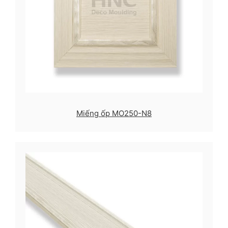
Miếng ốp MO250-N8