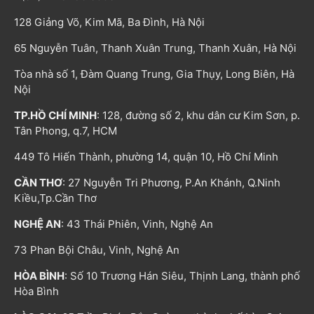
128 Giảng Võ, Kim Mã, Ba Đình, Hà Nội
65 Nguyễn Tuân, Thanh Xuân Trung, Thanh Xuân, Hà Nội
Tòa nhà số 1, Đàm Quang Trung, Gia Thụy, Long Biên, Hà
Nội
TP.HỒ CHÍ MINH
: 128, đường số 2, khu dân cư Kim Sơn, p.
Tân Phong, q.7, HCM
449 Tô Hiến Thành, phường 14, quận 10, Hồ Chí Minh
CẦN THƠ
: 27 Nguyễn Tri Phương, P.An Khánh, Q.Ninh
Kiều,Tp.Cần Thơ
NGHỆ AN
: 43 Thái Phiên, Vinh, Nghệ An
73 Phan Bội Châu, Vinh, Nghệ An
HÒA BÌNH
: Số 10 Trương Hán Siêu, Thịnh Lang, thành phố
Hòa Bình