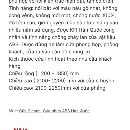
phù hợp với lối kiến trúc hiện đại, tân cổ điển.
Tính năng: nổi bật với màu nâu gỗ nhạt, không
cong vênh, không mối mọt, chống nước 100%,
độ bền cao, giữ nguyên màu sắc tươi sáng sau
nhiều năm sử dụng, được KFI Hàn Quốc công
nhận về tính năng chống cháy lan của vật liệu
ABS. Được dùng để làm cửa phòng họp, phòng
khách, cửa ra vào căn hộ chung cư
Kích thước cửa linh hoạt theo nhu cầu khách
hàng
Chiều rộng ( 1200 – 1850) mm
Chiều cao ( 2100- 2200) mm với cửa ô huỳnh
Chiều cao( 2100-2250)mm với cửa phẳng
Mục:
Cửa 2 cánh
,
Cửa nhựa ABS Hàn Quốc
Mô tả