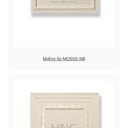
Miếng ốp MO500-N8