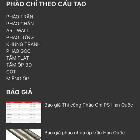
PHÀO CHỈ THEO CẤU TẠO
PHÀO TRẦN
PHÀO CHÂN
ART WALL
PHÀO LƯNG
KHUNG TRANH
PHÀO GÓC
TẤM FLAT
TẤM ỐP 3D
CỘT
MIẾNG ỐP
BÁO GIÁ
Báo giá Thi công Phào Chỉ PS Hàn Quốc
Báo giá phào nhựa ốp trần Hàn Quốc