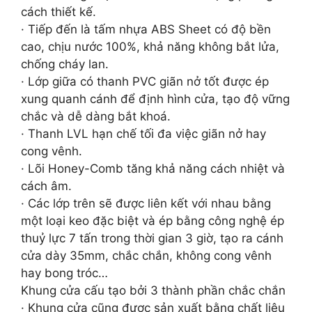
cách thiết kế.
· Tiếp đến là tấm nhựa ABS Sheet có độ bền
cao, chịu nước 100%, khả năng không bắt lửa,
chống cháy lan.
· Lớp giữa có thanh PVC giãn nở tốt được ép
xung quanh cánh để định hình cửa, tạo độ vững
chắc và dễ dàng bắt khoá.
· Thanh LVL hạn chế tối đa việc giãn nở hay
cong vênh.
· Lõi Honey-Comb tăng khả năng cách nhiệt và
cách âm.
· Các lớp trên sẽ được liên kết với nhau bằng
một loại keo đặc biệt và ép bằng công nghệ ép
thuỷ lực 7 tấn trong thời gian 3 giờ, tạo ra cánh
cửa dày 35mm, chắc chắn, không cong vênh
hay bong tróc…
Khung cửa cấu tạo bởi 3 thành phần chắc chắn
· Khung cửa cũng được sản xuất bằng chất liệu