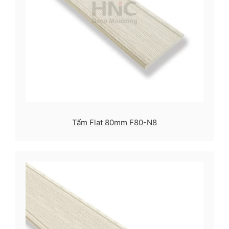
Tấm Flat 80mm F80-N8