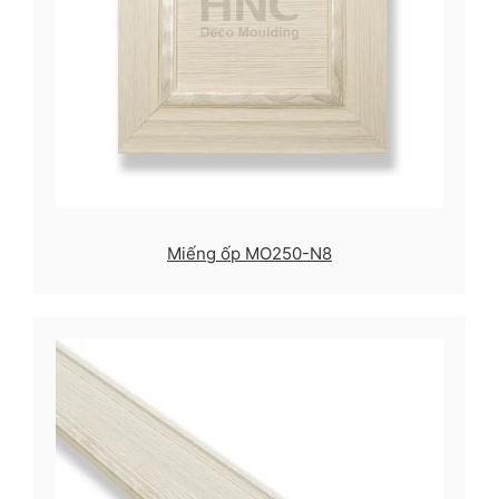
Miếng ốp MO250-N8