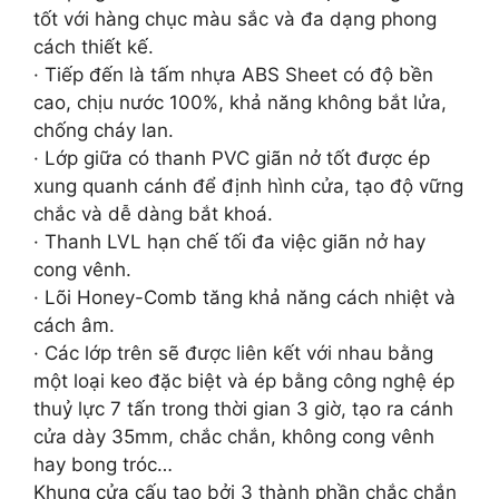
tốt với hàng chục màu sắc và đa dạng phong
cách thiết kế.
· Tiếp đến là tấm nhựa ABS Sheet có độ bền
cao, chịu nước 100%, khả năng không bắt lửa,
chống cháy lan.
· Lớp giữa có thanh PVC giãn nở tốt được ép
xung quanh cánh để định hình cửa, tạo độ vững
chắc và dễ dàng bắt khoá.
· Thanh LVL hạn chế tối đa việc giãn nở hay
cong vênh.
· Lõi Honey-Comb tăng khả năng cách nhiệt và
cách âm.
· Các lớp trên sẽ được liên kết với nhau bằng
một loại keo đặc biệt và ép bằng công nghệ ép
thuỷ lực 7 tấn trong thời gian 3 giờ, tạo ra cánh
cửa dày 35mm, chắc chắn, không cong vênh
hay bong tróc…
Khung cửa cấu tạo bởi 3 thành phần chắc chắn