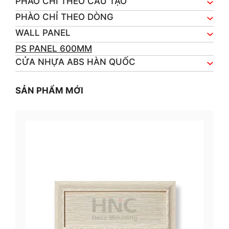
PHÀO CHỈ THEO CẤU TẠO
PHÀO CHỈ THEO DÒNG
WALL PANEL
PS PANEL 600MM
CỬA NHỰA ABS HÀN QUỐC
SẢN PHẨM MỚI