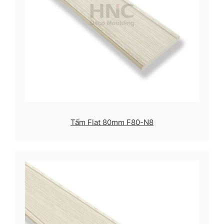
Tấm Flat 80mm F80-N8