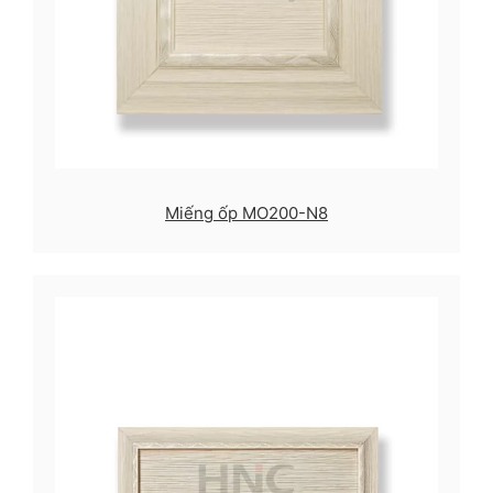
Miếng ốp MO200-N8