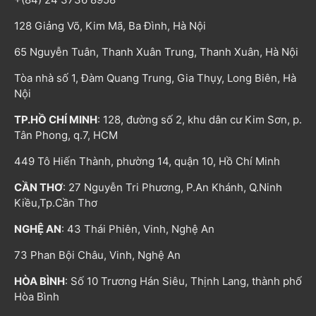
128 Giảng Võ, Kim Mã, Ba Đình, Hà Nội
65 Nguyễn Tuân, Thanh Xuân Trung, Thanh Xuân, Hà Nội
Tòa nhà số 1, Đàm Quang Trung, Gia Thụy, Long Biên, Hà
Nội
TP.HỒ CHÍ MINH
: 128, đường số 2, khu dân cư Kim Sơn, p.
Tân Phong, q.7, HCM
449 Tô Hiến Thành, phường 14, quận 10, Hồ Chí Minh
CẦN THƠ
: 27 Nguyễn Tri Phương, P.An Khánh, Q.Ninh
Kiều,Tp.Cần Thơ
NGHỆ AN
: 43 Thái Phiên, Vinh, Nghệ An
73 Phan Bội Châu, Vinh, Nghệ An
HÒA BÌNH
: Số 10 Trương Hán Siêu, Thịnh Lang, thành phố
Hòa Bình