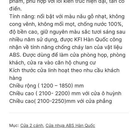
phẩm, phù hợp với lối kiến trúc hiện đại, tân cổ
điển.
Tính năng: nổi bật với màu nâu gỗ nhạt, không
cong vênh, không mối mọt, chống nước 100%,
độ bền cao, giữ nguyên màu sắc tươi sáng sau
nhiều năm sử dụng, được KFI Hàn Quốc công
nhận về tính năng chống cháy lan của vật liệu
ABS. Được dùng để làm cửa phòng họp, phòng
khách, cửa ra vào căn hộ chung cư
Kích thước cửa linh hoạt theo nhu cầu khách
hàng
Chiều rộng ( 1200 – 1850) mm
Chiều cao ( 2100- 2200) mm với cửa ô huỳnh
Chiều cao( 2100-2250)mm với cửa phẳng
Mục:
Cửa 2 cánh
,
Cửa nhựa ABS Hàn Quốc