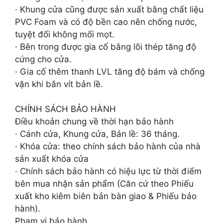
· Khung cửa cũng được sản xuất bằng chất liệu
PVC Foam và có độ bền cao nên chống nước,
tuyệt đối không mối mọt.
· Bên trong được gia cố bằng lõi thép tăng độ
cứng cho cửa.
· Gia cố thêm thanh LVL tăng độ bám và chống
vặn khi bắn vít bản lề.
CHÍNH SÁCH BẢO HÀNH
Điều khoản chung về thời hạn bảo hành
· Cánh cửa, Khung cửa, Bản lề: 36 tháng.
· Khóa cửa: theo chính sách bảo hành của nhà
sản xuất khóa cửa
· Chính sách bảo hành có hiệu lực từ thời điểm
bên mua nhận sản phẩm (Căn cứ theo Phiếu
xuất kho kiêm biên bản bàn giao & Phiếu bảo
hành).
Phạm vi bảo hành