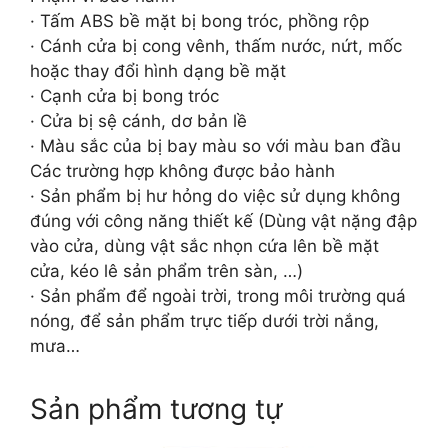
· Tấm ABS bề mặt bị bong tróc, phồng rộp
· Cánh cửa bị cong vênh, thấm nước, nứt, mốc
hoặc thay đổi hình dạng bề mặt
· Cạnh cửa bị bong tróc
· Cửa bị sệ cánh, dơ bản lề
· Màu sắc của bị bay màu so với màu ban đầu
Các trường hợp không được bảo hành
· Sản phẩm bị hư hỏng do việc sử dụng không
đúng với công năng thiết kế (Dùng vật nặng đập
vào cửa, dùng vật sắc nhọn cứa lên bề mặt
cửa, kéo lê sản phẩm trên sàn, …)
· Sản phẩm để ngoài trời, trong môi trường quá
nóng, để sản phẩm trực tiếp dưới trời nắng,
mưa…
Sản phẩm tương tự