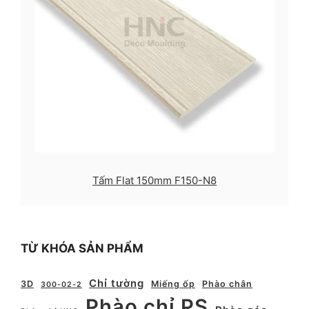
Tấm Flat 150mm F150-N8
TỪ KHÓA SẢN PHẨM
Chỉ tường
3D
Miếng ốp
Phào chân
300-02-2
Phào chỉ PS