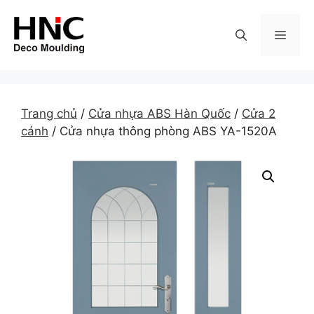
Skip
to
MEN
content
Trang chủ
/
Cửa nhựa ABS Hàn Quốc
/
Cửa 2
cánh
/ Cửa nhựa thông phòng ABS YA-1520A