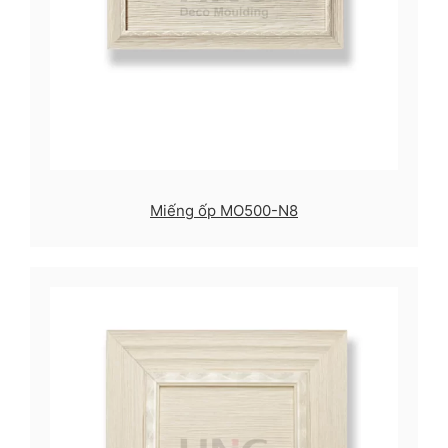
Miếng ốp MO500-N8