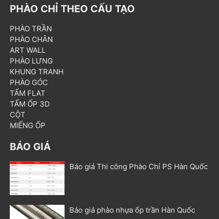
PHÀO CHỈ THEO CẤU TẠO
PHÀO TRẦN
PHÀO CHÂN
ART WALL
PHÀO LƯNG
KHUNG TRANH
PHÀO GÓC
TẤM FLAT
TẤM ỐP 3D
CỘT
MIẾNG ỐP
BÁO GIÁ
Báo giá Thi công Phào Chỉ PS Hàn Quốc
Báo giá phào nhựa ốp trần Hàn Quốc