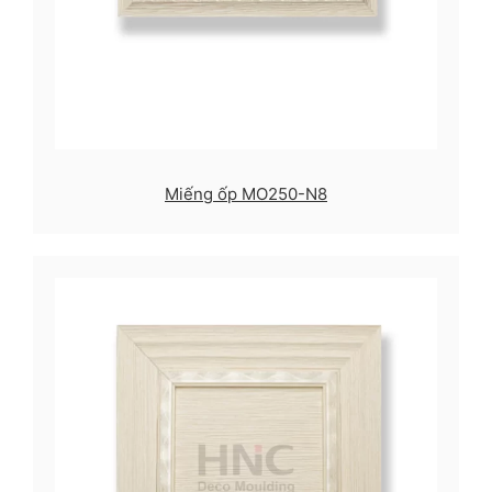
Miếng ốp MO250-N8