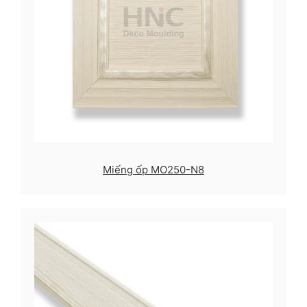
Miếng ốp MO250-N8