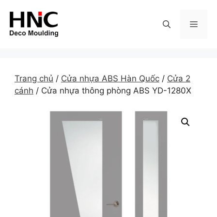
Skip
to
MEN
content
Trang chủ
/
Cửa nhựa ABS Hàn Quốc
/
Cửa 2
cánh
/ Cửa nhựa thông phòng ABS YD-1280X