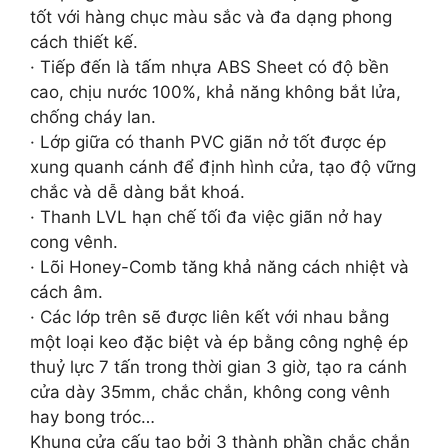
tốt với hàng chục màu sắc và đa dạng phong
cách thiết kế.
· Tiếp đến là tấm nhựa ABS Sheet có độ bền
cao, chịu nước 100%, khả năng không bắt lửa,
chống cháy lan.
· Lớp giữa có thanh PVC giãn nở tốt được ép
xung quanh cánh để định hình cửa, tạo độ vững
chắc và dễ dàng bắt khoá.
· Thanh LVL hạn chế tối đa việc giãn nở hay
cong vênh.
· Lõi Honey-Comb tăng khả năng cách nhiệt và
cách âm.
· Các lớp trên sẽ được liên kết với nhau bằng
một loại keo đặc biệt và ép bằng công nghệ ép
thuỷ lực 7 tấn trong thời gian 3 giờ, tạo ra cánh
cửa dày 35mm, chắc chắn, không cong vênh
hay bong tróc…
Khung cửa cấu tạo bởi 3 thành phần chắc chắn