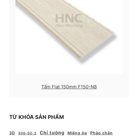
Tấm Flat 150mm F150-N8
TỪ KHÓA SẢN PHẨM
Chỉ tường
3D
Miếng ốp
Phào chân
300-02-2