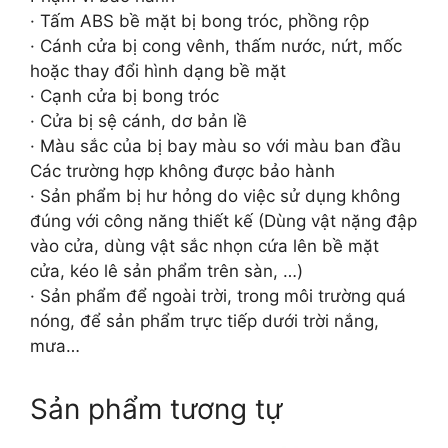
· Tấm ABS bề mặt bị bong tróc, phồng rộp
· Cánh cửa bị cong vênh, thấm nước, nứt, mốc
hoặc thay đổi hình dạng bề mặt
· Cạnh cửa bị bong tróc
· Cửa bị sệ cánh, dơ bản lề
· Màu sắc của bị bay màu so với màu ban đầu
Các trường hợp không được bảo hành
· Sản phẩm bị hư hỏng do việc sử dụng không
đúng với công năng thiết kế (Dùng vật nặng đập
vào cửa, dùng vật sắc nhọn cứa lên bề mặt
cửa, kéo lê sản phẩm trên sàn, …)
· Sản phẩm để ngoài trời, trong môi trường quá
nóng, để sản phẩm trực tiếp dưới trời nắng,
mưa…
Sản phẩm tương tự