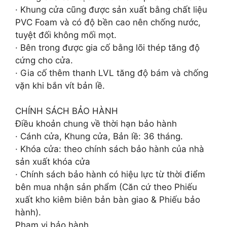
· Khung cửa cũng được sản xuất bằng chất liệu
PVC Foam và có độ bền cao nên chống nước,
tuyệt đối không mối mọt.
· Bên trong được gia cố bằng lõi thép tăng độ
cứng cho cửa.
· Gia cố thêm thanh LVL tăng độ bám và chống
vặn khi bắn vít bản lề.
CHÍNH SÁCH BẢO HÀNH
Điều khoản chung về thời hạn bảo hành
· Cánh cửa, Khung cửa, Bản lề: 36 tháng.
· Khóa cửa: theo chính sách bảo hành của nhà
sản xuất khóa cửa
· Chính sách bảo hành có hiệu lực từ thời điểm
bên mua nhận sản phẩm (Căn cứ theo Phiếu
xuất kho kiêm biên bản bàn giao & Phiếu bảo
hành).
Phạm vi bảo hành