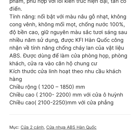
phẩm, phù hợp với lối kiến trúc hiện đại, tân cổ
điển.
Tính năng: nổi bật với màu nâu gỗ nhạt, không
cong vênh, không mối mọt, chống nước 100%,
độ bền cao, giữ nguyên màu sắc tươi sáng sau
nhiều năm sử dụng, được KFI Hàn Quốc công
nhận về tính năng chống cháy lan của vật liệu
ABS. Được dùng để làm cửa phòng họp, phòng
khách, cửa ra vào căn hộ chung cư
Kích thước cửa linh hoạt theo nhu cầu khách
hàng
Chiều rộng ( 1200 – 1850) mm
Chiều cao ( 2100- 2200) mm với cửa ô huỳnh
Chiều cao( 2100-2250)mm với cửa phẳng
Mục:
Cửa 2 cánh
,
Cửa nhựa ABS Hàn Quốc