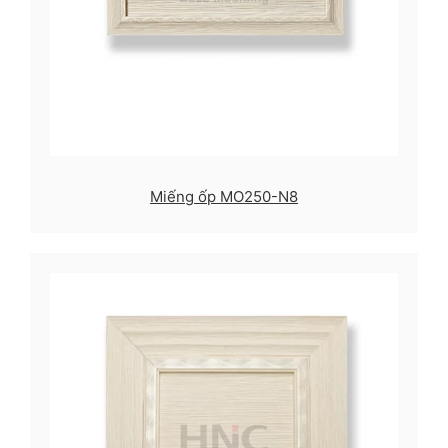
Miếng ốp MO250-N8