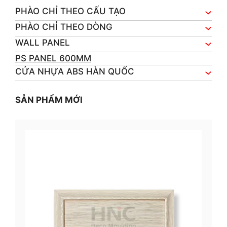
PHÀO CHỈ THEO CẤU TẠO
PHÀO CHỈ THEO DÒNG
WALL PANEL
PS PANEL 600MM
CỬA NHỰA ABS HÀN QUỐC
SẢN PHẨM MỚI