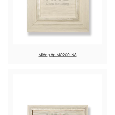
Miếng ốp MO200-N8