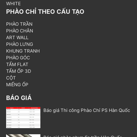
WHITE
PHÀO CHỈ THEO CẤU TẠO
PHÀO TRẦN
PHÀO CHÂN
ART WALL
PHÀO LƯNG
KHUNG TRANH
PHÀO GÓC
TẤM FLAT
TẤM ỐP 3D
CỘT
MIẾNG ỐP
BÁO GIÁ
Báo giá Thi công Phào Chỉ PS Hàn Quốc