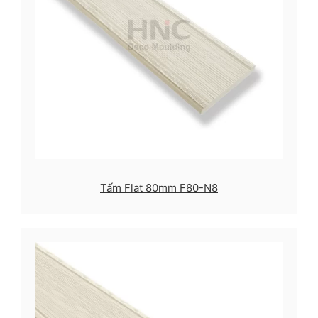
Tấm Flat 80mm F80-N8