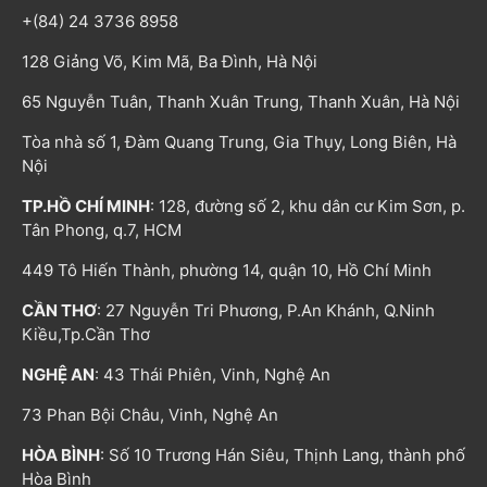
+(84) 24 3736 8958
128 Giảng Võ, Kim Mã, Ba Đình, Hà Nội
65 Nguyễn Tuân, Thanh Xuân Trung, Thanh Xuân, Hà Nội
Tòa nhà số 1, Đàm Quang Trung, Gia Thụy, Long Biên, Hà
Nội
TP.HỒ CHÍ MINH
: 128, đường số 2, khu dân cư Kim Sơn, p.
Tân Phong, q.7, HCM
449 Tô Hiến Thành, phường 14, quận 10, Hồ Chí Minh
CẦN THƠ
: 27 Nguyễn Tri Phương, P.An Khánh, Q.Ninh
Kiều,Tp.Cần Thơ
NGHỆ AN
: 43 Thái Phiên, Vinh, Nghệ An
73 Phan Bội Châu, Vinh, Nghệ An
HÒA BÌNH
: Số 10 Trương Hán Siêu, Thịnh Lang, thành phố
Hòa Bình