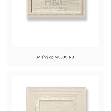
Miếng ốp MO500-N8