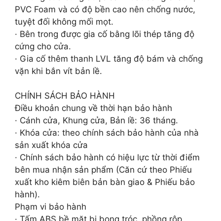
PVC Foam và có độ bền cao nên chống nước,
tuyệt đối không mối mọt.
· Bên trong được gia cố bằng lõi thép tăng độ
cứng cho cửa.
· Gia cố thêm thanh LVL tăng độ bám và chống
vặn khi bắn vít bản lề.
CHÍNH SÁCH BẢO HÀNH
Điều khoản chung về thời hạn bảo hành
· Cánh cửa, Khung cửa, Bản lề: 36 tháng.
· Khóa cửa: theo chính sách bảo hành của nhà
sản xuất khóa cửa
· Chính sách bảo hành có hiệu lực từ thời điểm
bên mua nhận sản phẩm (Căn cứ theo Phiếu
xuất kho kiêm biên bản bàn giao & Phiếu bảo
hành).
Phạm vi bảo hành
· Tấm ABS bề mặt bị bong tróc, phồng rộp