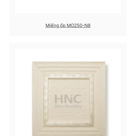
Miếng ốp MO250-N8