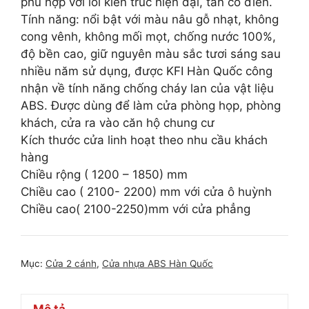
phù hợp với lối kiến trúc hiện đại, tân cổ điển.
Tính năng: nổi bật với màu nâu gỗ nhạt, không
cong vênh, không mối mọt, chống nước 100%,
độ bền cao, giữ nguyên màu sắc tươi sáng sau
nhiều năm sử dụng, được KFI Hàn Quốc công
nhận về tính năng chống cháy lan của vật liệu
ABS. Được dùng để làm cửa phòng họp, phòng
khách, cửa ra vào căn hộ chung cư
Kích thước cửa linh hoạt theo nhu cầu khách
hàng
Chiều rộng ( 1200 – 1850) mm
Chiều cao ( 2100- 2200) mm với cửa ô huỳnh
Chiều cao( 2100-2250)mm với cửa phẳng
Mục:
Cửa 2 cánh
,
Cửa nhựa ABS Hàn Quốc
Mô tả