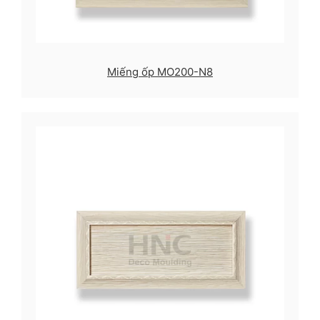
Miếng ốp MO200-N8