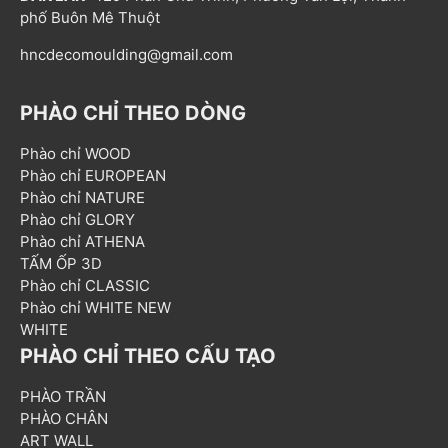
phố Buôn Mê Thuột
hncdecomoulding@gmail.com
PHÀO CHỈ THEO DÒNG
Phào chỉ WOOD
Phào chỉ EUROPEAN
Phào chỉ NATURE
Phào chỉ GLORY
Phào chỉ ATHENA
TẤM ỐP 3D
Phào chỉ CLASSIC
Phào chỉ WHITE NEW
WHITE
PHÀO CHỈ THEO CẤU TẠO
PHÀO TRẦN
PHÀO CHÂN
ART WALL