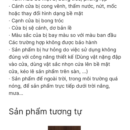
· Cánh cửa bị cong vênh, thấm nước, nứt, mốc
hoặc thay đổi hình dạng bề mặt
· Cạnh cửa bị bong tróc
· Cửa bị sệ cánh, dơ bản lề
· Màu sắc của bị bay màu so với màu ban đầu
Các trường hợp không được bảo hành
· Sản phẩm bị hư hỏng do việc sử dụng không
đúng với công năng thiết kế (Dùng vật nặng đập
vào cửa, dùng vật sắc nhọn cứa lên bề mặt
cửa, kéo lê sản phẩm trên sàn, …)
· Sản phẩm để ngoài trời, trong môi trường quá
nóng, để sản phẩm trực tiếp dưới trời nắng,
mưa…
Sản phẩm tương tự