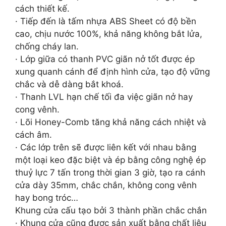
cách thiết kế.
· Tiếp đến là tấm nhựa ABS Sheet có độ bền
cao, chịu nước 100%, khả năng không bắt lửa,
chống cháy lan.
· Lớp giữa có thanh PVC giãn nở tốt được ép
xung quanh cánh để định hình cửa, tạo độ vững
chắc và dễ dàng bắt khoá.
· Thanh LVL hạn chế tối đa việc giãn nở hay
cong vênh.
· Lõi Honey-Comb tăng khả năng cách nhiệt và
cách âm.
· Các lớp trên sẽ được liên kết với nhau bằng
một loại keo đặc biệt và ép bằng công nghệ ép
thuỷ lực 7 tấn trong thời gian 3 giờ, tạo ra cánh
cửa dày 35mm, chắc chắn, không cong vênh
hay bong tróc…
Khung cửa cấu tạo bởi 3 thành phần chắc chắn
· Khung cửa cũng được sản xuất bằng chất liệu