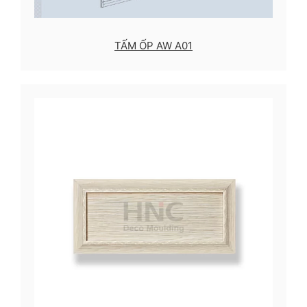
TẤM ỐP AW A01