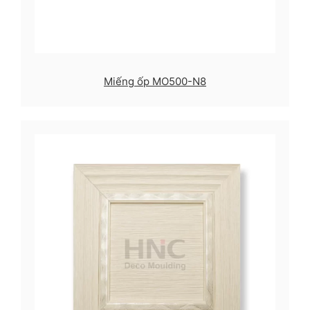
Miếng ốp MO500-N8