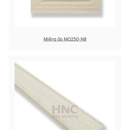
Miếng ốp MO250-N8