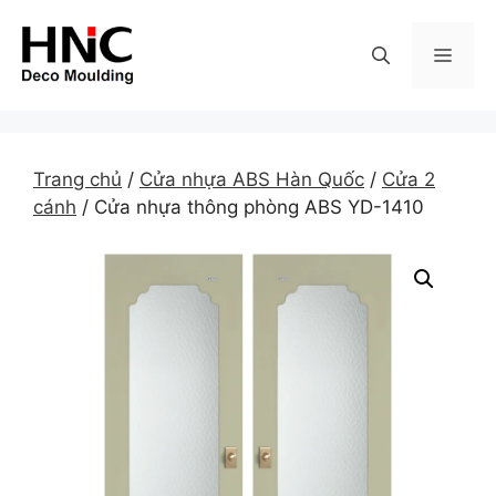
Skip
to
MEN
content
Trang chủ
/
Cửa nhựa ABS Hàn Quốc
/
Cửa 2
cánh
/ Cửa nhựa thông phòng ABS YD-1410