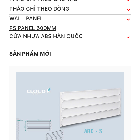
PHÀO CHỈ THEO DÒNG
WALL PANEL
PS PANEL 600MM
CỬA NHỰA ABS HÀN QUỐC
SẢN PHẨM MỚI