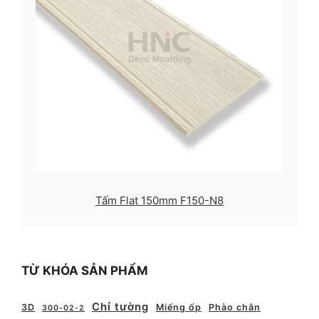
Tấm Flat 150mm F150-N8
TỪ KHÓA SẢN PHẨM
Chỉ tường
3D
Miếng ốp
Phào chân
300-02-2