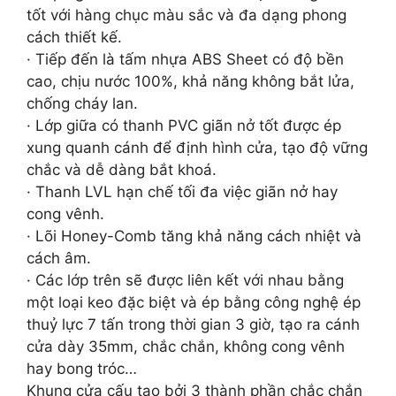
tốt với hàng chục màu sắc và đa dạng phong
cách thiết kế.
· Tiếp đến là tấm nhựa ABS Sheet có độ bền
cao, chịu nước 100%, khả năng không bắt lửa,
chống cháy lan.
· Lớp giữa có thanh PVC giãn nở tốt được ép
xung quanh cánh để định hình cửa, tạo độ vững
chắc và dễ dàng bắt khoá.
· Thanh LVL hạn chế tối đa việc giãn nở hay
cong vênh.
· Lõi Honey-Comb tăng khả năng cách nhiệt và
cách âm.
· Các lớp trên sẽ được liên kết với nhau bằng
một loại keo đặc biệt và ép bằng công nghệ ép
thuỷ lực 7 tấn trong thời gian 3 giờ, tạo ra cánh
cửa dày 35mm, chắc chắn, không cong vênh
hay bong tróc…
Khung cửa cấu tạo bởi 3 thành phần chắc chắn