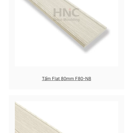
Tấm Flat 80mm F80-N8