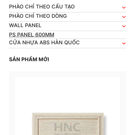
PHÀO CHỈ THEO CẤU TẠO
PHÀO CHỈ THEO DÒNG
WALL PANEL
PS PANEL 600MM
CỬA NHỰA ABS HÀN QUỐC
SẢN PHẨM MỚI