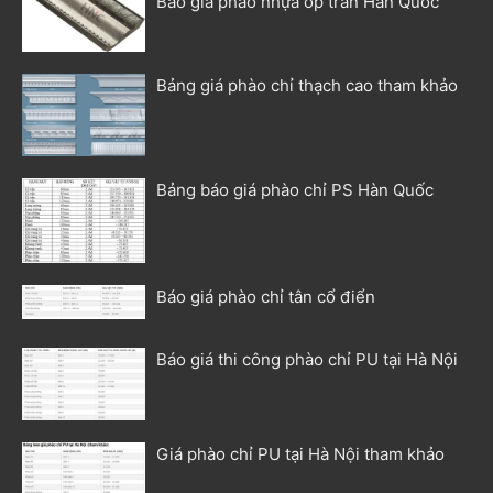
Báo giá phào nhựa ốp trần Hàn Quốc
Bảng giá phào chỉ thạch cao tham khảo
Bảng báo giá phào chỉ PS Hàn Quốc
Báo giá phào chỉ tân cổ điển
Báo giá thi công phào chỉ PU tại Hà Nội
Giá phào chỉ PU tại Hà Nội tham khảo