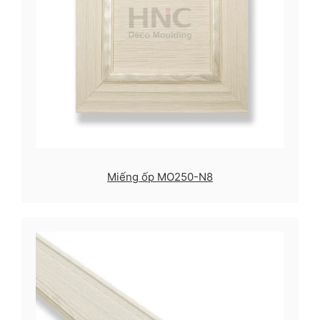
Miếng ốp MO250-N8