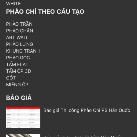
WHITE
PHÀO CHỈ THEO CẤU TẠO
PHÀO TRẦN
PHÀO CHÂN
ART WALL
PHÀO LƯNG
KHUNG TRANH
PHÀO GÓC
TẤM FLAT
TẤM ỐP 3D
CỘT
MIẾNG ỐP
BÁO GIÁ
Báo giá Thi công Phào Chỉ PS Hàn Quốc