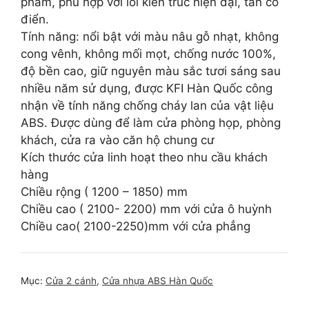
phẩm, phù hợp với lối kiến trúc hiện đại, tân cổ
điển.
Tính năng: nổi bật với màu nâu gỗ nhạt, không
cong vênh, không mối mọt, chống nước 100%,
độ bền cao, giữ nguyên màu sắc tươi sáng sau
nhiều năm sử dụng, được KFI Hàn Quốc công
nhận về tính năng chống cháy lan của vật liệu
ABS. Được dùng để làm cửa phòng họp, phòng
khách, cửa ra vào căn hộ chung cư
Kích thước cửa linh hoạt theo nhu cầu khách
hàng
Chiều rộng ( 1200 – 1850) mm
Chiều cao ( 2100- 2200) mm với cửa ô huỳnh
Chiều cao( 2100-2250)mm với cửa phẳng
Mục:
Cửa 2 cánh
,
Cửa nhựa ABS Hàn Quốc