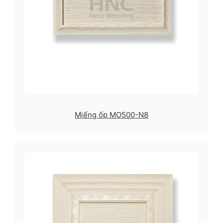
Miếng ốp MO500-N8