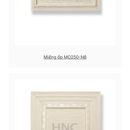
Miếng ốp MO250-N8