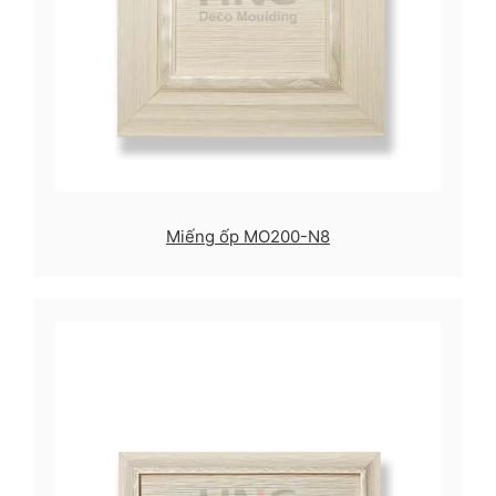
Miếng ốp MO200-N8