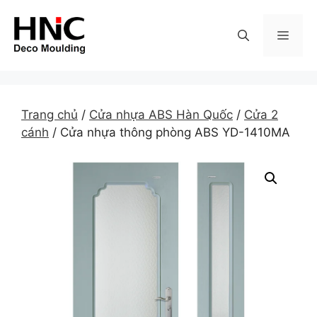
Skip
to
MEN
content
Trang chủ
/
Cửa nhựa ABS Hàn Quốc
/
Cửa 2
cánh
/ Cửa nhựa thông phòng ABS YD-1410MA