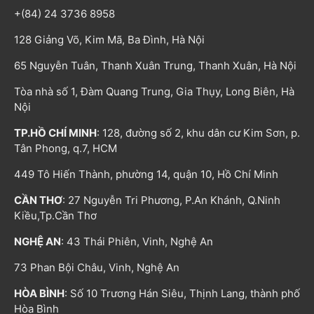
+(84) 24 3736 8958
128 Giảng Võ, Kim Mã, Ba Đình, Hà Nội
65 Nguyễn Tuân, Thanh Xuân Trung, Thanh Xuân, Hà Nội
Tòa nhà số 1, Đàm Quang Trung, Gia Thụy, Long Biên, Hà
Nội
TP.HỒ CHÍ MINH
: 128, đường số 2, khu dân cư Kim Sơn, p.
Tân Phong, q.7, HCM
449 Tô Hiến Thành, phường 14, quận 10, Hồ Chí Minh
CẦN THƠ
: 27 Nguyễn Tri Phương, P.An Khánh, Q.Ninh
Kiều,Tp.Cần Thơ
NGHỆ AN
: 43 Thái Phiên, Vinh, Nghệ An
73 Phan Bội Châu, Vinh, Nghệ An
HÒA BÌNH
: Số 10 Trương Hán Siêu, Thịnh Lang, thành phố
Hòa Bình