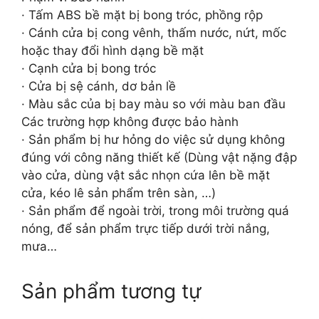
· Tấm ABS bề mặt bị bong tróc, phồng rộp
· Cánh cửa bị cong vênh, thấm nước, nứt, mốc
hoặc thay đổi hình dạng bề mặt
· Cạnh cửa bị bong tróc
· Cửa bị sệ cánh, dơ bản lề
· Màu sắc của bị bay màu so với màu ban đầu
Các trường hợp không được bảo hành
· Sản phẩm bị hư hỏng do việc sử dụng không
đúng với công năng thiết kế (Dùng vật nặng đập
vào cửa, dùng vật sắc nhọn cứa lên bề mặt
cửa, kéo lê sản phẩm trên sàn, …)
· Sản phẩm để ngoài trời, trong môi trường quá
nóng, để sản phẩm trực tiếp dưới trời nắng,
mưa…
Sản phẩm tương tự