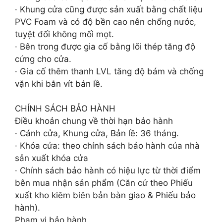
· Khung cửa cũng được sản xuất bằng chất liệu
PVC Foam và có độ bền cao nên chống nước,
tuyệt đối không mối mọt.
· Bên trong được gia cố bằng lõi thép tăng độ
cứng cho cửa.
· Gia cố thêm thanh LVL tăng độ bám và chống
vặn khi bắn vít bản lề.
CHÍNH SÁCH BẢO HÀNH
Điều khoản chung về thời hạn bảo hành
· Cánh cửa, Khung cửa, Bản lề: 36 tháng.
· Khóa cửa: theo chính sách bảo hành của nhà
sản xuất khóa cửa
· Chính sách bảo hành có hiệu lực từ thời điểm
bên mua nhận sản phẩm (Căn cứ theo Phiếu
xuất kho kiêm biên bản bàn giao & Phiếu bảo
hành).
Phạm vi bảo hành