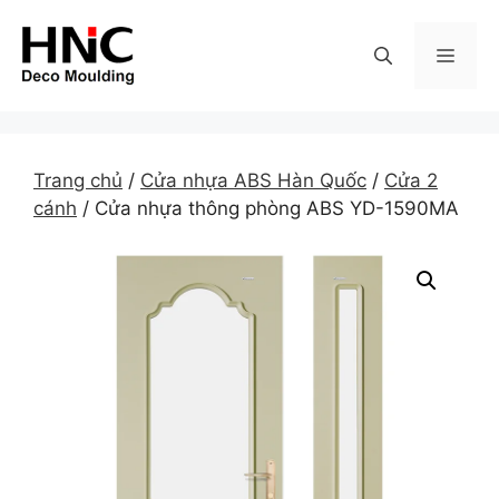
Skip
to
MEN
content
Trang chủ
/
Cửa nhựa ABS Hàn Quốc
/
Cửa 2
cánh
/ Cửa nhựa thông phòng ABS YD-1590MA