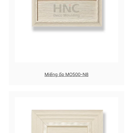
Miếng ốp MO500-N8