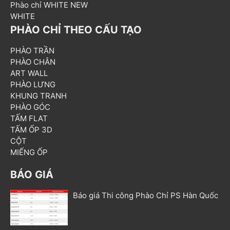
Phào chỉ WHITE NEW
WHITE
PHÀO CHỈ THEO CẤU TẠO
PHÀO TRẦN
PHÀO CHÂN
ART WALL
PHÀO LƯNG
KHUNG TRANH
PHÀO GÓC
TẤM FLAT
TẤM ỐP 3D
CỘT
MIẾNG ỐP
BÁO GIÁ
Báo giá Thi công Phào Chỉ PS Hàn Quốc