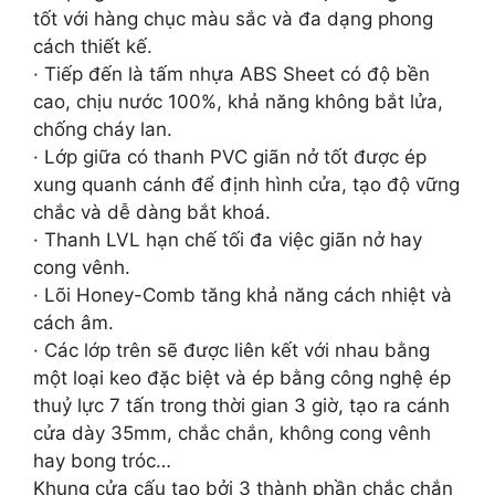
tốt với hàng chục màu sắc và đa dạng phong
cách thiết kế.
· Tiếp đến là tấm nhựa ABS Sheet có độ bền
cao, chịu nước 100%, khả năng không bắt lửa,
chống cháy lan.
· Lớp giữa có thanh PVC giãn nở tốt được ép
xung quanh cánh để định hình cửa, tạo độ vững
chắc và dễ dàng bắt khoá.
· Thanh LVL hạn chế tối đa việc giãn nở hay
cong vênh.
· Lõi Honey-Comb tăng khả năng cách nhiệt và
cách âm.
· Các lớp trên sẽ được liên kết với nhau bằng
một loại keo đặc biệt và ép bằng công nghệ ép
thuỷ lực 7 tấn trong thời gian 3 giờ, tạo ra cánh
cửa dày 35mm, chắc chắn, không cong vênh
hay bong tróc…
Khung cửa cấu tạo bởi 3 thành phần chắc chắn