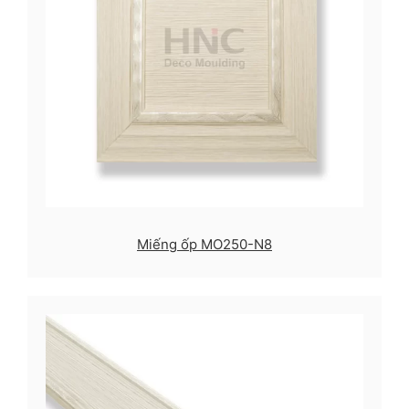
Miếng ốp MO250-N8