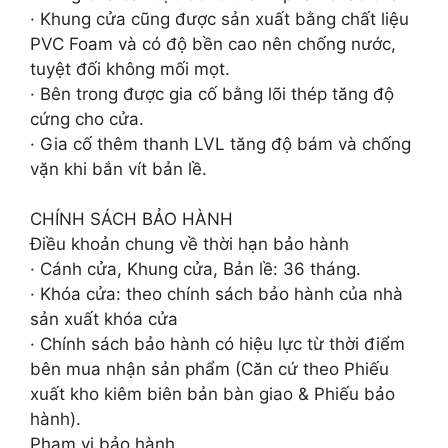
· Khung cửa cũng được sản xuất bằng chất liệu
PVC Foam và có độ bền cao nên chống nước,
tuyệt đối không mối mọt.
· Bên trong được gia cố bằng lõi thép tăng độ
cứng cho cửa.
· Gia cố thêm thanh LVL tăng độ bám và chống
vặn khi bắn vít bản lề.
CHÍNH SÁCH BẢO HÀNH
Điều khoản chung về thời hạn bảo hành
· Cánh cửa, Khung cửa, Bản lề: 36 tháng.
· Khóa cửa: theo chính sách bảo hành của nhà
sản xuất khóa cửa
· Chính sách bảo hành có hiệu lực từ thời điểm
bên mua nhận sản phẩm (Căn cứ theo Phiếu
xuất kho kiêm biên bản bàn giao & Phiếu bảo
hành).
Phạm vi bảo hành