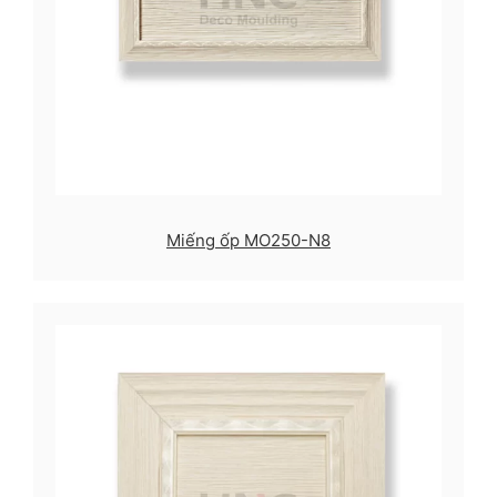
Miếng ốp MO250-N8