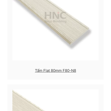
Tấm Flat 80mm F80-N8