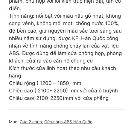
phẩm, phù hợp với lối kiến trúc hiện đại, tân cổ
điển.
Tính năng: nổi bật với màu nâu gỗ nhạt, không
cong vênh, không mối mọt, chống nước 100%,
độ bền cao, giữ nguyên màu sắc tươi sáng sau
nhiều năm sử dụng, được KFI Hàn Quốc công
nhận về tính năng chống cháy lan của vật liệu
ABS. Được dùng để làm cửa phòng họp, phòng
khách, cửa ra vào căn hộ chung cư
Kích thước cửa linh hoạt theo nhu cầu khách
hàng
Chiều rộng ( 1200 – 1850) mm
Chiều cao ( 2100- 2200) mm với cửa ô huỳnh
Chiều cao( 2100-2250)mm với cửa phẳng
Mục:
Cửa 2 cánh
,
Cửa nhựa ABS Hàn Quốc