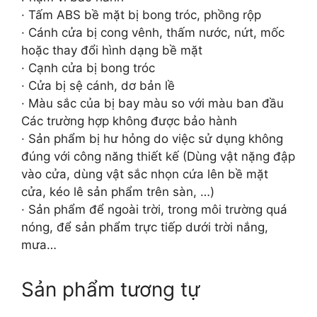
· Tấm ABS bề mặt bị bong tróc, phồng rộp
· Cánh cửa bị cong vênh, thấm nước, nứt, mốc
hoặc thay đổi hình dạng bề mặt
· Cạnh cửa bị bong tróc
· Cửa bị sệ cánh, dơ bản lề
· Màu sắc của bị bay màu so với màu ban đầu
Các trường hợp không được bảo hành
· Sản phẩm bị hư hỏng do việc sử dụng không
đúng với công năng thiết kế (Dùng vật nặng đập
vào cửa, dùng vật sắc nhọn cứa lên bề mặt
cửa, kéo lê sản phẩm trên sàn, …)
· Sản phẩm để ngoài trời, trong môi trường quá
nóng, để sản phẩm trực tiếp dưới trời nắng,
mưa…
Sản phẩm tương tự