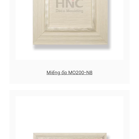
Miếng ốp MO200-N8