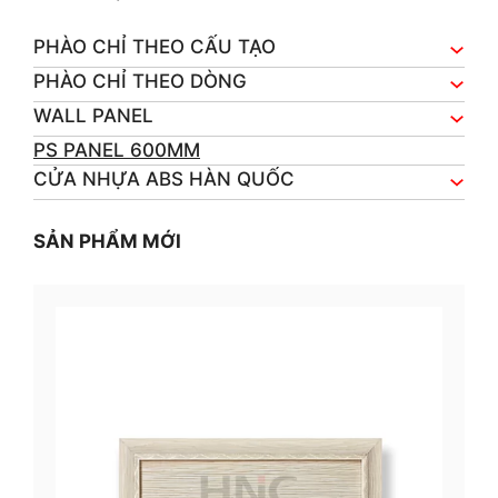
PHÀO CHỈ THEO CẤU TẠO
PHÀO CHỈ THEO DÒNG
WALL PANEL
PS PANEL 600MM
CỬA NHỰA ABS HÀN QUỐC
SẢN PHẨM MỚI