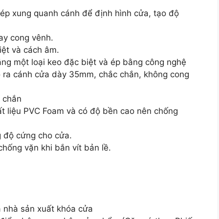
 ép xung quanh cánh để định hình cửa, tạo độ
hay cong vênh.
iệt và cách âm.
bằng một loại keo đặc biệt và ép bằng công nghệ
 tạo ra cánh cửa dày 35mm, chắc chắn, không cong
c chắn
ất liệu PVC Foam và có độ bền cao nên chống
g độ cứng cho cửa.
hống vặn khi bắn vít bản lề.
a nhà sản xuất khóa cửa