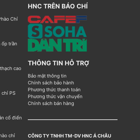
HNC TRÊN BÁO CHÍ
Phào Chỉ
 ốp trần
THÔNG TIN HỖ TRỢ
 thạch cao
Bảo mật thông tin
Chính sách bảo hành
Phương thức thanh toán
 chỉ PS
Phương thức vận chuyển
Chính sách bán hàng
ân cổ điển
hào chỉ
CÔNG TY TNHH TM-DV HNC Á CHÂU