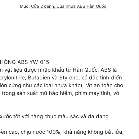
Mục:
Cửa 2 cánh
,
Cửa nhựa ABS Hàn Quốc
PHÒNG ABS YW-015
 vật liệu được nhập khẩu từ Hàn Quốc. ABS là
crylonitrile, Butadien và Styrene, có đặc tính điển
giòn cứng như các loại nhựa khác), rất an toàn cho
trong sản xuất mũ bảo hiểm, phím máy tính, vỏ
 xước tốt với hàng chục màu sắc và đa dạng
bền cao, chịu nước 100%, khả năng không bắt lửa,