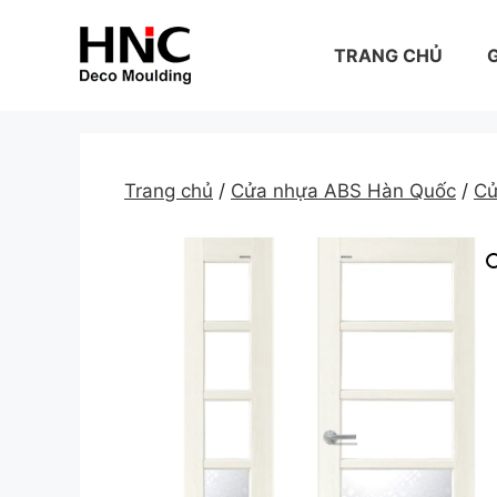
Skip
to
TRANG CHỦ
G
content
Trang chủ
/
Cửa nhựa ABS Hàn Quốc
/
Cử