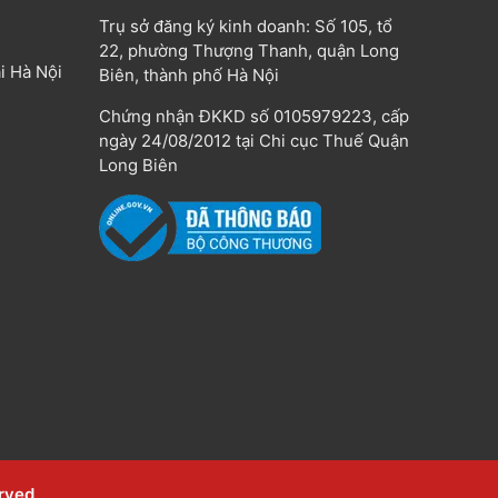
Trụ sở đăng ký kinh doanh: Số 105, tổ
22, phường Thượng Thanh, quận Long
i Hà Nội
Biên, thành phố Hà Nội
Chứng nhận ĐKKD số 0105979223, cấp
ngày 24/08/2012 tại Chi cục Thuế Quận
Long Biên
erved