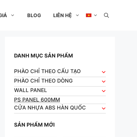
GIÁ
BLOG
LIÊN HỆ
DANH MỤC SẢN PHẨM
PHÀO CHỈ THEO CẤU TẠO
PHÀO CHỈ THEO DÒNG
WALL PANEL
PS PANEL 600MM
CỬA NHỰA ABS HÀN QUỐC
SẢN PHẨM MỚI