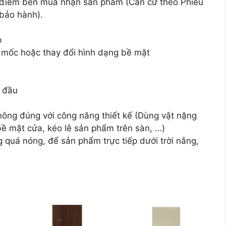
i điểm bên mua nhận sản phẩm (Căn cứ theo Phiếu
 bảo hành).
p
, mốc hoặc thay đổi hình dạng bề mặt
n đầu
hông đúng với công năng thiết kế (Dùng vật nặng
ề mặt cửa, kéo lê sản phẩm trên sàn, …)
g quá nóng, để sản phẩm trực tiếp dưới trời nắng,