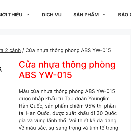
IỚI THIỆU
DỊCH VỤ
SẢN PHẨM
BÁO 
a 2 cánh
/ Cửa nhựa thông phòng ABS YW-015
Cửa nhựa thông phòng
ABS YW-015
Mẫu cửa nhựa thông phòng ABS YW-015
được nhập khẩu từ Tập đoàn Younglim
Hàn Quốc, sản phẩm chiếm 95% thị phần
tại Hàn Quốc, được xuất khẩu đi 30 Quốc
gia và vùng lãnh thổ. Với thiết kế đa dạng
về màu sắc, sự sang trọng và tinh tế trong