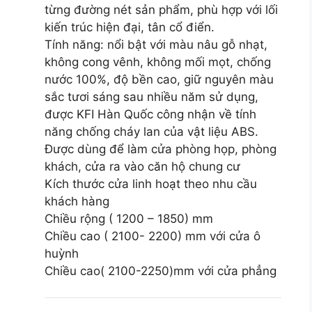
từng đường nét sản phẩm, phù hợp với lối
kiến trúc hiện đại, tân cổ điển.
Tính năng: nổi bật với màu nâu gỗ nhạt,
không cong vênh, không mối mọt, chống
nước 100%, độ bền cao, giữ nguyên màu
sắc tươi sáng sau nhiều năm sử dụng,
được KFI Hàn Quốc công nhận về tính
năng chống cháy lan của vật liệu ABS.
Được dùng để làm cửa phòng họp, phòng
khách, cửa ra vào căn hộ chung cư
Kích thước cửa linh hoạt theo nhu cầu
khách hàng
Chiều rộng ( 1200 – 1850) mm
Chiều cao ( 2100- 2200) mm với cửa ô
huỳnh
Chiều cao( 2100-2250)mm với cửa phẳng