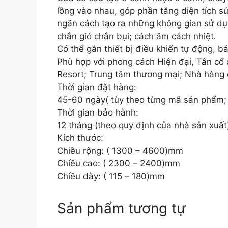
lồng vào nhau, góp phần tăng diện tích sử
ngăn cách tạo ra những không gian sử dụn
chắn gió chắn bụi; cách âm cách nhiệt.
Có thể gắn thiết bị điều khiển tự động, 
Phù hợp với phong cách Hiện đại, Tân cổ đ
Resort; Trung tâm thương mại; Nhà hàng
Thời gian đặt hàng:
45-60 ngày( tùy theo từng mã sản phẩm;
Thời gian bảo hành:
12 tháng (theo quy định của nhà sản xuất
Kích thước:
Chiều rộng: ( 1300 – 4600)mm
Chiều cao: ( 2300 – 2400)mm
Chiều dày: ( 115 – 180)mm
Sản phẩm tương tự