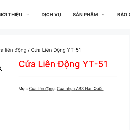
IỚI THIỆU
DỊCH VỤ
SẢN PHẨM
BÁO 
a liên động
/ Cửa Liên Động YT-51
Cửa Liên Động YT-51
Mục:
Cửa liên động
,
Cửa nhựa ABS Hàn Quốc