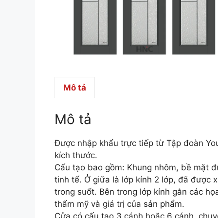
Mô tả
Mô tả
Được nhập khẩu trực tiếp từ Tập đoàn Yo
kích thước.
Cấu tạo bao gồm: Khung nhôm, bề mặt đư
tinh tế. Ở giữa là lớp kính 2 lớp, đã đượ
trong suốt. Bên trong lớp kính gắn các họa 
thẩm mỹ và giá trị của sản phẩm.
Cửa có cấu tạo 3 cánh hoặc 6 cánh, chuyển