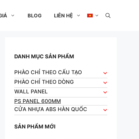
GIÁ
BLOG
LIÊN HỆ
DANH MỤC SẢN PHẨM
PHÀO CHỈ THEO CẤU TẠO
PHÀO CHỈ THEO DÒNG
WALL PANEL
PS PANEL 600MM
CỬA NHỰA ABS HÀN QUỐC
SẢN PHẨM MỚI