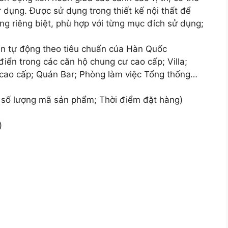
 dụng. Được sử dụng trong thiết kế nội thất để
g riêng biệt, phù hợp với từng mục đích sử dụng;
bán tự động theo tiêu chuẩn của Hàn Quốc
iển trong các căn hộ chung cư cao cấp; Villa;
 cao cấp; Quán Bar; Phòng làm việc Tổng thống…
 số lượng mã sản phẩm; Thời điểm đặt hàng)
)