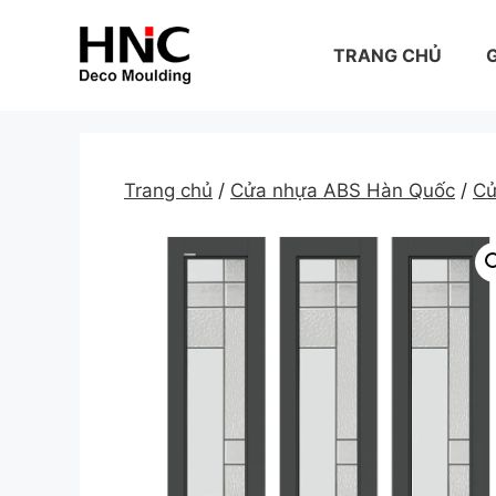
Skip
to
TRANG CHỦ
G
content
Trang chủ
/
Cửa nhựa ABS Hàn Quốc
/
Cử