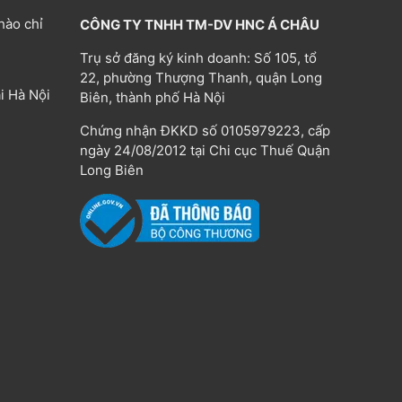
hào chỉ
CÔNG TY TNHH TM-DV HNC Á CHÂU
Trụ sở đăng ký kinh doanh: Số 105, tổ
22, phường Thượng Thanh, quận Long
i Hà Nội
Biên, thành phố Hà Nội
Chứng nhận ĐKKD số 0105979223, cấp
ngày 24/08/2012 tại Chi cục Thuế Quận
Long Biên