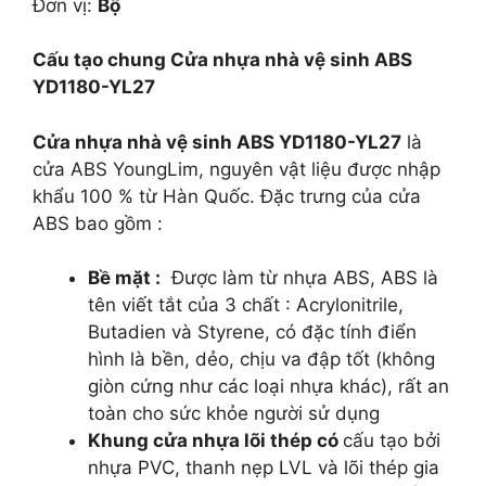
Đơn vị:
Bộ
Cấu tạo chung
Cửa nhựa nhà vệ sinh ABS
YD1180-YL27
Cửa nhựa nhà vệ sinh ABS YD1180-YL27
là
cửa ABS YoungLim, nguyên vật liệu được nhập
khẩu 100 % từ Hàn Quốc. Đặc trưng của cửa
ABS bao gồm :
Bề mặt :
Được làm từ nhựa ABS, ABS là
tên viết tắt của 3 chất : Acrylonitrile,
Butadien và Styrene, có đặc tính điển
hình là bền, dẻo, chịu va đập tốt (không
giòn cứng như các loại nhựa khác), rất an
toàn cho sức khỏe người sử dụng
Khung cửa nhựa lõi thép có
cấu tạo bởi
nhựa PVC, thanh nẹp LVL và lõi thép gia