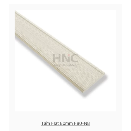
Tấm Flat 80mm F80-N8