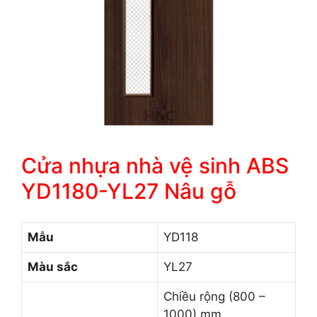
Cửa nhựa nhà vệ sinh ABS
YD1180-YL27 Nâu gỗ
Mẫu
YD118
Màu sắc
YL27
Chiều rộng (800 –
1000) mm