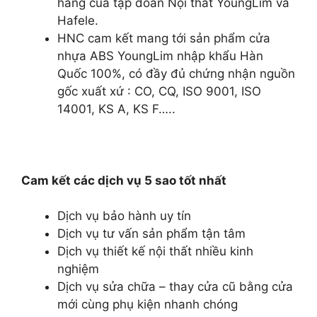
hãng của tập đoàn Nội thất YoungLim và
Hafele.
HNC cam kết mang tới sản phẩm cửa
nhựa ABS YoungLim nhập khẩu Hàn
Quốc 100%, có đầy đủ chứng nhận nguồn
gốc xuất xứ : CO, CQ, ISO 9001, ISO
14001, KS A, KS F…..
Cam kết các dịch vụ 5 sao tốt nhất
Dịch vụ bảo hành uy tín
Dịch vụ tư vấn sản phẩm tận tâm
Dịch vụ thiết kế nội thất nhiều kinh
nghiệm
Dịch vụ sửa chữa – thay cửa cũ bằng cửa
mới cùng phụ kiện nhanh chóng