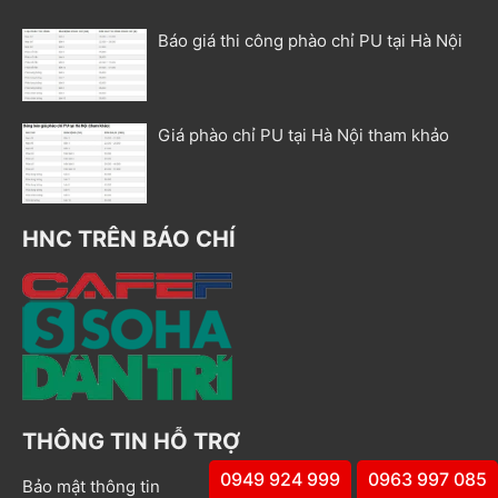
Báo giá thi công phào chỉ PU tại Hà Nội
Giá phào chỉ PU tại Hà Nội tham khảo
HNC TRÊN BÁO CHÍ
THÔNG TIN HỖ TRỢ
0949 924 999
0963 997 085
Bảo mật thông tin