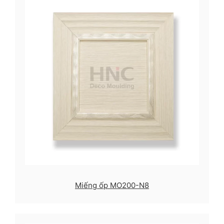
Miếng ốp MO200-N8