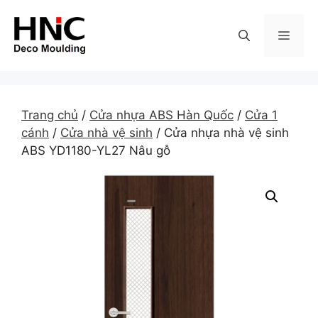
Skip
to
MEN
content
Trang chủ
/
Cửa nhựa ABS Hàn Quốc
/
Cửa 1
cánh
/
Cửa nhà vệ sinh
/ Cửa nhựa nhà vệ sinh
ABS YD1180-YL27 Nâu gỗ