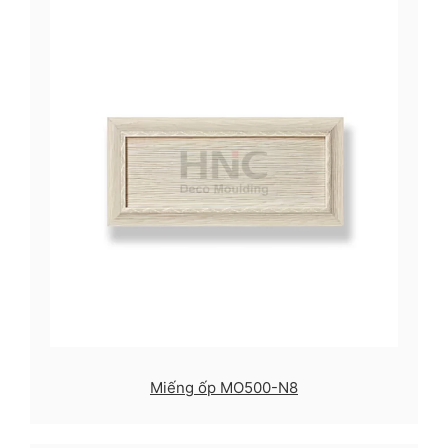
Miếng ốp MO500-N8