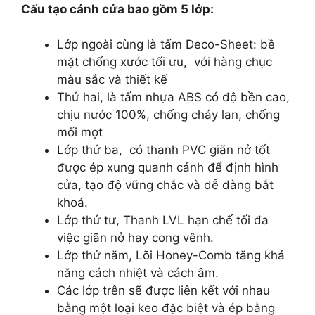
Cấu tạo cánh cửa bao gồm 5 lớp:
Lớp ngoài cùng là tấm Deco-Sheet: bề
mặt chống xước tối ưu, với hàng chục
màu sắc và thiết kế
Thứ hai, là tấm nhựa ABS có độ bền cao,
chịu nước 100%, chống cháy lan, chống
mối mọt
Lớp thứ ba, có thanh PVC giãn nở tốt
được ép xung quanh cánh để định hình
cửa, tạo độ vững chắc và dễ dàng bắt
khoá.
Lớp thứ tư, Thanh LVL hạn chế tối đa
việc giãn nở hay cong vênh.
Lớp thứ năm, Lõi Honey-Comb tăng khả
năng cách nhiệt và cách âm.
Các lớp trên sẽ được liên kết với nhau
bằng một loại keo đặc biệt và ép bằng