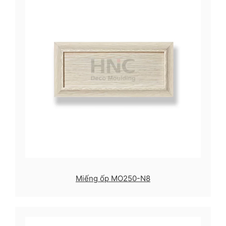
Miếng ốp MO250-N8