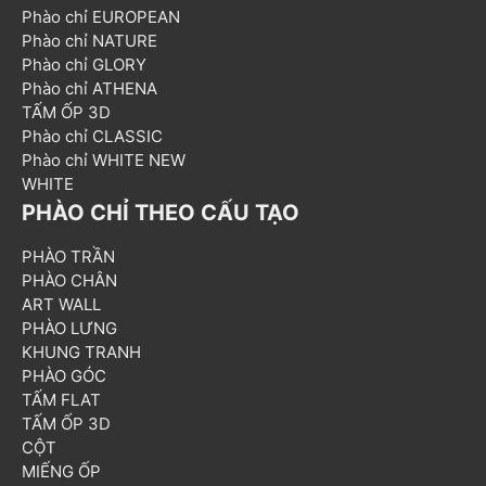
Phào chỉ EUROPEAN
Phào chỉ NATURE
Phào chỉ GLORY
Phào chỉ ATHENA
TẤM ỐP 3D
Phào chỉ CLASSIC
Phào chỉ WHITE NEW
WHITE
PHÀO CHỈ THEO CẤU TẠO
PHÀO TRẦN
PHÀO CHÂN
ART WALL
PHÀO LƯNG
KHUNG TRANH
PHÀO GÓC
TẤM FLAT
TẤM ỐP 3D
CỘT
MIẾNG ỐP