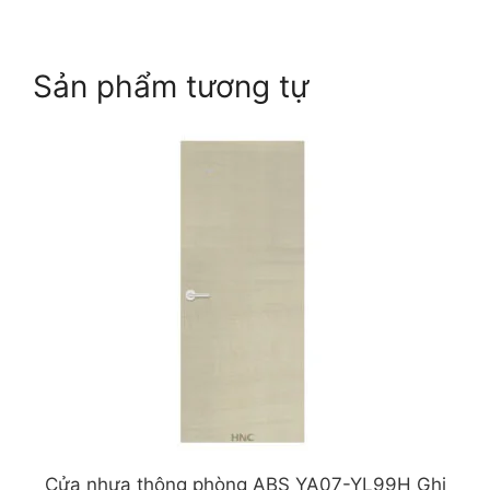
Sản phẩm tương tự
Cửa nhựa thông phòng ABS YA07-YL99H Ghi