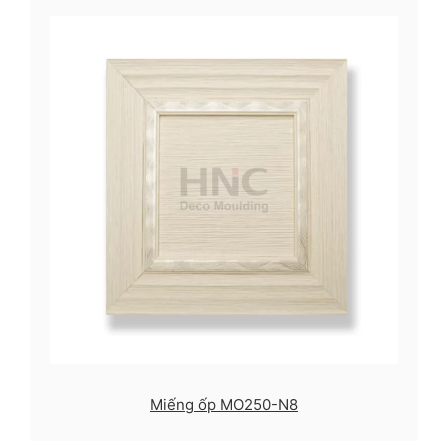
Miếng ốp MO250-N8