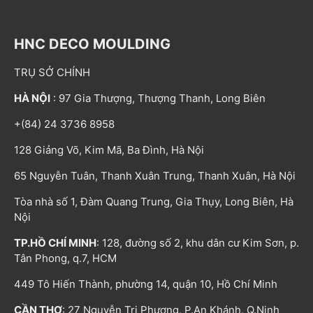
HNC DECO MOULDING
TRỤ SỞ CHÍNH
HÀ NỘI
: 97 Gia Thượng, Thượng Thanh, Long Biên
+(84) 24 3736 8958
128 Giảng Võ, Kim Mã, Ba Đình, Hà Nội
65 Nguyễn Tuân, Thanh Xuân Trung, Thanh Xuân, Hà Nội
Tòa nhà số 1, Đàm Quang Trung, Gia Thụy, Long Biên, Hà
Nội
TP.HỒ CHÍ MINH
: 128, đường số 2, khu dân cư Kim Sơn, p.
Tân Phong, q.7, HCM
449 Tô Hiến Thành, phường 14, quận 10, Hồ Chí Minh
CẦN THƠ
: 27 Nguyễn Tri Phương, P.An Khánh, Q.Ninh