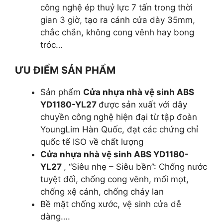
công nghệ ép thuỷ lực 7 tấn trong thời
gian 3 giờ, tạo ra cánh cửa dày 35mm,
chắc chắn, không cong vênh hay bong
tróc…
ƯU ĐIỂM SẢN PHẨM
Sản phẩm
Cửa nhựa nhà vệ sinh ABS
YD1180-YL27
được sản xuất với dây
chuyền công nghệ hiện đại từ tập đoàn
YoungLim Hàn Quốc, đạt các chứng chỉ
quốc tế ISO về chất lượng
Cửa nhựa nhà vệ sinh ABS YD1180-
YL27
, “Siêu nhẹ – Siêu bền”: Chống nước
tuyệt đối, chống cong vênh, mối mọt,
chống xệ cánh, chống cháy lan
Bề mặt chống xước, vệ sinh cửa dễ
dàng….