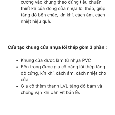
cường vào khung theo đúng tiêu chuẩn
thiết kế của dòng cửa nhựa lõi thép, giúp
tăng độ bền chắc, kín khí, cách âm, cách
nhiệt hiệu quả.
Cấu tạo khung cửa nhựa lõi thép gồm 3 phần :
Khung cửa được làm từ nhựa PVC
Bên trong được gia cố bằng lõi thép tăng
độ cứng, kín khí, cách âm, cách nhiệt cho
cửa
Gia cố thêm thanh LVL tăng độ bám và
chống vặn khi bắn vít bản lề.