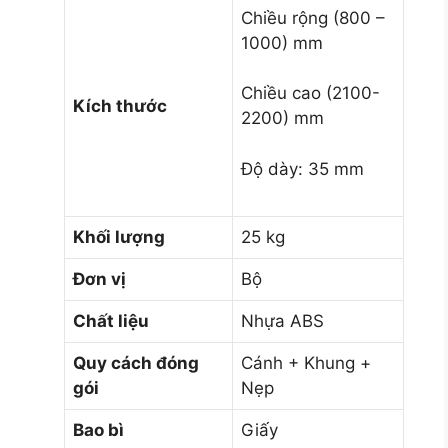
Chiều rộng (800 –
1000) mm
Chiều cao (2100-
Kích thước
2200) mm
Độ dày: 35 mm
Khối lượng
25 kg
Đơn vị
Bộ
Chất liệu
Nhựa ABS
Quy cách đóng
Cánh + Khung +
gói
Nẹp
Bao bì
Giấy