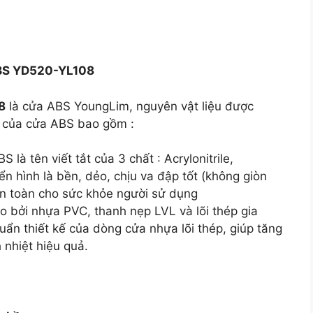
ABS YD520-YL108
8
là cửa ABS YoungLim, nguyên vật liệu được
 của cửa ABS bao gồm :
à tên viết tắt của 3 chất : Acrylonitrile,
ển hình là bền, dẻo, chịu va đập tốt (không giòn
an toàn cho sức khỏe người sử dụng
o bởi nhựa PVC, thanh nẹp LVL và lõi thép gia
ẩn thiết kế của dòng cửa nhựa lõi thép, giúp tăng
 nhiệt hiệu quả.