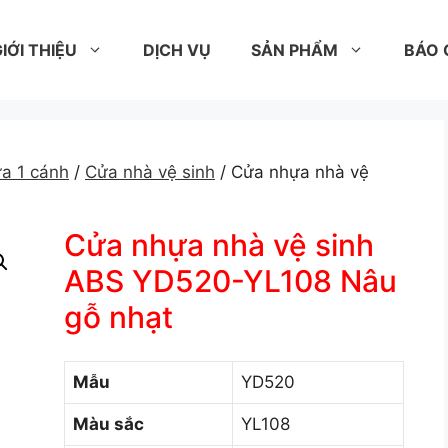
IỚI THIỆU
DỊCH VỤ
SẢN PHẨM
BÁO 
a 1 cánh
/
Cửa nhà vệ sinh
/ Cửa nhựa nhà vệ
Cửa nhựa nhà vệ sinh
ABS YD520-YL108 Nâu
gỗ nhạt
Mẫu
YD520
Màu sắc
YL108