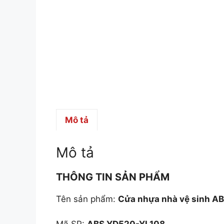
Mô tả
Mô tả
THÔNG TIN SẢN PHẨM
Tên sản phẩm:
Cửa nhựa nhà vệ sinh A