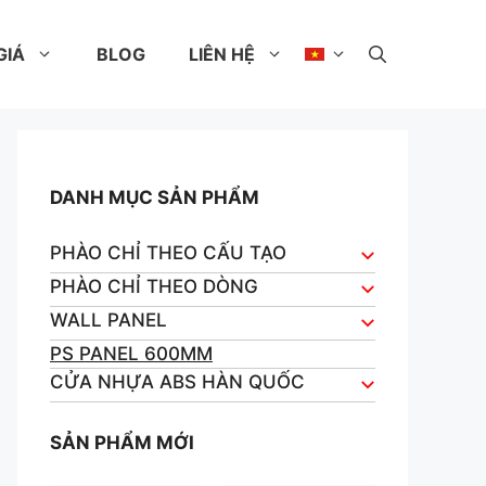
GIÁ
BLOG
LIÊN HỆ
DANH MỤC SẢN PHẨM
PHÀO CHỈ THEO CẤU TẠO
PHÀO CHỈ THEO DÒNG
WALL PANEL
PS PANEL 600MM
CỬA NHỰA ABS HÀN QUỐC
SẢN PHẨM MỚI