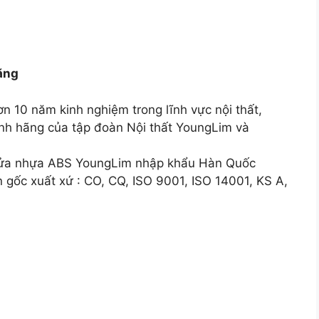
ãng
 10 năm kinh nghiệm trong lĩnh vực nội thất,
ính hãng của tập đoàn Nội thất YoungLim và
cửa nhựa ABS YoungLim nhập khẩu Hàn Quốc
gốc xuất xứ : CO, CQ, ISO 9001, ISO 14001, KS A,