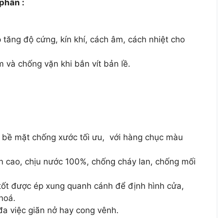
phần :
 tăng độ cứng, kín khí, cách âm, cách nhiệt cho
và chống vặn khi bắn vít bản lề.
 bề mặt chống xước tối ưu, với hàng chục màu
n cao, chịu nước 100%, chống cháy lan, chống mối
tốt được ép xung quanh cánh để định hình cửa,
hoá.
đa việc giãn nở hay cong vênh.