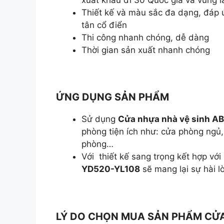
Thiết kế và màu sắc đa dạng, đáp 
tân cổ điển
Thi công nhanh chóng, dễ dàng
Thời gian sản xuất nhanh chóng
ỨNG DỤNG SẢN PHẨM
Sử dụng
Cửa nhựa nhà vệ sinh 
phòng tiện ích như: cửa phòng ngủ
phòng…
Với thiết kế sang trọng kết hợp vớ
YD520-YL108
sẽ mang lại sự hài 
LÝ DO CHỌN MUA SẢN PHẨM CỬA