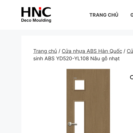
Skip
to
TRANG CHỦ
G
content
Trang chủ
/
Cửa nhựa ABS Hàn Quốc
/
Cử
sinh ABS YD520-YL108 Nâu gỗ nhạt