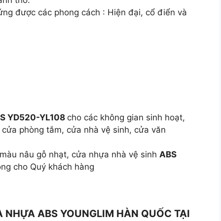
ứng được các phong cách : Hiện đại, cổ điển và
ABS YD520-YL108
cho các không gian sinh hoạt,
, cửa phòng tắm, cửa nhà vệ sinh, cửa văn
i màu nâu gỗ nhạt, cửa nhựa nhà vệ sinh
ABS
lòng cho Quý khách hàng
 NHỰA ABS YOUNGLIM HÀN QUỐC TẠI