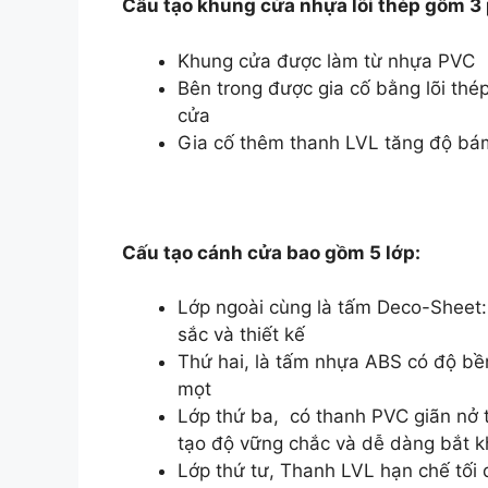
Cấu tạo khung cửa nhựa lõi thép gồm 3 
Khung cửa được làm từ nhựa PVC
Bên trong được gia cố bằng lõi thép
cửa
Gia cố thêm thanh LVL tăng độ bám 
Cấu tạo cánh cửa bao gồm 5 lớp:
Lớp ngoài cùng là tấm Deco-Sheet:
sắc và thiết kế
Thứ hai, là tấm nhựa ABS có độ bề
mọt
Lớp thứ ba, có thanh PVC giãn nở 
tạo độ vững chắc và dễ dàng bắt k
Lớp thứ tư, Thanh LVL hạn chế tối 