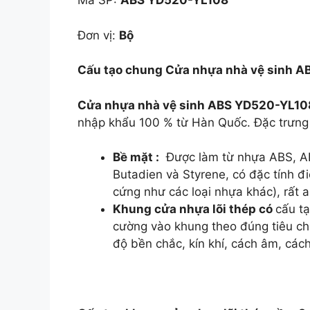
Mã SP:
ABS YD520-YL108
Đơn vị:
Bộ
Cấu tạo chung Cửa nhựa nhà vệ sinh 
Cửa nhựa nhà vệ sinh ABS YD520-YL10
nhập khẩu 100 % từ Hàn Quốc. Đặc trưng
Bề mặt :
Được làm từ nhựa ABS, ABS l
Butadien và Styrene, có đặc tính đi
cứng như các loại nhựa khác), rất 
Khung cửa nhựa lõi thép có
cấu tạ
cường vào khung theo đúng tiêu chu
độ bền chắc, kín khí, cách âm, cách