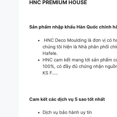
HNC PREMIUM HOUSE
Sản phẩm nhập khẩu Hàn Quốc chính h
HNC Deco Moulding là đơn vị có hơn
chúng tôi hiện là Nhà phân phối ch
Hafele.
HNC cam kết mang tới sản phẩm 
100%, có đầy đủ chứng nhận nguồn 
KS F…..
Cam kết các dịch vụ 5 sao tốt nhất
Dịch vụ bảo hành uy tín