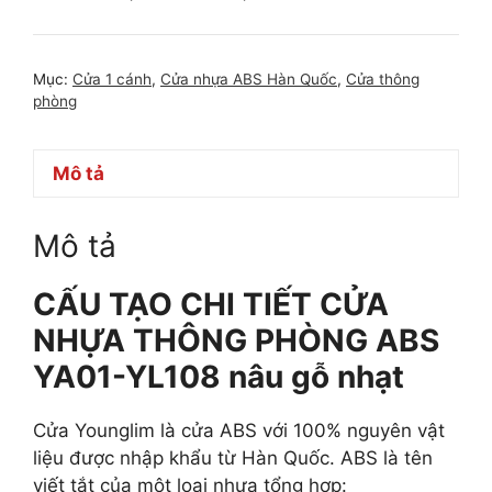
Mục:
Cửa 1 cánh
,
Cửa nhựa ABS Hàn Quốc
,
Cửa thông
phòng
Mô tả
Mô tả
CẤU TẠO CHI TIẾT CỬA
NHỰA THÔNG PHÒNG ABS
YA01-YL108 nâu gỗ nhạt
Cửa Younglim là cửa ABS với 100% nguyên vật
liệu được nhập khẩu từ Hàn Quốc. ABS là tên
viết tắt của một loại nhựa tổng hợp: