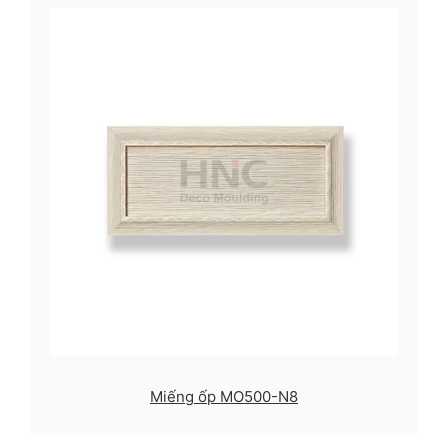
Miếng ốp MO500-N8