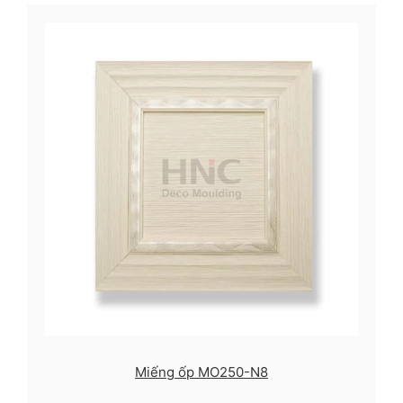
Miếng ốp MO250-N8