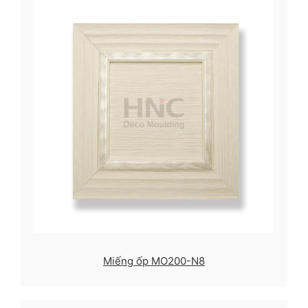
Miếng ốp MO200-N8