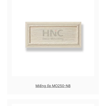
Miếng ốp MO250-N8