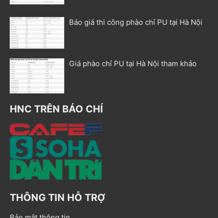
Báo giá thi công phào chỉ PU tại Hà Nội
Giá phào chỉ PU tại Hà Nội tham khảo
HNC TRÊN BÁO CHÍ
THÔNG TIN HỖ TRỢ
Bảo mật thông tin