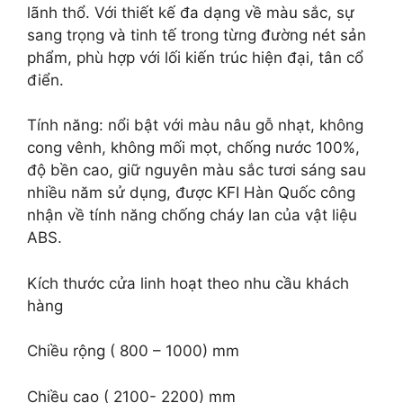
lãnh thổ. Với thiết kế đa dạng về màu sắc, sự
sang trọng và tinh tế trong từng đường nét sản
phẩm, phù hợp với lối kiến trúc hiện đại, tân cổ
điển.
Tính năng: nổi bật với màu nâu gỗ nhạt, không
cong vênh, không mối mọt, chống nước 100%,
độ bền cao, giữ nguyên màu sắc tươi sáng sau
nhiều năm sử dụng, được KFI Hàn Quốc công
nhận về tính năng chống cháy lan của vật liệu
ABS.
Kích thước cửa linh hoạt theo nhu cầu khách
hàng
Chiều rộng ( 800 – 1000) mm
Chiều cao ( 2100- 2200) mm