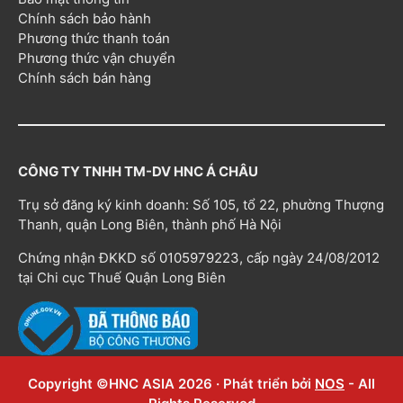
Chính sách bảo hành
Phương thức thanh toán
Phương thức vận chuyển
Chính sách bán hàng
CÔNG TY TNHH TM-DV HNC Á CHÂU
Trụ sở đăng ký kinh doanh: Số 105, tổ 22, phường Thượng
Thanh, quận Long Biên, thành phố Hà Nội
Chứng nhận ĐKKD số 0105979223, cấp ngày 24/08/2012
tại Chi cục Thuế Quận Long Biên
Copyright ©HNC ASIA 2026 · Phát triển bởi
NOS
- All