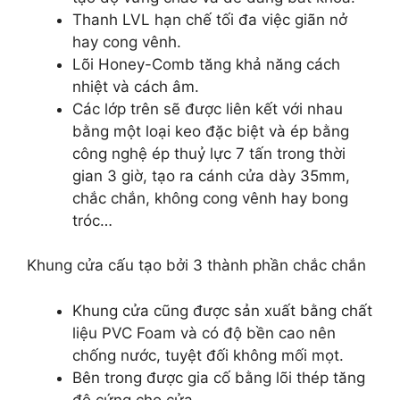
Thanh LVL hạn chế tối đa việc giãn nở
hay cong vênh.
Lõi Honey-Comb tăng khả năng cách
nhiệt và cách âm.
Các lớp trên sẽ được liên kết với nhau
bằng một loại keo đặc biệt và ép bằng
công nghệ ép thuỷ lực 7 tấn trong thời
gian 3 giờ, tạo ra cánh cửa dày 35mm,
chắc chắn, không cong vênh hay bong
tróc…
Khung cửa cấu tạo bởi 3 thành phần chắc chắn
Khung cửa cũng được sản xuất bằng chất
liệu PVC Foam và có độ bền cao nên
chống nước, tuyệt đối không mối mọt.
Bên trong được gia cố bằng lõi thép tăng
độ cứng cho cửa.