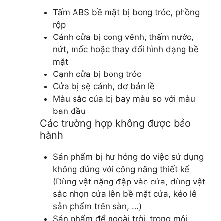
Tấm ABS bề mặt bị bong tróc, phồng
rộp
Cánh cửa bị cong vênh, thấm nước,
nứt, mốc hoặc thay đổi hình dạng bề
mặt
Cạnh cửa bị bong tróc
Cửa bị sệ cánh, dơ bản lề
Màu sắc của bị bay màu so với màu
ban đầu
Các trường hợp không được bảo
hành
Sản phẩm bị hư hỏng do việc sử dụng
không đúng với công năng thiết kế
(Dùng vật nặng đập vào cửa, dùng vật
sắc nhọn cứa lên bề mặt cửa, kéo lê
sản phẩm trên sàn, …)
Sản phẩm để ngoài trời, trong môi