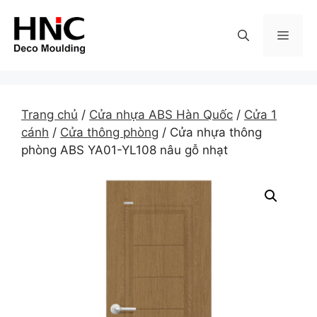
Skip
to
MEN
content
Trang chủ
/
Cửa nhựa ABS Hàn Quốc
/
Cửa 1
cánh
/
Cửa thông phòng
/ Cửa nhựa thông
phòng ABS YA01-YL108 nâu gỗ nhạt