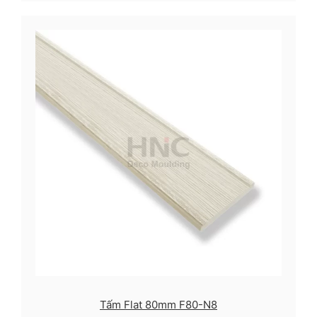
Tấm Flat 80mm F80-N8