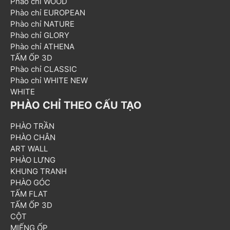
Phào chỉ WOOD
Phào chỉ EUROPEAN
Phào chỉ NATURE
Phào chỉ GLORY
Phào chỉ ATHENA
TẤM ỐP 3D
Phào chỉ CLASSIC
Phào chỉ WHITE NEW
WHITE
PHÀO CHỈ THEO CẤU TẠO
PHÀO TRẦN
PHÀO CHÂN
ART WALL
PHÀO LƯNG
KHUNG TRANH
PHÀO GÓC
TẤM FLAT
TẤM ỐP 3D
CỘT
MIẾNG ỐP