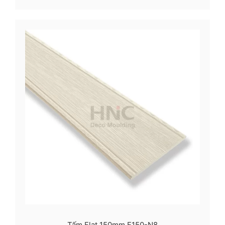
Tấm Flat 150mm F150-N8