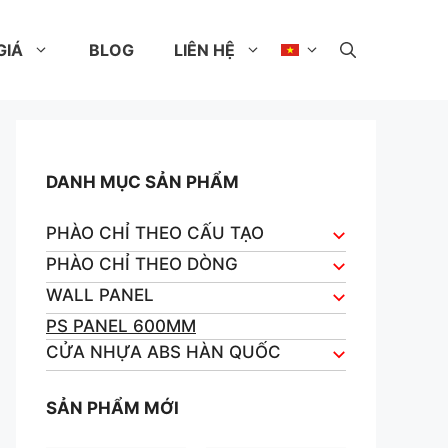
GIÁ
BLOG
LIÊN HỆ
DANH MỤC SẢN PHẨM
PHÀO CHỈ THEO CẤU TẠO
PHÀO CHỈ THEO DÒNG
WALL PANEL
PS PANEL 600MM
CỬA NHỰA ABS HÀN QUỐC
SẢN PHẨM MỚI