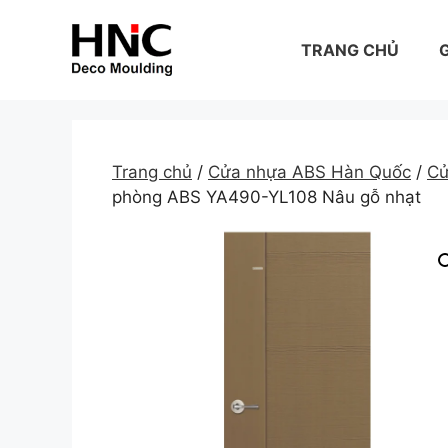
Skip
to
TRANG CHỦ
G
content
Trang chủ
/
Cửa nhựa ABS Hàn Quốc
/
Cử
phòng ABS YA490-YL108 Nâu gỗ nhạt