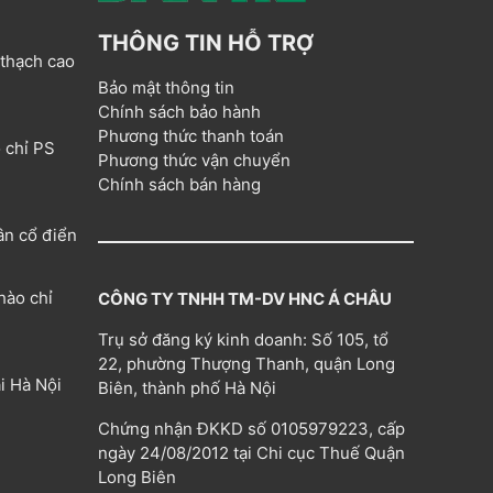
THÔNG TIN HỖ TRỢ
 thạch cao
Bảo mật thông tin
Chính sách bảo hành
Phương thức thanh toán
 chỉ PS
Phương thức vận chuyển
Chính sách bán hàng
ân cổ điển
hào chỉ
CÔNG TY TNHH TM-DV HNC Á CHÂU
Trụ sở đăng ký kinh doanh: Số 105, tổ
22, phường Thượng Thanh, quận Long
i Hà Nội
Biên, thành phố Hà Nội
Chứng nhận ĐKKD số 0105979223, cấp
ngày 24/08/2012 tại Chi cục Thuế Quận
Long Biên