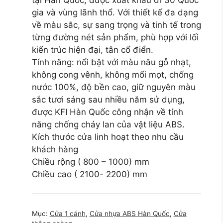
gia và vùng lãnh thổ. Với thiết kế đa dạng
về màu sắc, sự sang trọng và tinh tế trong
từng đường nét sản phẩm, phù hợp với lối
kiến trúc hiện đại, tân cổ điển.
Tính năng: nổi bật với màu nâu gỗ nhạt,
không cong vênh, không mối mọt, chống
nước 100%, độ bền cao, giữ nguyên màu
sắc tươi sáng sau nhiều năm sử dụng,
được KFI Hàn Quốc công nhận về tính
năng chống cháy lan của vật liệu ABS.
Kích thước cửa linh hoạt theo nhu cầu
khách hàng
Chiều rộng ( 800 – 1000) mm
Chiều cao ( 2100- 2200) mm
Mục:
Cửa 1 cánh
,
Cửa nhựa ABS Hàn Quốc
,
Cửa