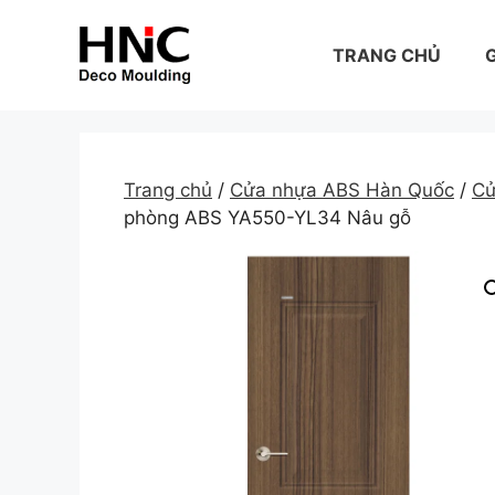
Skip
to
TRANG CHỦ
G
content
Trang chủ
/
Cửa nhựa ABS Hàn Quốc
/
Cử
phòng ABS YA550-YL34 Nâu gỗ