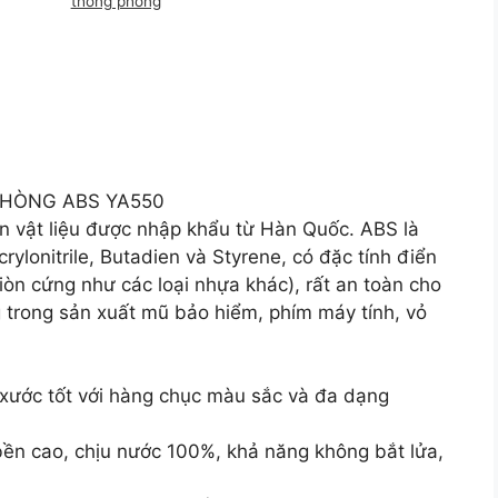
thông phòng
PHÒNG ABS YA550
 vật liệu được nhập khẩu từ Hàn Quốc. ABS là
crylonitrile, Butadien và Styrene, có đặc tính điển
giòn cứng như các loại nhựa khác), rất an toàn cho
trong sản xuất mũ bảo hiểm, phím máy tính, vỏ
 xước tốt với hàng chục màu sắc và đa dạng
bền cao, chịu nước 100%, khả năng không bắt lửa,