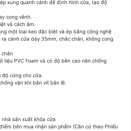
 ép xung quanh cánh để định hình cửa, tạo độ
hay cong vênh.
iệt và cách âm.
bằng một loại keo đặc biệt và ép bằng công nghệ
 tạo ra cánh cửa dày 35mm, chắc chắn, không cong
c chắn
ất liệu PVC Foam và có độ bền cao nên chống
g độ cứng cho cửa.
hống vặn khi bắn vít bản lề.
a nhà sản xuất khóa cửa
i điểm bên mua nhận sản phẩm (Căn cứ theo Phiếu