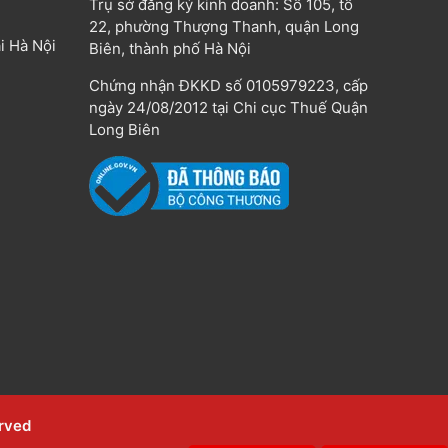
Trụ sở đăng ký kinh doanh: Số 105, tổ
22, phường Thượng Thanh, quận Long
i Hà Nội
Biên, thành phố Hà Nội
Chứng nhận ĐKKD số 0105979223, cấp
ngày 24/08/2012 tại Chi cục Thuế Quận
Long Biên
erved