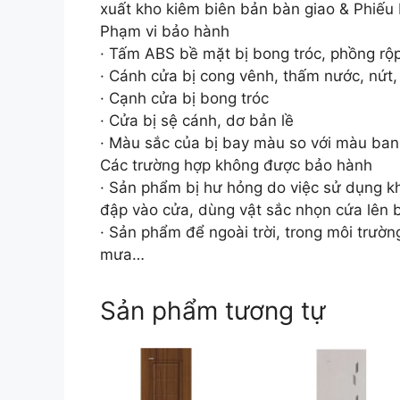
xuất kho kiêm biên bản bàn giao & Phiếu
Phạm vi bảo hành
· Tấm ABS bề mặt bị bong tróc, phồng rộ
· Cánh cửa bị cong vênh, thấm nước, nứt
· Cạnh cửa bị bong tróc
· Cửa bị sệ cánh, dơ bản lề
· Màu sắc của bị bay màu so với màu ba
Các trường hợp không được bảo hành
· Sản phẩm bị hư hỏng do việc sử dụng k
đập vào cửa, dùng vật sắc nhọn cứa lên b
· Sản phẩm để ngoài trời, trong môi trườn
mưa…
Sản phẩm tương tự