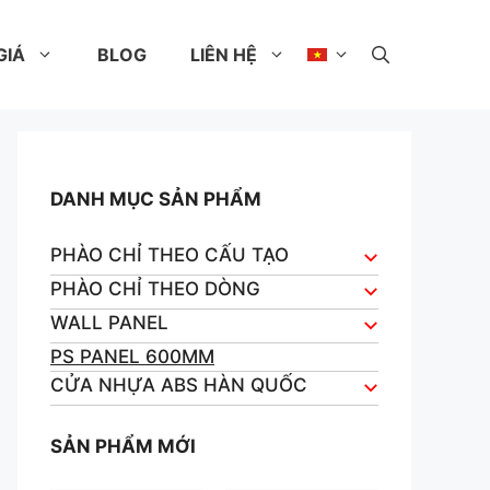
GIÁ
BLOG
LIÊN HỆ
DANH MỤC SẢN PHẨM
PHÀO CHỈ THEO CẤU TẠO
PHÀO CHỈ THEO DÒNG
WALL PANEL
PS PANEL 600MM
CỬA NHỰA ABS HÀN QUỐC
SẢN PHẨM MỚI