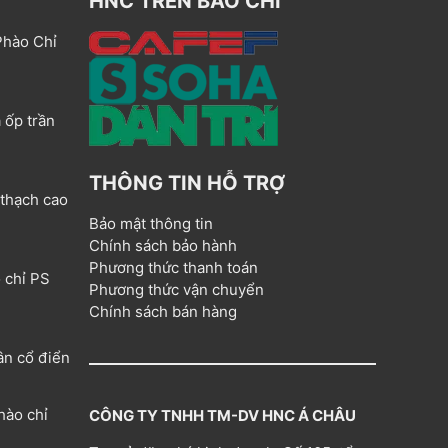
HNC TRÊN BÁO CHÍ
Phào Chỉ
 ốp trần
THÔNG TIN HỖ TRỢ
 thạch cao
Bảo mật thông tin
Chính sách bảo hành
Phương thức thanh toán
 chỉ PS
Phương thức vận chuyển
Chính sách bán hàng
ân cổ điển
hào chỉ
CÔNG TY TNHH TM-DV HNC Á CHÂU