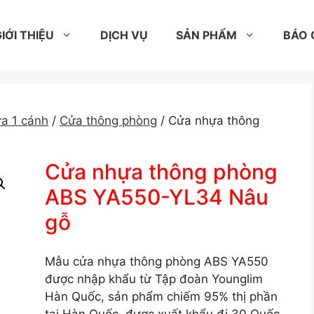
IỚI THIỆU
DỊCH VỤ
SẢN PHẨM
BÁO 
a 1 cánh
/
Cửa thông phòng
/ Cửa nhựa thông
Cửa nhựa thông phòng
ABS YA550-YL34 Nâu
gỗ
Mẫu cửa nhựa thông phòng ABS YA550
được nhập khẩu từ Tập đoàn Younglim
Hàn Quốc, sản phẩm chiếm 95% thị phần
tại Hàn Quốc, được xuất khẩu đi 30 Quốc