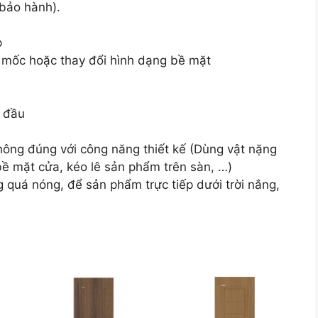
 bảo hành).
p
, mốc hoặc thay đổi hình dạng bề mặt
n đầu
hông đúng với công năng thiết kế (Dùng vật nặng
ề mặt cửa, kéo lê sản phẩm trên sàn, …)
g quá nóng, để sản phẩm trực tiếp dưới trời nắng,