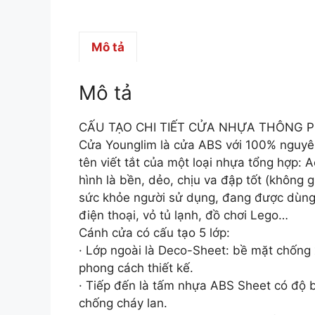
Mô tả
Mô tả
CẤU TẠO CHI TIẾT CỬA NHỰA THÔNG 
Cửa Younglim là cửa ABS với 100% nguyên
tên viết tắt của một loại nhựa tổng hợp: A
hình là bền, dẻo, chịu va đập tốt (không 
sức khỏe người sử dụng, đang được dùng 
điện thoại, vỏ tủ lạnh, đồ chơi Lego…
Cánh cửa có cấu tạo 5 lớp:
· Lớp ngoài là Deco-Sheet: bề mặt chống
phong cách thiết kế.
· Tiếp đến là tấm nhựa ABS Sheet có độ 
chống cháy lan.