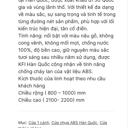
gia và vùng lãnh thổ. Với thiết kế đa dạng
về màu sắc, sự sang trọng và tinh tế trong
từng đường nét sản phẩm, phù hợp với lối
kiến trúc hiện đại, tân cổ điển.
Tính năng: nổi bật với màu nâu gỗ, không
cong vênh, không mối mọt, chống nước
100%, độ bền cao, giữ nguyên màu sắc
tươi sáng sau nhiều năm sử dụng, được
KFI Hàn Quốc công nhận về tính năng
chống cháy lan của vật liệu ABS.
Kích thước cửa linh hoạt theo nhu cầu
khách hàng
Chiều rộng ( 800 – 1000) mm
Chiều cao ( 2100- 2200) mm
Mục:
Cửa 1 cánh
,
Cửa nhựa ABS Hàn Quốc
,
Cửa