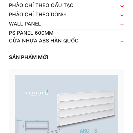
PHÀO CHỈ THEO CẤU TẠO
PHÀO CHỈ THEO DÒNG
WALL PANEL
PS PANEL 600MM
CỬA NHỰA ABS HÀN QUỐC
SẢN PHẨM MỚI