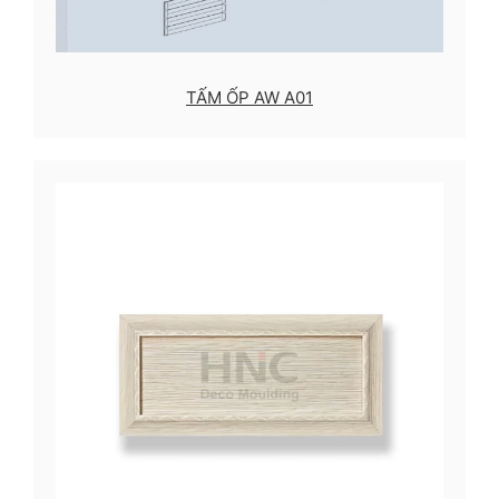
TẤM ỐP AW A01