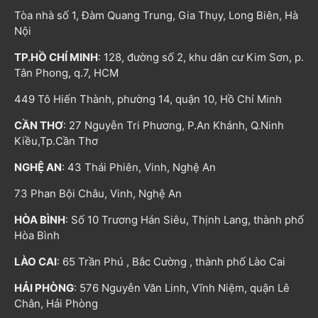
Tòa nhà số 1, Đàm Quang Trung, Gia Thụy, Long Biên, Hà
Nội
TP.HỒ CHÍ MINH
: 128, đường số 2, khu dân cư Kim Sơn, p.
Tân Phong, q.7, HCM
449 Tô Hiến Thành, phường 14, quận 10, Hồ Chí Minh
CẦN THƠ
: 27 Nguyễn Tri Phương, P.An Khánh, Q.Ninh
Kiều,Tp.Cần Thơ
NGHỆ AN
: 43 Thái Phiên, Vinh, Nghệ An
73 Phan Bội Châu, Vinh, Nghệ An
HÒA BÌNH
: Số 10 Trương Hán Siêu, Thịnh Lang, thành phố
Hòa Bình
LÀO CAI
: 65 Trần Phú , Bắc Cường , thành phố Lào Cai
HẢI PHÒNG
: 576 Nguyễn Văn Linh, Vĩnh Niệm, quận Lê
Chân, Hải Phòng