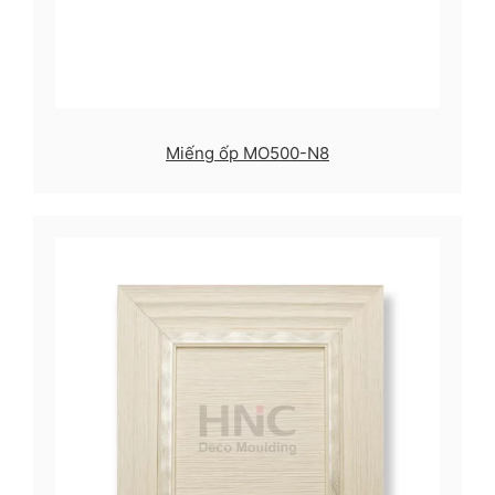
Miếng ốp MO500-N8