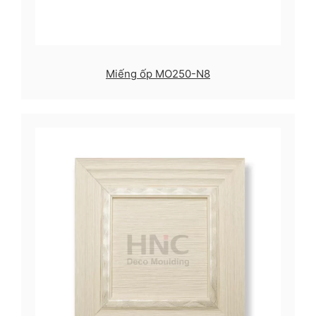
Miếng ốp MO250-N8