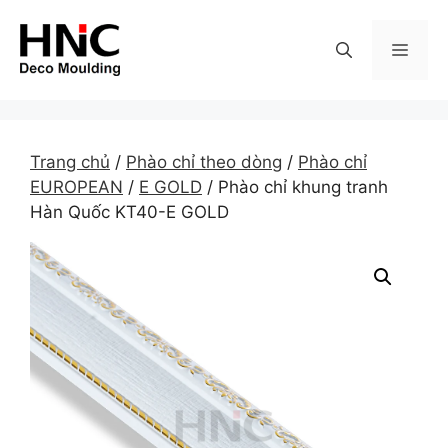
Skip
to
MEN
content
Trang chủ
/
Phào chỉ theo dòng
/
Phào chỉ
EUROPEAN
/
E GOLD
/ Phào chỉ khung tranh
Hàn Quốc KT40-E GOLD