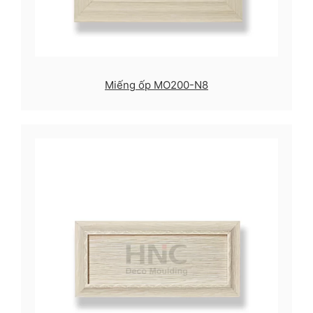
Miếng ốp MO200-N8