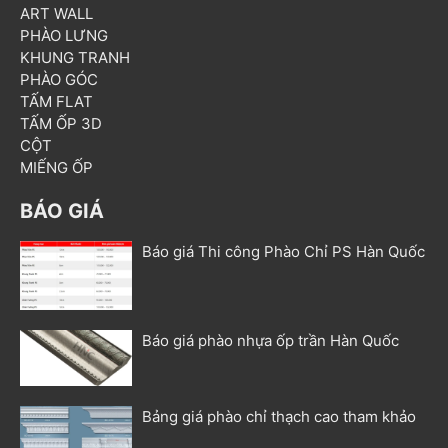
ART WALL
PHÀO LƯNG
KHUNG TRANH
PHÀO GÓC
TẤM FLAT
TẤM ỐP 3D
CỘT
MIẾNG ỐP
BÁO GIÁ
Báo giá Thi công Phào Chỉ PS Hàn Quốc
Báo giá phào nhựa ốp trần Hàn Quốc
Bảng giá phào chỉ thạch cao tham khảo