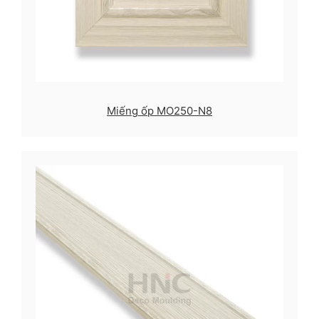
Miếng ốp MO250-N8