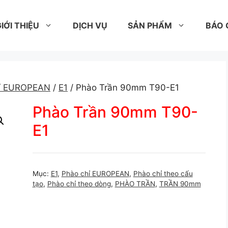
IỚI THIỆU
DỊCH VỤ
SẢN PHẨM
BÁO 
hỉ EUROPEAN
/
E1
/ Phào Trần 90mm T90-E1
Phào Trần 90mm T90-
E1
Mục:
E1
,
Phào chỉ EUROPEAN
,
Phào chỉ theo cấu
tạo
,
Phào chỉ theo dòng
,
PHÀO TRẦN
,
TRẦN 90mm