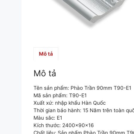
Mô tả
Mô tả
Tên sản phẩm: Phào Trần 90mm T90-E1
Mã sản phẩm: T90-E1
Xuất xứ: nhập khẩu Hàn Quốc
Thời gian bảo hành: 15 Năm trên toàn qu
Màu sắc: E1
Kích thước: 2400x90x16
Chất liệu: Sản phẩm Phào Trần 90mm T90-