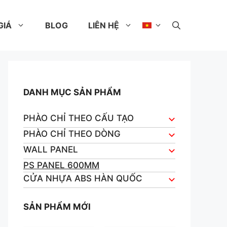
GIÁ
BLOG
LIÊN HỆ
DANH MỤC SẢN PHẨM
PHÀO CHỈ THEO CẤU TẠO
PHÀO CHỈ THEO DÒNG
WALL PANEL
PS PANEL 600MM
CỬA NHỰA ABS HÀN QUỐC
SẢN PHẨM MỚI