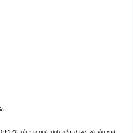
ốc
E1 đã trải qua quá trính kiểm duyệt và sản xuất