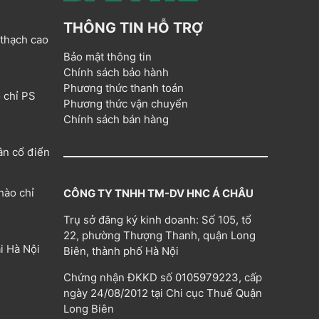
THÔNG TIN HỖ TRỢ
 thạch cao
Bảo mật thông tin
Chính sách bảo hành
Phương thức thanh toán
 chỉ PS
Phương thức vận chuyển
Chính sách bán hàng
ân cổ điển
hào chỉ
CÔNG TY TNHH TM-DV HNC Á CHÂU
Trụ sở đăng ký kinh doanh: Số 105, tổ
22, phường Thượng Thanh, quận Long
i Hà Nội
Biên, thành phố Hà Nội
Chứng nhận ĐKKD số 0105979223, cấp
ngày 24/08/2012 tại Chi cục Thuế Quận
Long Biên