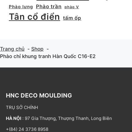
Phào trần
Phào lưng
phào V
Tân cổ điển
tấm ốp
Trang chủ
Shop
Phào chỉ khung tranh Hàn Quốc C16-E2
HNC DECO MOULDING
TRỤ SỞ CHÍNH
HÀ NỘI
: 97 Gia Thượng, Thượng Thanh, Long Biên
+(84) 24 3736 8958