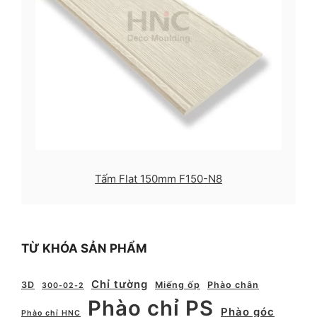
Tấm Flat 150mm F150-N8
TỪ KHÓA SẢN PHẨM
Chỉ tường
3D
Miếng ốp
Phào chân
300-02-2
Phào chỉ PS
Phào góc
Phào chỉ HNC