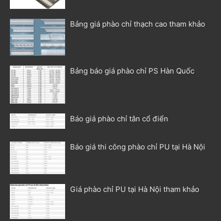
Bảng giá phào chỉ thạch cao tham khảo
Bảng báo giá phào chỉ PS Hàn Quốc
Báo giá phào chỉ tân cổ điển
Báo giá thi công phào chỉ PU tại Hà Nội
Giá phào chỉ PU tại Hà Nội tham khảo