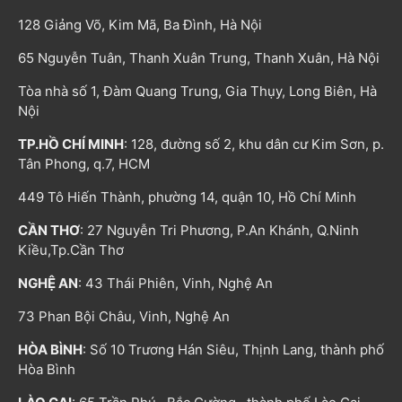
128 Giảng Võ, Kim Mã, Ba Đình, Hà Nội
65 Nguyễn Tuân, Thanh Xuân Trung, Thanh Xuân, Hà Nội
Tòa nhà số 1, Đàm Quang Trung, Gia Thụy, Long Biên, Hà
Nội
TP.HỒ CHÍ MINH
: 128, đường số 2, khu dân cư Kim Sơn, p.
Tân Phong, q.7, HCM
449 Tô Hiến Thành, phường 14, quận 10, Hồ Chí Minh
CẦN THƠ
: 27 Nguyễn Tri Phương, P.An Khánh, Q.Ninh
Kiều,Tp.Cần Thơ
NGHỆ AN
: 43 Thái Phiên, Vinh, Nghệ An
73 Phan Bội Châu, Vinh, Nghệ An
HÒA BÌNH
: Số 10 Trương Hán Siêu, Thịnh Lang, thành phố
Hòa Bình