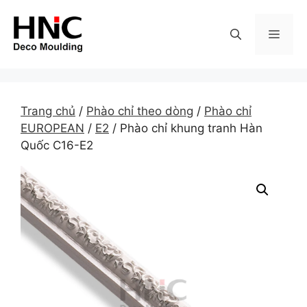
Skip
to
MEN
content
Trang chủ
/
Phào chỉ theo dòng
/
Phào chỉ
EUROPEAN
/
E2
/ Phào chỉ khung tranh Hàn
Quốc C16-E2