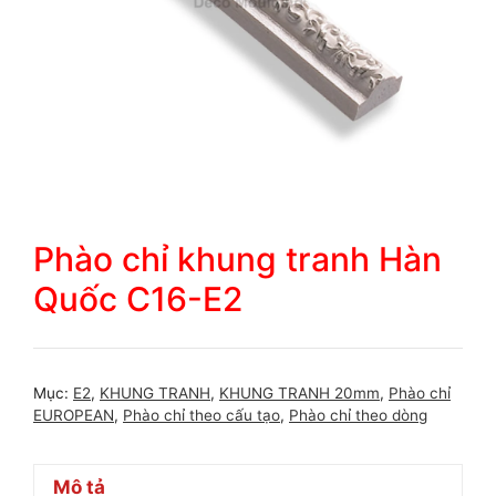
Phào chỉ khung tranh Hàn
Quốc C16-E2
Mục:
E2
,
KHUNG TRANH
,
KHUNG TRANH 20mm
,
Phào chỉ
EUROPEAN
,
Phào chỉ theo cấu tạo
,
Phào chỉ theo dòng
Mô tả