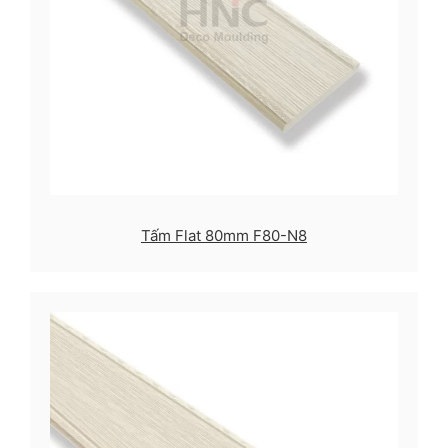
Tấm Flat 80mm F80-N8