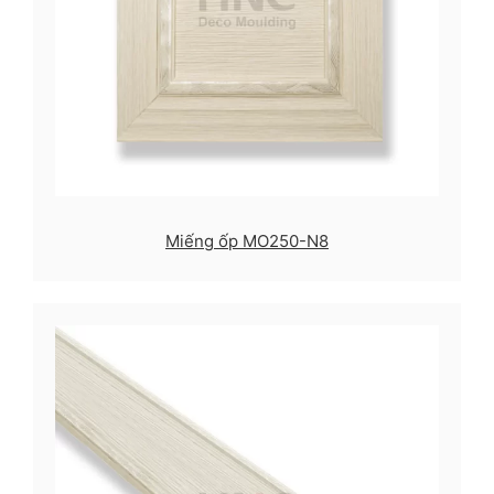
Miếng ốp MO250-N8