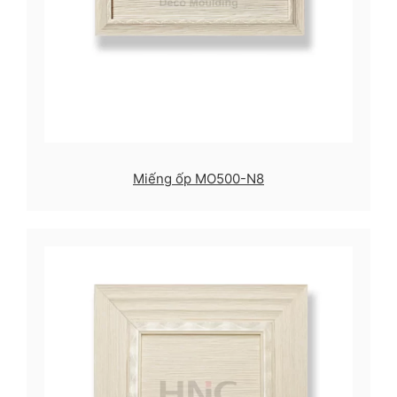
Miếng ốp MO500-N8