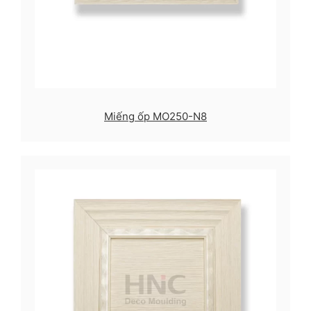
Miếng ốp MO250-N8