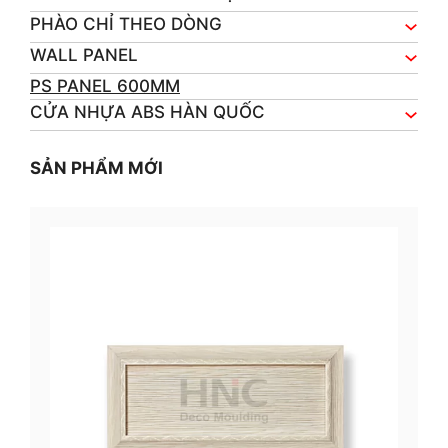
PHÀO CHỈ THEO DÒNG
WALL PANEL
PS PANEL 600MM
CỬA NHỰA ABS HÀN QUỐC
SẢN PHẨM MỚI