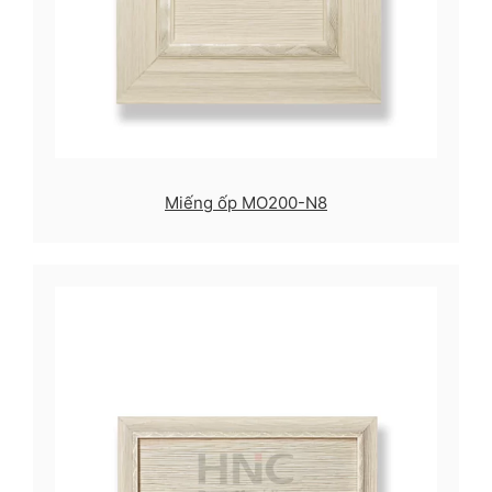
Miếng ốp MO200-N8