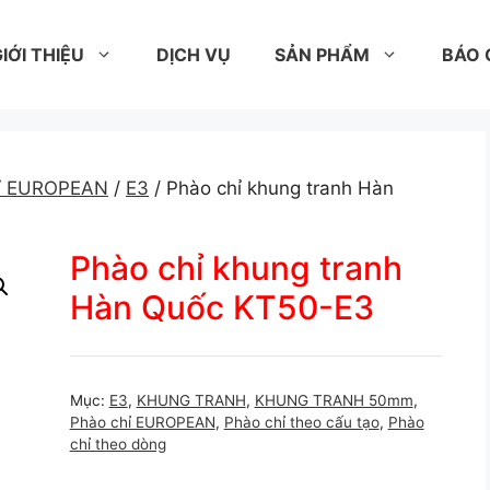
IỚI THIỆU
DỊCH VỤ
SẢN PHẨM
BÁO 
hỉ EUROPEAN
/
E3
/ Phào chỉ khung tranh Hàn
Phào chỉ khung tranh
Hàn Quốc KT50-E3
Mục:
E3
,
KHUNG TRANH
,
KHUNG TRANH 50mm
,
Phào chỉ EUROPEAN
,
Phào chỉ theo cấu tạo
,
Phào
chỉ theo dòng