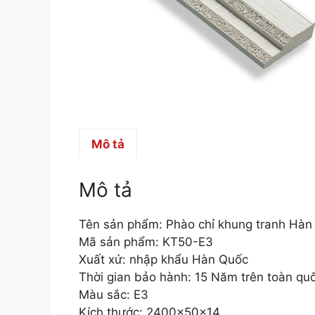
Mô tả
Mô tả
Tên sản phẩm: Phào chỉ khung tranh Hà
Mã sản phẩm: KT50-E3
Xuất xứ: nhập khẩu Hàn Quốc
Thời gian bảo hành: 15 Năm trên toàn qu
Màu sắc: E3
Kích thước: 2400x50x14