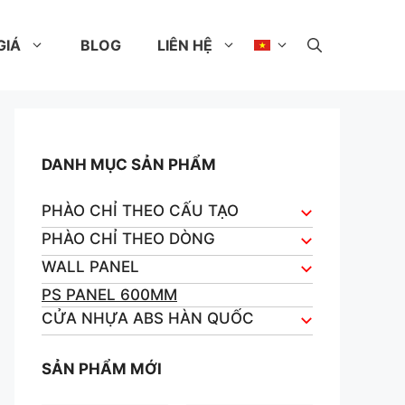
GIÁ
BLOG
LIÊN HỆ
DANH MỤC SẢN PHẨM
PHÀO CHỈ THEO CẤU TẠO
PHÀO CHỈ THEO DÒNG
WALL PANEL
PS PANEL 600MM
CỬA NHỰA ABS HÀN QUỐC
SẢN PHẨM MỚI