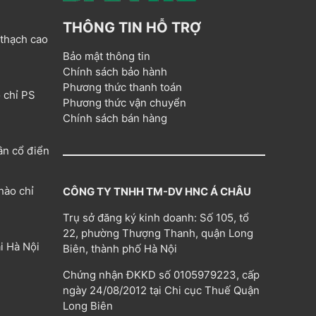
THÔNG TIN HỖ TRỢ
 thạch cao
Bảo mật thông tin
Chính sách bảo hành
Phương thức thanh toán
 chỉ PS
Phương thức vận chuyển
Chính sách bán hàng
ân cổ điển
hào chỉ
CÔNG TY TNHH TM-DV HNC Á CHÂU
Trụ sở đăng ký kinh doanh: Số 105, tổ
22, phường Thượng Thanh, quận Long
i Hà Nội
Biên, thành phố Hà Nội
Chứng nhận ĐKKD số 0105979223, cấp
ngày 24/08/2012 tại Chi cục Thuế Quận
Long Biên