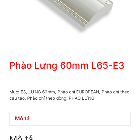
Phào Lưng 60mm L65-E3
Mục:
E3
,
LƯNG 60mm
,
Phào chỉ EUROPEAN
,
Phào chỉ theo
cấu tạo
,
Phào chỉ theo dòng
,
PHÀO LƯNG
Mô tả
Mô tả