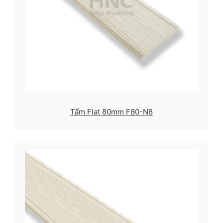
Tấm Flat 80mm F80-N8