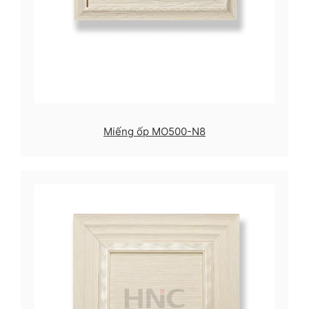
Miếng ốp MO500-N8