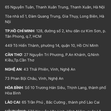
65 Nguyễn Tuân, Thanh Xuân Trung, Thanh Xuân, Hà Nội
Tòa nhà số 1, Đàm Quang Trung, Gia Thụy, Long Biên, Hà
Nội
TP.HỒ CHÍ MINH
: 128, đường số 2, khu dân cư Kim Sơn, p.
Tân Phong, q.7, HCM
449 Tô Hiến Thành, phường 14, quận 10, Hồ Chí Minh
CẦN THƠ
: 27 Nguyễn Tri Phương, P.An Khánh, Q.Ninh
Kiều,Tp.Cần Thơ
NGHỆ AN
: 43 Thái Phiên, Vinh, Nghệ An
73 Phan Bội Châu, Vinh, Nghệ An
HÒA BÌNH
: Số 10 Trương Hán Siêu, Thịnh Lang, thành phố
Hòa Bình
LÀO CAI
: 65 Trần Phú , Bắc Cường , thành phố Lào Cai