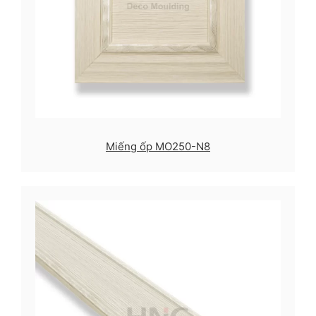
Miếng ốp MO250-N8