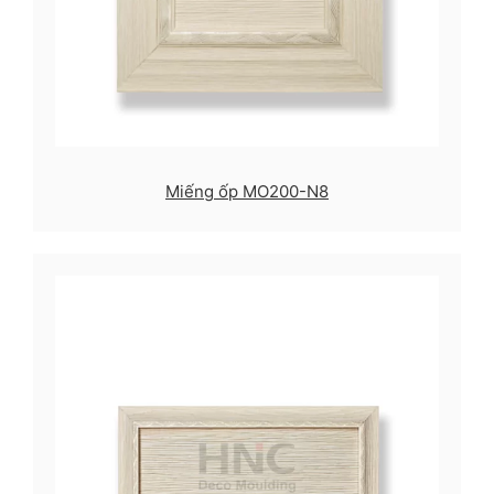
Miếng ốp MO200-N8