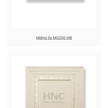
Miếng ốp MO250-N8