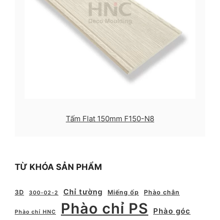
Tấm Flat 150mm F150-N8
TỪ KHÓA SẢN PHẨM
Chỉ tường
3D
Miếng ốp
Phào chân
300-02-2
Phào chỉ PS
Phào góc
Phào chỉ HNC