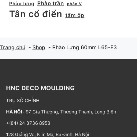
Phào trần
Phào lưng
phào V
Tân cổ điển
tấm ốp
Trang chủ
Shop
Phào Lưng 60mm L65-E3
HNC DECO MOULDING
TRỤ SỞ CHÍNH
HÀ NỘI
: 97 Gia Thượng, Thượng Thanh, Long Biên
+(84) 24 3736 8958
128 Giảng Võ, Kim Mã, Ba Đình, Hà Nội