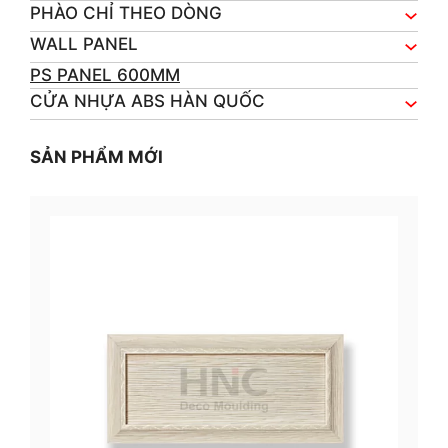
PHÀO CHỈ THEO DÒNG
WALL PANEL
PS PANEL 600MM
CỬA NHỰA ABS HÀN QUỐC
SẢN PHẨM MỚI