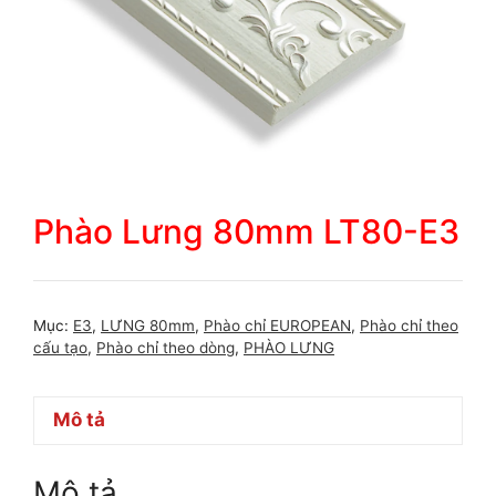
Phào Lưng 80mm LT80-E3
Mục:
E3
,
LƯNG 80mm
,
Phào chỉ EUROPEAN
,
Phào chỉ theo
cấu tạo
,
Phào chỉ theo dòng
,
PHÀO LƯNG
Mô tả
Mô tả