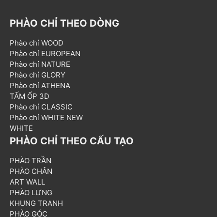
PHÀO CHỈ THEO DÒNG
Phào chỉ WOOD
Phào chỉ EUROPEAN
Phào chỉ NATURE
Phào chỉ GLORY
Phào chỉ ATHENA
TẤM ỐP 3D
Phào chỉ CLASSIC
Phào chỉ WHITE NEW
WHITE
PHÀO CHỈ THEO CẤU TẠO
PHÀO TRẦN
PHÀO CHÂN
ART WALL
PHÀO LƯNG
KHUNG TRANH
PHÀO GÓC