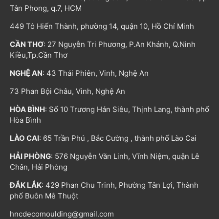
Tân Phong, q.7, HCM
449 Tô Hiến Thành, phường 14, quận 10, Hồ Chí Minh
CẦN THƠ
: 27 Nguyễn Tri Phương, P.An Khánh, Q.Ninh
Kiều,Tp.Cần Thơ
NGHỆ AN
: 43 Thái Phiên, Vinh, Nghệ An
73 Phan Bội Châu, Vinh, Nghệ An
HÒA BÌNH
: Số 10 Trương Hán Siêu, Thịnh Lang, thành phố
Hòa Bình
LÀO CAI
: 65 Trần Phú , Bắc Cường , thành phố Lào Cai
HẢI PHÒNG
: 576 Nguyễn Văn Linh, Vĩnh Niệm, quận Lê
Chân, Hải Phòng
ĐẮK LẮK
: 429 Phan Chu Trinh, Phường Tân Lợi, Thành
phố Buôn Mê Thuột
hncdecomoulding@gmail.com