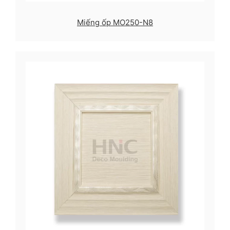
Miếng ốp MO250-N8