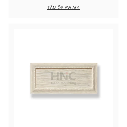
TẤM ỐP AW A01