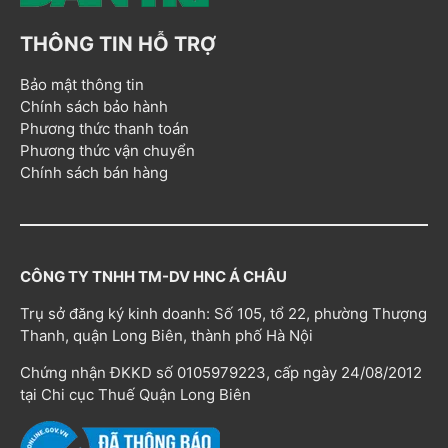
THÔNG TIN HỖ TRỢ
Bảo mật thông tin
Chính sách bảo hành
Phương thức thanh toán
Phương thức vận chuyển
Chính sách bán hàng
CÔNG TY TNHH TM-DV HNC Á CHÂU
Trụ sở đăng ký kinh doanh: Số 105, tổ 22, phường Thượng
Thanh, quận Long Biên, thành phố Hà Nội
Chứng nhận ĐKKD số 0105979223, cấp ngày 24/08/2012
tại Chi cục Thuế Quận Long Biên