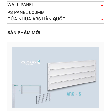
WALL PANEL
PS PANEL 600MM
CỬA NHỰA ABS HÀN QUỐC
SẢN PHẨM MỚI