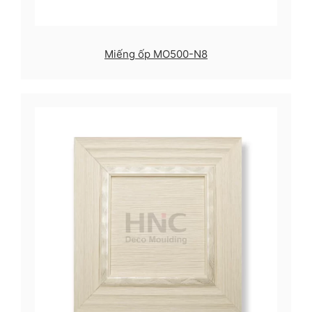
Miếng ốp MO500-N8