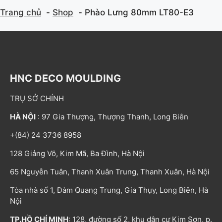
Trang chủ
Shop
Phào Lưng 80mm LT80-E3
HNC DECO MOULDING
TRỤ SỞ CHÍNH
HÀ NỘI
: 97 Gia Thượng, Thượng Thanh, Long Biên
+(84) 24 3736 8958
128 Giảng Võ, Kim Mã, Ba Đình, Hà Nội
65 Nguyễn Tuân, Thanh Xuân Trung, Thanh Xuân, Hà Nội
Tòa nhà số 1, Đàm Quang Trung, Gia Thụy, Long Biên, Hà
Nội
TP.HỒ CHÍ MINH
: 128, đường số 2, khu dân cư Kim Sơn, p.