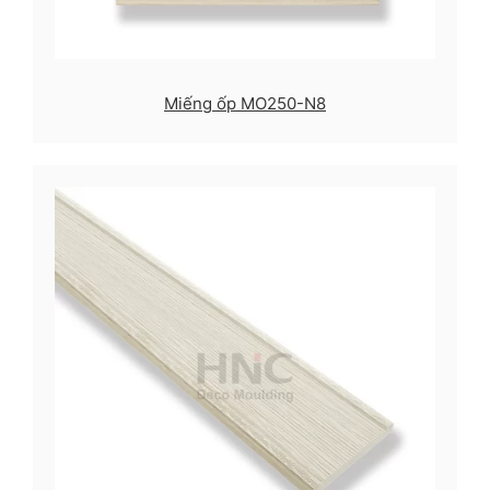
Miếng ốp MO250-N8