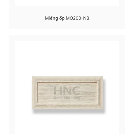
Miếng ốp MO200-N8