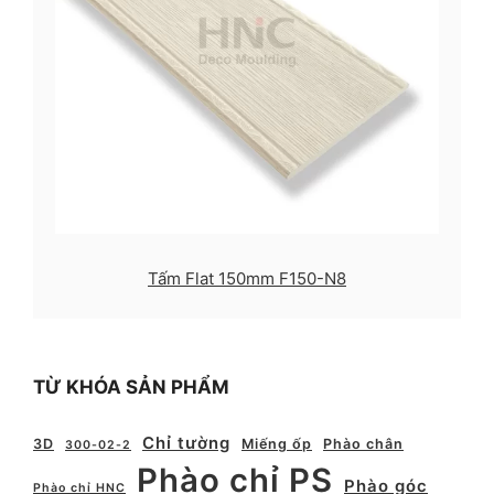
Tấm Flat 150mm F150-N8
TỪ KHÓA SẢN PHẨM
Chỉ tường
3D
Miếng ốp
Phào chân
300-02-2
Phào chỉ PS
Phào góc
Phào chỉ HNC