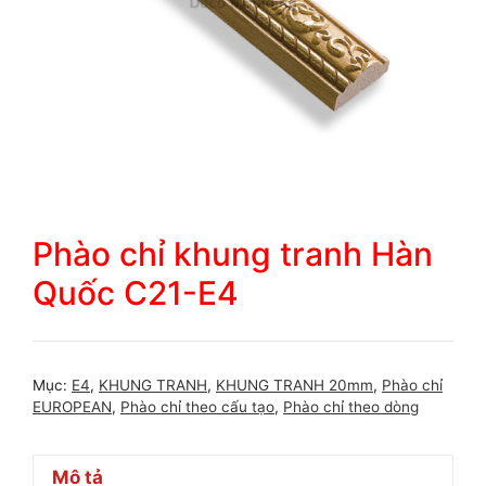
Phào chỉ khung tranh Hàn
Quốc C21-E4
Mục:
E4
,
KHUNG TRANH
,
KHUNG TRANH 20mm
,
Phào chỉ
EUROPEAN
,
Phào chỉ theo cấu tạo
,
Phào chỉ theo dòng
Mô tả