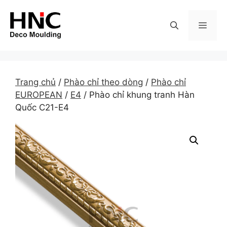
Skip
to
MEN
content
Trang chủ
/
Phào chỉ theo dòng
/
Phào chỉ
EUROPEAN
/
E4
/ Phào chỉ khung tranh Hàn
Quốc C21-E4