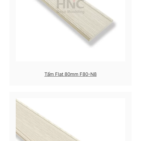
Tấm Flat 80mm F80-N8