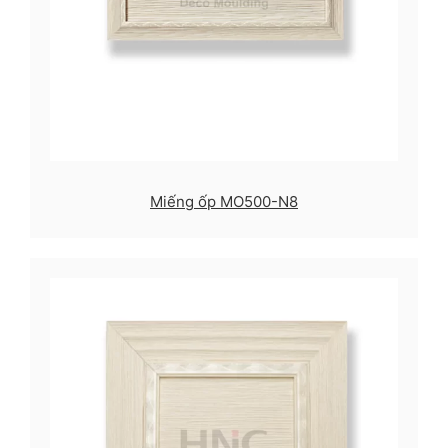
Miếng ốp MO500-N8