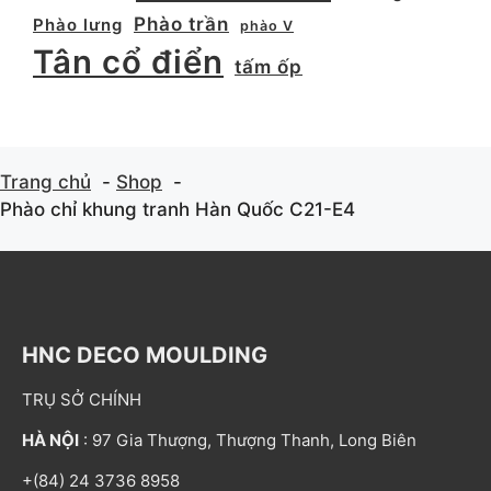
Phào trần
Phào lưng
phào V
Tân cổ điển
tấm ốp
Trang chủ
Shop
Phào chỉ khung tranh Hàn Quốc C21-E4
HNC DECO MOULDING
TRỤ SỞ CHÍNH
HÀ NỘI
: 97 Gia Thượng, Thượng Thanh, Long Biên
+(84) 24 3736 8958