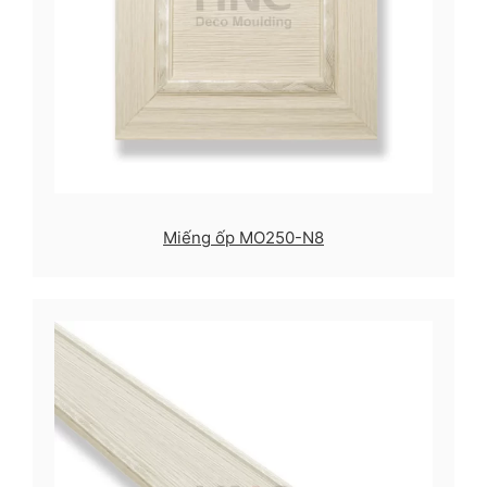
Miếng ốp MO250-N8