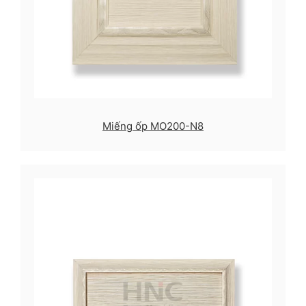
Miếng ốp MO200-N8