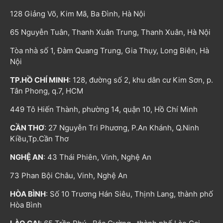
128 Giảng Võ, Kim Mã, Ba Đình, Hà Nội
65 Nguyễn Tuân, Thanh Xuân Trung, Thanh Xuân, Hà Nội
Tòa nhà số 1, Đàm Quang Trung, Gia Thụy, Long Biên, Hà
Nội
TP.HỒ CHÍ MINH
: 128, đường số 2, khu dân cư Kim Sơn, p.
Tân Phong, q.7, HCM
449 Tô Hiến Thành, phường 14, quận 10, Hồ Chí Minh
CẦN THƠ
: 27 Nguyễn Tri Phương, P.An Khánh, Q.Ninh
Kiều,Tp.Cần Thơ
NGHỆ AN
: 43 Thái Phiên, Vinh, Nghệ An
73 Phan Bội Châu, Vinh, Nghệ An
HÒA BÌNH
: Số 10 Trương Hán Siêu, Thịnh Lang, thành phố
Hòa Bình