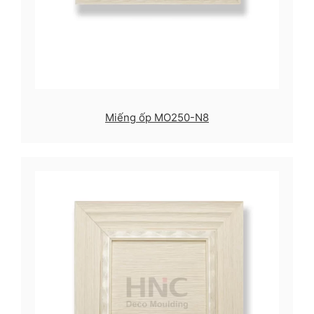
Miếng ốp MO250-N8