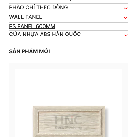
PHÀO CHỈ THEO DÒNG
WALL PANEL
PS PANEL 600MM
CỬA NHỰA ABS HÀN QUỐC
SẢN PHẨM MỚI