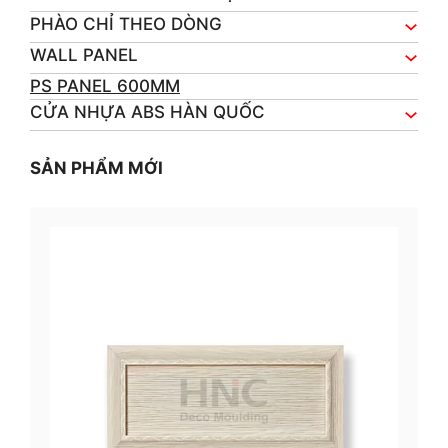
PHÀO CHỈ THEO DÒNG
WALL PANEL
PS PANEL 600MM
CỬA NHỰA ABS HÀN QUỐC
SẢN PHẨM MỚI