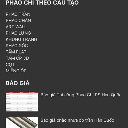
PHÀO CHỈ THEO CẤU TẠO
PHÀO TRẦN
PHÀO CHÂN
ART WALL
PHÀO LƯNG
KHUNG TRANH
PHÀO GÓC
TẤM FLAT
TẤM ỐP 3D
CỘT
MIẾNG ỐP
BÁO GIÁ
Báo giá Thi công Phào Chỉ PS Hàn Quốc
Báo giá phào nhựa ốp trần Hàn Quốc