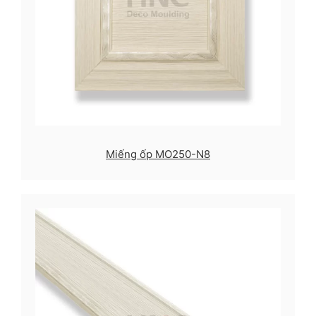
Miếng ốp MO250-N8