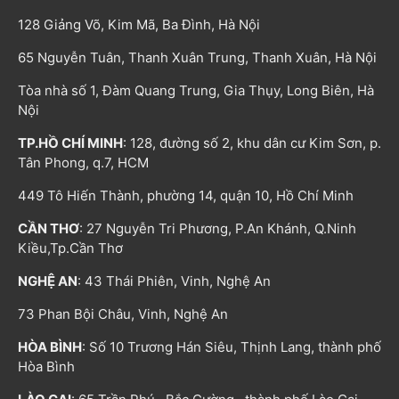
128 Giảng Võ, Kim Mã, Ba Đình, Hà Nội
65 Nguyễn Tuân, Thanh Xuân Trung, Thanh Xuân, Hà Nội
Tòa nhà số 1, Đàm Quang Trung, Gia Thụy, Long Biên, Hà
Nội
TP.HỒ CHÍ MINH
: 128, đường số 2, khu dân cư Kim Sơn, p.
Tân Phong, q.7, HCM
449 Tô Hiến Thành, phường 14, quận 10, Hồ Chí Minh
CẦN THƠ
: 27 Nguyễn Tri Phương, P.An Khánh, Q.Ninh
Kiều,Tp.Cần Thơ
NGHỆ AN
: 43 Thái Phiên, Vinh, Nghệ An
73 Phan Bội Châu, Vinh, Nghệ An
HÒA BÌNH
: Số 10 Trương Hán Siêu, Thịnh Lang, thành phố
Hòa Bình