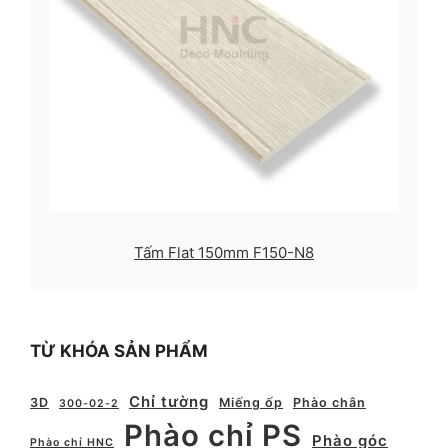
Tấm Flat 150mm F150-N8
TỪ KHÓA SẢN PHẨM
Chỉ tường
3D
Miếng ốp
Phào chân
300-02-2
Phào chỉ PS
Phào góc
Phào chỉ HNC