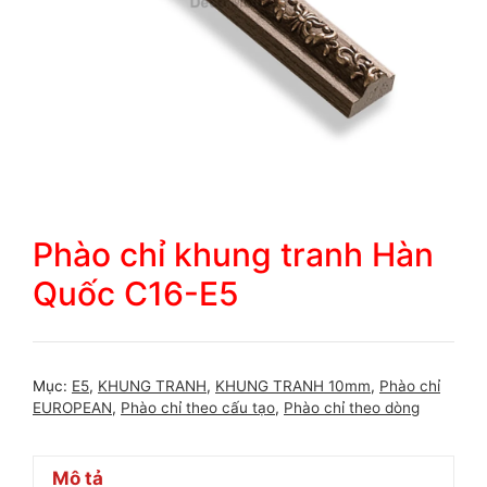
Phào chỉ khung tranh Hàn
Quốc C16-E5
Mục:
E5
,
KHUNG TRANH
,
KHUNG TRANH 10mm
,
Phào chỉ
EUROPEAN
,
Phào chỉ theo cấu tạo
,
Phào chỉ theo dòng
Mô tả