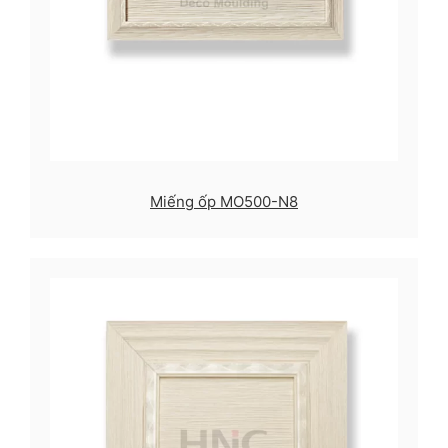
Miếng ốp MO500-N8