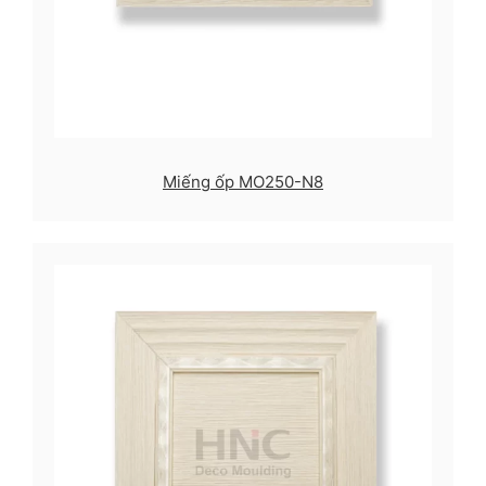
Miếng ốp MO250-N8