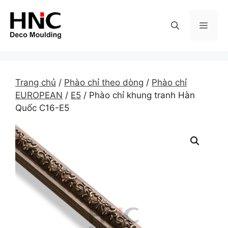
Skip
to
MEN
content
Trang chủ
/
Phào chỉ theo dòng
/
Phào chỉ
EUROPEAN
/
E5
/ Phào chỉ khung tranh Hàn
Quốc C16-E5