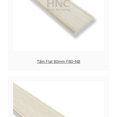
Tấm Flat 80mm F80-N8