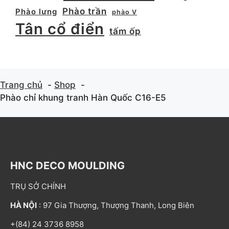
Phào trần
Phào lưng
phào V
Tân cổ điển
tấm ốp
Trang chủ
Shop
Phào chỉ khung tranh Hàn Quốc C16-E5
HNC DECO MOULDING
TRỤ SỞ CHÍNH
HÀ NỘI
: 97 Gia Thượng, Thượng Thanh, Long Biên
+(84) 24 3736 8958