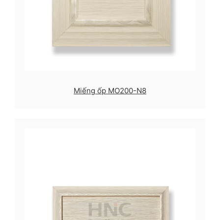
Miếng ốp MO200-N8