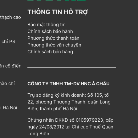
THÔNG TIN HỖ TRỢ
 thạch cao
Bảo mật thông tin
Chính sách bảo hành
Phương thức thanh toán
 chỉ PS
Phương thức vận chuyển
Chính sách bán hàng
ân cổ điển
hào chỉ
CÔNG TY TNHH TM-DV HNC Á CHÂU
Trụ sở đăng ký kinh doanh: Số 105, tổ
22, phường Thượng Thanh, quận Long
i Hà Nội
Biên, thành phố Hà Nội
Chứng nhận ĐKKD số 0105979223, cấp
ngày 24/08/2012 tại Chi cục Thuế Quận
Long Biên