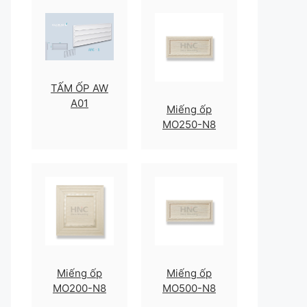
TẤM ỐP AW
A01
Miếng ốp
MO250-N8
Miếng ốp
Miếng ốp
MO200-N8
MO500-N8