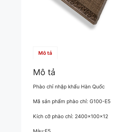
Mô tả
Mô tả
Phào chỉ nhập khẩu Hàn Quốc
Mã sản phẩm phào chỉ: G100-E5
Kích cỡ phào chỉ: 2400x100x12
Màu:E5