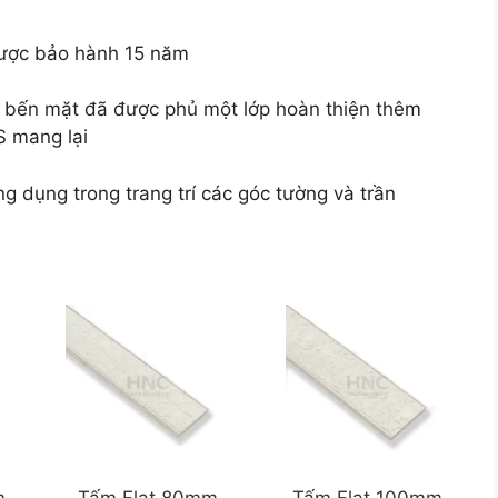
ược bảo hành 15 năm
 bến mặt đã được phủ một lớp hoàn thiện thêm
S mang lại
dụng trong trang trí các góc tường và trần