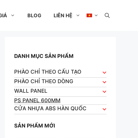
GIÁ
BLOG
LIÊN HỆ
DANH MỤC SẢN PHẨM
PHÀO CHỈ THEO CẤU TẠO
PHÀO CHỈ THEO DÒNG
WALL PANEL
PS PANEL 600MM
CỬA NHỰA ABS HÀN QUỐC
SẢN PHẨM MỚI