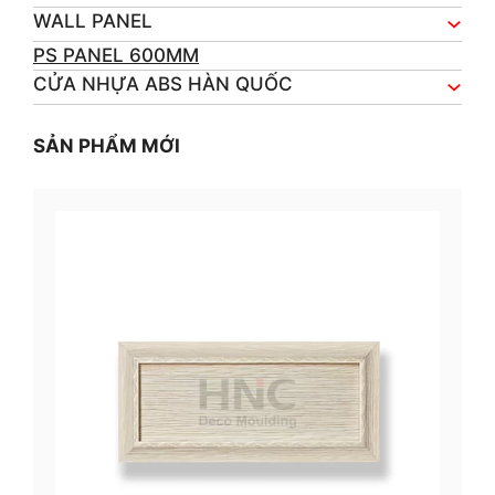
WALL PANEL
PS PANEL 600MM
CỬA NHỰA ABS HÀN QUỐC
SẢN PHẨM MỚI