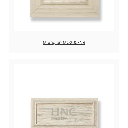
Miếng ốp MO200-N8