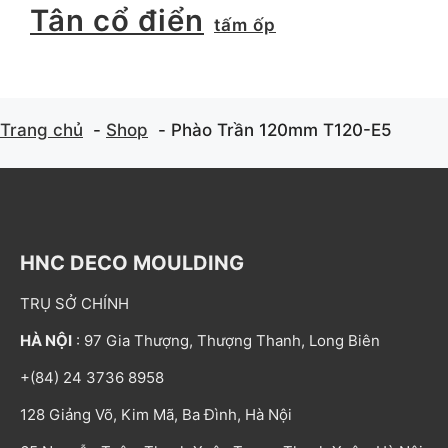
Tân cổ điển
tấm ốp
Trang chủ
Shop
Phào Trần 120mm T120-E5
HNC DECO MOULDING
TRỤ SỞ CHÍNH
HÀ NỘI
: 97 Gia Thượng, Thượng Thanh, Long Biên
+(84) 24 3736 8958
128 Giảng Võ, Kim Mã, Ba Đình, Hà Nội