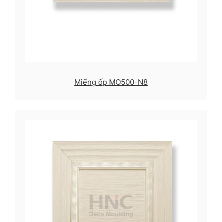
Miếng ốp MO500-N8