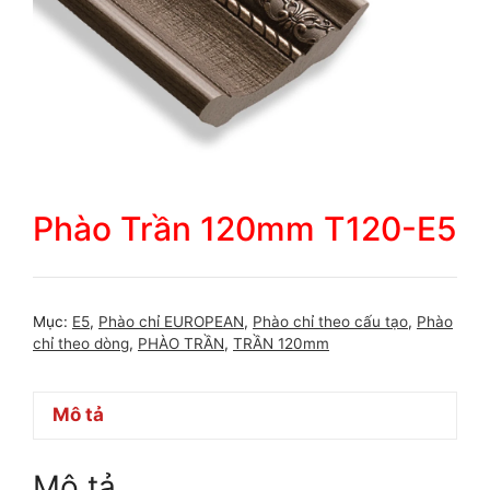
Phào Trần 120mm T120-E5
Mục:
E5
,
Phào chỉ EUROPEAN
,
Phào chỉ theo cấu tạo
,
Phào
chỉ theo dòng
,
PHÀO TRẦN
,
TRẦN 120mm
Mô tả
Mô tả