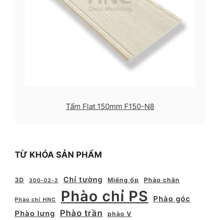
Tấm Flat 150mm F150-N8
TỪ KHÓA SẢN PHẨM
Chỉ tường
3D
Miếng ốp
Phào chân
300-02-2
Phào chỉ PS
Phào góc
Phào chỉ HNC
Phào trần
Phào lưng
phào V