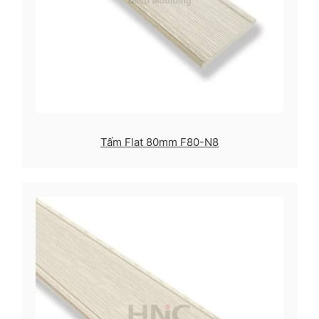
Tấm Flat 80mm F80-N8