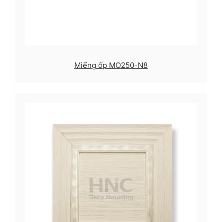
Miếng ốp MO250-N8