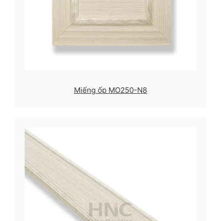
Miếng ốp MO250-N8