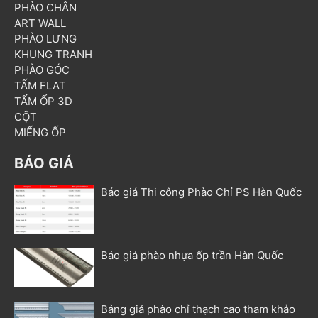
PHÀO CHÂN
ART WALL
PHÀO LƯNG
KHUNG TRANH
PHÀO GÓC
TẤM FLAT
TẤM ỐP 3D
CỘT
MIẾNG ỐP
BÁO GIÁ
Báo giá Thi công Phào Chỉ PS Hàn Quốc
Báo giá phào nhựa ốp trần Hàn Quốc
Bảng giá phào chỉ thạch cao tham khảo